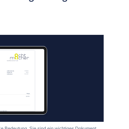
ße Bedeutung. Sie sind ein wichtiges Dokument,