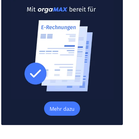
Mehr dazu