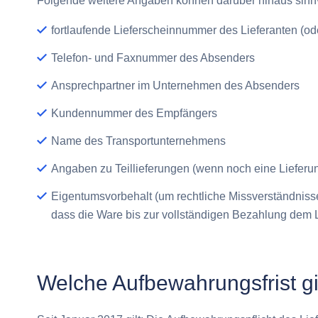
Folgende weitere Angaben können darüber hinaus sinnv
fortlaufende Lieferscheinnummer des Lieferanten (
Telefon- und Faxnummer des Absenders
Ansprechpartner im Unternehmen des Absenders
Kundennummer des Empfängers
Name des Transportunternehmens
Angaben zu Teillieferungen (wenn noch eine Lieferun
Eigentumsvorbehalt (um rechtliche Missverständniss
dass die Ware bis zur vollständigen Bezahlung dem L
Welche Aufbewahrungsfrist gil