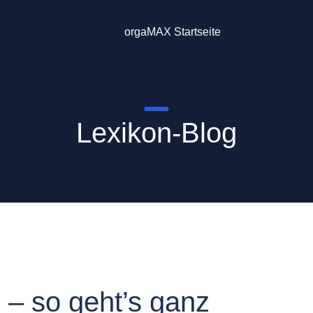
orgaMAX Startseite
Lexikon-Blog
 – so geht’s ganz