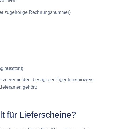
oll sein:
oder zugehörige Rechnungsnummer)
g aussteht)
e zu vermeiden, besagt der Eigentumshinweis,
ieferanten gehört)
t für Lieferscheine?