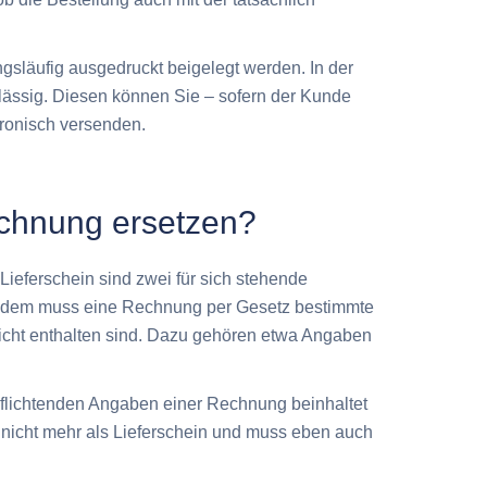
släufig ausgedruckt beigelegt werden. In der
zulässig. Diesen können Sie – sofern der Kunde
tronisch versenden.
echnung ersetzen?
Lieferschein sind zwei für sich stehende
 Zudem muss eine Rechnung per Gesetz bestimmte
nicht enthalten sind. Dazu gehören etwa Angaben
rpflichtenden Angaben einer Rechnung beinhaltet
 nicht mehr als Lieferschein und muss eben auch