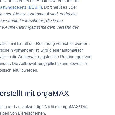
ferscheins endet mit Erhalt bzw. Versand der
lastungsgesetz (BEG II)
. Dort heißt es:
„Bei
e nach Absatz 1 Nummer 4 sind, endet die
bgesandte Lieferscheine, die keine
ie Aufbewahrungsfrist mit dem Versand der
atisch mit Erhalt der Rechnung vernichtet werden.
schein vorhanden ist, wird dieser automatisch
atisch die Aufbewahrungsfrist für Rechnungen von
ndelt. Die Aufbewahrungspflicht kann sowohl in
onisch erfüllt werden.
erstellt mit orgaMAX
fällig und zeitaufwendig? Nicht mit orgaMAX! Die
eiben von Lieferscheinen.