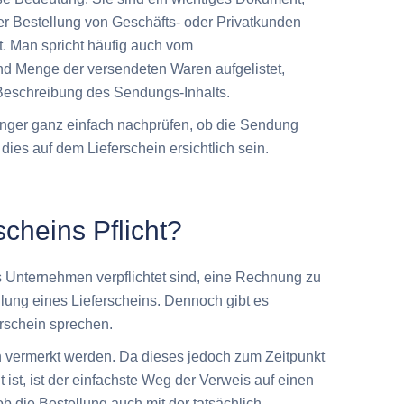
er Bestellung von Geschäfts- oder Privatkunden
t. Man spricht häufig auch vom
und Menge der versendeten Waren aufgelistet,
e Beschreibung des Sendungs-Inhalts.
fänger ganz einfach nachprüfen, ob die Sendung
 dies auf dem Lieferschein ersichtlich sein.
scheins Pflicht?
 Unternehmen verpflichtet sind, eine Rechnung zu
ellung eines Lieferscheins. Dennoch gibt es
erschein sprechen.
 vermerkt werden. Da dieses jedoch zum Zeitpunkt
ist, ist der einfachste Weg der Verweis auf einen
b die Bestellung auch mit der tatsächlich