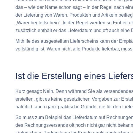
das – wie der Name schon sagt – in der Regel nach ein
der Lieferung von Waren, Produkten und Artikeln beilieg
„Warenbegleitschein“. In der Regel werden so Einheit 
zusätzlich enthält er das Lieferdatum und oft auch ein
Mithilfe des ausgestellten Lieferscheins kann der Emp
vollständig ist. Waren nicht alle Produkte lieferbar, muss
Ist die Erstellung eines Liefer
Kurz gesagt: Nein. Denn während Sie als versendendes
erstellen, gibt es keine gesetzlichen Vorgaben zur Erst
natürlich auch ganz praktische Gründe, die für den Lief
So muss zum Beispiel das Lieferdatum auf Rechnungen
des Rechnungsversands oft noch nicht gar nicht bekannt 
Lieferschein. Zudem kann Ihr Kunde direkt abgleichen, o