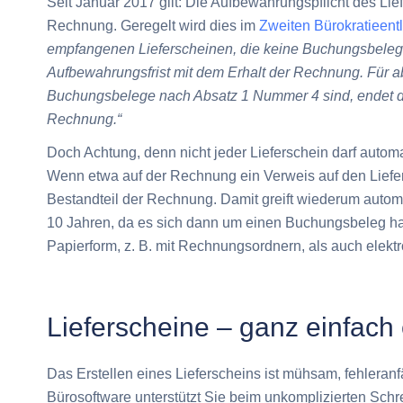
Seit Januar 2017 gilt: Die Aufbewahrungspflicht des Lie
Rechnung. Geregelt wird dies im
Zweiten Bürokratieent
empfangenen Lieferscheinen, die keine Buchungsbeleg
Aufbewahrungsfrist mit dem Erhalt der Rechnung. Für a
Buchungsbelege nach Absatz 1 Nummer 4 sind, endet d
Rechnung.“
Doch Achtung, denn nicht jeder Lieferschein darf autom
Wenn etwa auf der Rechnung ein Verweis auf den Liefer
Bestandteil der Rechnung. Damit greift wiederum autom
10 Jahren, da es sich dann um einen Buchungsbeleg ha
Papierform, z. B. mit Rechnungsordnern, als auch elektr
Lieferscheine – ganz einfach 
Das Erstellen eines Lieferscheins ist mühsam, fehleran
Bürosoftware unterstützt Sie beim unkomplizierten Schr