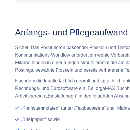
Anfangs- und Pflegeaufwand 
Sicher: Das Formulieren passender Floskeln und Textpa
Kommunikations-Workflow erfordert ein wenig Vorberei
Mitarbeitenden in einer ruhigen Minute einmal die am hä
Postings, bewährte Floskeln und bereits vorhandene Te
Nachdem die Inhalte fachlich geprüft und sprachlich opti
Rechnungs- und Bürosoftware ein. Bei orgaMAX Buchhal
Arbeitsbereich
„Einstellungen“
in den folgenden Abschni
„Kleinstammdaten“ (unter „Textbausteine“ und „Mahn
„Briefpapier“ sowie