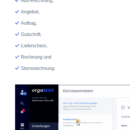
Abo-Rechnung,
Angebot,
Auftrag,
Gutschrift,
Lieferschein,
Rechnung und
Stornorechnung: