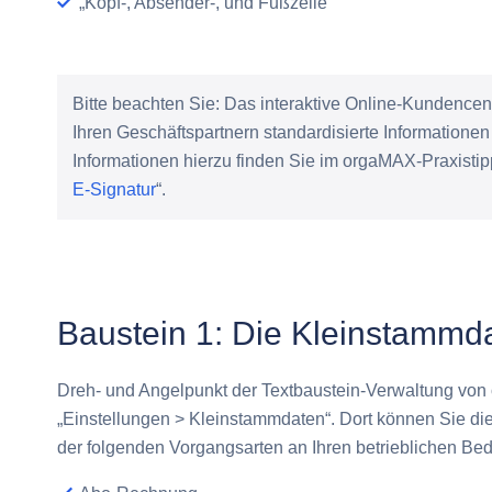
„Kopf-, Absender-, und Fußzeile“
Bitte beachten Sie:
Das interaktive Online-Kundencen
Ihren Geschäftspartnern standardisierte Informatione
Informationen hierzu finden Sie im orgaMAX-Praxistip
E-Signatur
“.
Baustein 1: Die Kleinstammd
Dreh- und Angelpunkt der Textbaustein-Verwaltung von 
„Einstellungen > Kleinstammdaten“
. Dort können Sie d
der folgenden Vorgangsarten an Ihren betrieblichen Be