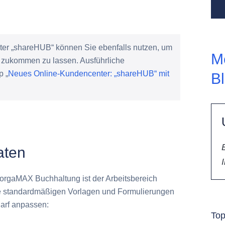
ter „shareHUB“ können Sie ebenfalls nutzen, um
M
n zukommen zu lassen. Ausführliche
p „
Neues Online-Kundencenter: „shareHUB“ mit
B
aten
orgaMAX Buchhaltung ist der Arbeitsbereich
ie standardmäßigen Vorlagen und Formulierungen
darf anpassen:
To