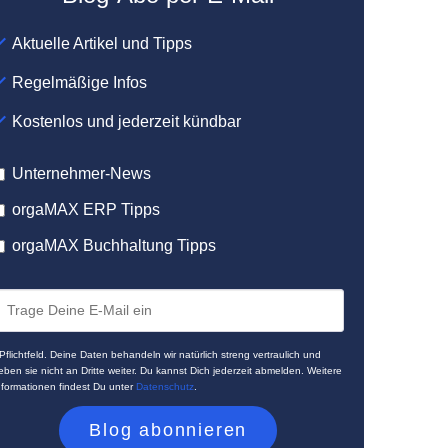
Aktuelle Artikel und Tipps
Regelmäßige Infos
Kostenlos und jederzeit kündbar
Unternehmer-News
orgaMAX ERP Tipps
orgaMAX Buchhaltung Tipps
 Pflichtfeld. Deine Daten behandeln wir natürlich streng vertraulich und
eben sie nicht an Dritte weiter. Du kannst Dich jederzeit abmelden. Weitere
nformationen findest Du unter
Datenschutz
.