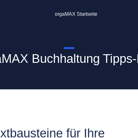
orgaMAX Startseite
aMAX Buchhaltung Tipps-
tbausteine für Ihre