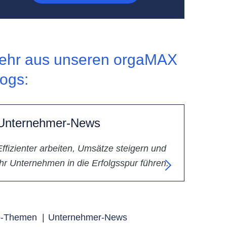
ehr aus unseren orgaMAX
logs:
Unternehmer-News
Effizienter arbeiten, Umsätze steigern und
Ihr Unternehmen in die Erfolgsspur führen.
p-Themen
|
Unternehmer-News