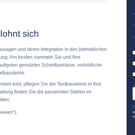
lohnt sich
ssagen und deren Integration in den betrieblichen
tung. Am besten sammeln Sie und Ihre
ufigsten genutzten Schreibanlässe, vorbildliche
xtbausteine.
miert sind, pflegen Sie die Textbausteine in Ihre
tung finden Sie die passenden Stellen im
tten:
*
wesen“),
g
I