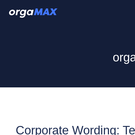
org
Corporate Wording: Tex