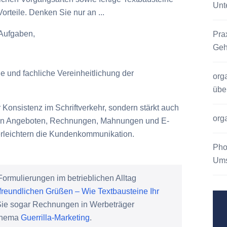
Unt
rteile. Denken Sie nur an ...
Aufgaben,
Pra
Geh
e und fachliche Vereinheitlichung der
org
übe
r Konsistenz im Schriftverkehr, sondern stärkt auch
org
 in Angeboten, Rechnungen, Mahnungen und E-
 erleichtern die Kundenkommunikation.
Pho
Ums
ormulierungen im betrieblichen Alltag
 freundlichen Grüßen – Wie Textbausteine Ihr
Sie sogar Rechnungen in Werbeträger
 Thema
Guerrilla-Marketing
.