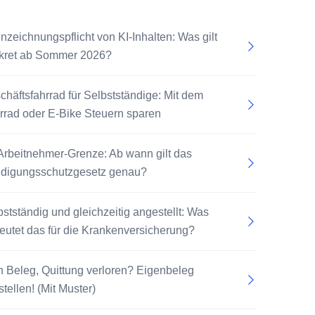
nzeichnungspflicht von KI-Inhalten: Was gilt
kret ab Sommer 2026?
chäftsfahrrad für Selbstständige: Mit dem
rrad oder E-Bike Steuern sparen
Arbeitnehmer-Grenze: Ab wann gilt das
digungsschutzgesetz genau?
bstständig und gleichzeitig angestellt: Was
eutet das für die Krankenversicherung?
n Beleg, Quittung verloren? Eigenbeleg
tellen! (Mit Muster)