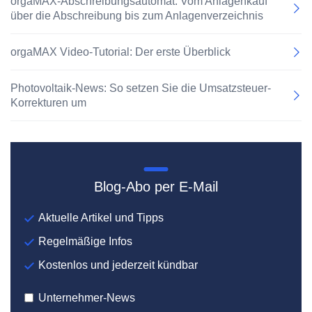
orgaMAX-Abschreibungsautomat: Vom Anlagenkauf
über die Abschreibung bis zum Anlagenverzeichnis
orgaMAX Video-Tutorial: Der erste Überblick
Photovoltaik-News: So setzen Sie die Umsatzsteuer-
Korrekturen um
Blog-Abo per E-Mail
Aktuelle Artikel und Tipps
Regelmäßige Infos
Kostenlos und jederzeit kündbar
Unternehmer-News