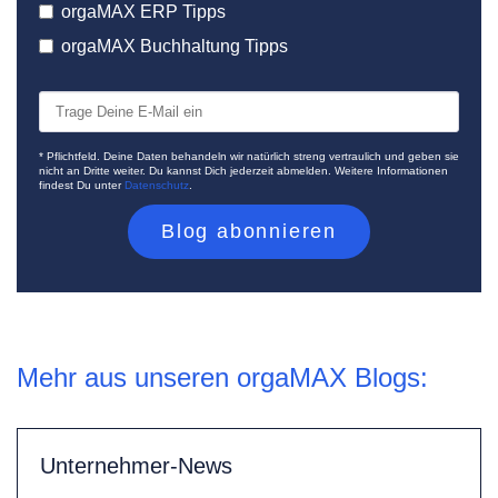
orgaMAX ERP Tipps
orgaMAX Buchhaltung Tipps
* Pflichtfeld. Deine Daten behandeln wir natürlich streng vertraulich und geben sie
nicht an Dritte weiter. Du kannst Dich jederzeit abmelden. Weitere Informationen
findest Du unter
Datenschutz
.
Mehr aus unseren orgaMAX Blogs:
Unternehmer-News