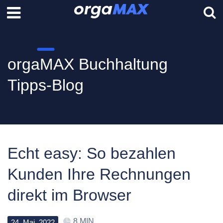
orgaMAX Buchhaltung
Tipps-Blog
Echt easy: So bezahlen
Kunden Ihre Rechnungen
direkt im Browser
8 MIN
24
.
Mai
.
2022