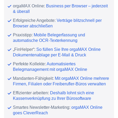
orgaMAX Online:
Business per Browser – jederzeit
& überall
Erfolgreiche Angebote:
Verträge blitzschnell per
Browser abschließen
Praxistipp:
Mobile Belegerfassung und
automatische OCR-Texterkennung
„FinHelper“:
So füllen Sie Ihre orgaMAX Online
Dokumentenablage per E-Mail & Druck
Perfekte Kollekte:
Automatisiertes
Belegmanagement mit orgaMAX Online
Mandanten-Fähigkeit:
Mit orgaMAX Online mehrere
Firmen, Filialen oder Freiberufler-Büros verwalten
Effizienter arbeiten:
Deshalb lohnt sich eine
Kassenverknüpfung zu Ihrer Bürosoftware
Smartes Newsletter-Marketing:
orgaMAX Online
goes CleverReach