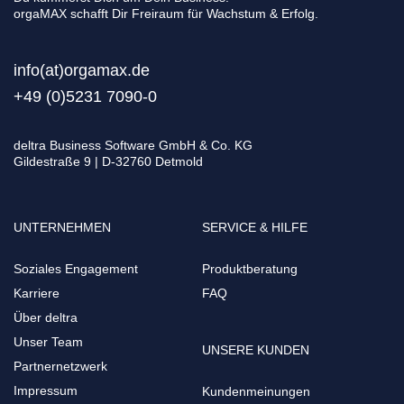
orgaMAX schafft Dir Freiraum für Wachstum & Erfolg.
info(at)orgamax.d
e
+49 (0)5231 7090-0
deltra Business Software GmbH & Co. KG
Gildestraße 9 | D-32760 Detmold
UNTERNEHMEN
SERVICE & HILFE
Soziales Engagement
Produktberatung
Karriere
FAQ
Über deltra
Unser Team
UNSERE KUNDEN
Partnernetzwerk
Impressum
Kundenmeinungen