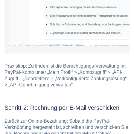
Praxistipp:
Zu finden ist die Berechtigungs-Verwaltung im
PayPal-Konto unter „Mein Profil“ > „Kontozugriff“ > „API-
Zugriff – „Bearbeiten“ > „Vorkonfigurierte Zahlungslösung“
> „API-Genehmigung verwalten“.
Schritt 2: Rechnung per E-Mail verschicken
Zurück zur Online-Bezahlung: Sobald die PayPal-
Verknüpfung hergestellt ist, schreiben und verschicken Sie
Ihre Rechnungen wie gehabt mit orgaMAX Online: