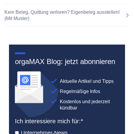
Kein Beleg, Quittung verloren? Eigenbeleg ausstellen!
(Mit Muster)
orgaMAX Blog: jetzt abonnieren
Aktuelle Artikel und Tipps
Regelmäßige Infos
Kostenlos und jederzeit
kündbar
Ich interessiere mich für:
*
Unternehmer-News