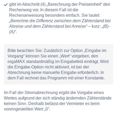
gibt im Abschnitt
(4) „Berechnung der Preiseinheit“
den
Rechenweg vor. In diesem Fall ist die
Rechenanweisung besonders einfach. Sie lautet:
„Berechne die Differenz zwischen dem Zählerstand bei
Abreise und dem Zählerstand bei Anreise“
– kurz: „
(B)-
(A)“
.
Bitte beachten Sie:
Zusätzlich zur Option „Eingabe im
Vorgang“ können Sie einen „Wert“ vorgeben, den
orgaMAX standardmäßig im Eingabefeld einträgt. Wird
die Eingabe-Option nicht aktiviert, ist bei der
Abrechnung keine manuelle Eingabe erforderlich. In
dem Fall rechnet das Programm mit einer Konstante.
Im Fall der Stromabrechnung ergibt die Vorgabe eines
Wertes aufgrund der sich ständig ändernden Zählerstände
keinen Sinn. Deshalb belässt der Vermieter es beim
voreingestellten Wert „0“.