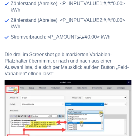
Zählerstand (Anreise): <P_INPUTVALUE1;#,##0.00>
kWh
Zählerstand (Abreise): <P_INPUTVALUE2;#,##0.00>
kWh
Stromverbrauch: <P_AMOUNT;#,##0.00> kWh
Die drei im Screenshot gelb markierten Variablen-
Platzhalter übernimmt er nach und nach aus einer
Auswahlliste, die sich per Mausklick auf den Button „Feld-
Variablen“ öffnen lässt: