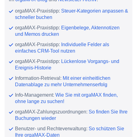
orgaMAX-Praxistipp:
Steuer-Kategorien anpassen &
schneller buchen
orgaMAX-Praxistipp:
Eigenbelege, Aktennotizen
und Memos drucken
orgaMAX-Praxistipp:
Individuelle Felder als
einfaches CRM-Tool nutzen
orgaMAX-Praxistipp:
Lückenlose Vorgangs- und
Ereignis-Historie
Information-Retrieval:
Mit einer einheitlichen
Datenablage zu mehr Unternehmenserfolg
Info-Management:
Wie Sie mit orgaMAX finden,
ohne lange zu suchen!
orgaMAX-Zahlungszuordnungen:
So finden Sie Ihre
Buchungen wieder
Benutzer- und Rechteverwaltung:
So schützen Sie
Ihre orgaMAX-Daten