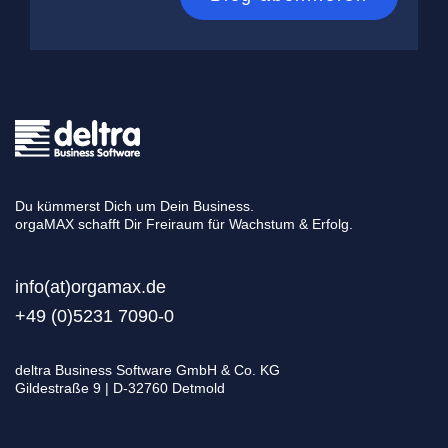
Du kümmerst Dich um Dein Business.
orgaMAX schafft Dir Freiraum für Wachstum & Erfolg.
info(at)orgamax.d
e
+49 (0)5231 7090-0
deltra Business Software GmbH & Co. KG
Gildestraße 9 | D-32760 Detmold