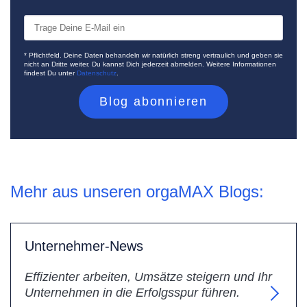
* Pflichtfeld. Deine Daten behandeln wir natürlich streng vertraulich und geben sie
nicht an Dritte weiter. Du kannst Dich jederzeit abmelden. Weitere Informationen
findest Du unter
Datenschutz
.
Mehr aus unseren orgaMAX Blogs:
Unternehmer-News
Effizienter arbeiten, Umsätze steigern und Ihr
Unternehmen in die Erfolgsspur führen.