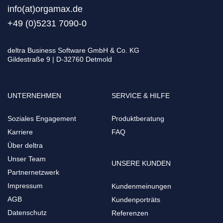
info(at)orgamax.d
e
+49 (0)5231 7090-0
deltra Business Software GmbH & Co. KG
Gildestraße 9 | D-32760 Detmold
UNTERNEHMEN
SERVICE & HILFE
Soziales Engagement
Produktberatung
Karriere
FAQ
Über deltra
Unser Team
UNSERE KUNDEN
Partnernetzwerk
Impressum
Kundenmeinungen
AGB
Kundenporträts
Datenschutz
Referenzen