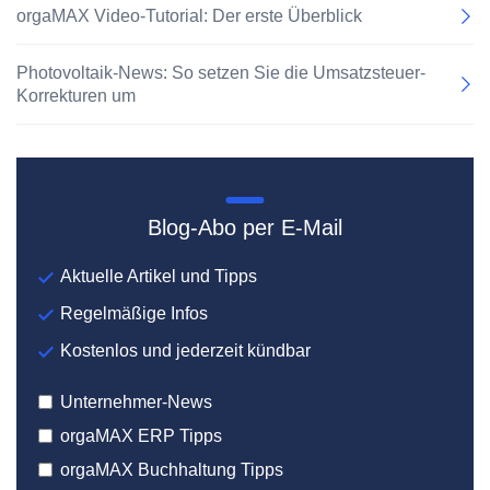
orgaMAX Video-Tutorial: Der erste Überblick
Photovoltaik-News: So setzen Sie die Umsatzsteuer-
Korrekturen um
Blog-Abo per E-Mail
Aktuelle Artikel und Tipps
Regelmäßige Infos
Kostenlos und jederzeit kündbar
Unternehmer-News
orgaMAX ERP Tipps
orgaMAX Buchhaltung Tipps