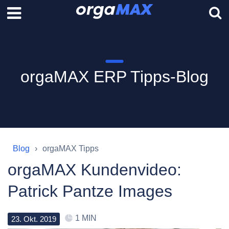
orgaMAX ERP Tipps-Blog
Blog
orgaMAX Tipps
orgaMAX Kundenvideo:
Patrick Pantze Images
1 MIN
23
.
Okt
.
2019