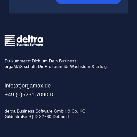
Du kümmerst Dich um Dein Business.
orgaMAX schafft Dir Freiraum für Wachstum & Erfolg.
info(at)orgamax.d
e
+49 (0)5231 7090-0
deltra Business Software GmbH & Co. KG
Gildestraße 9 | D-32760 Detmold