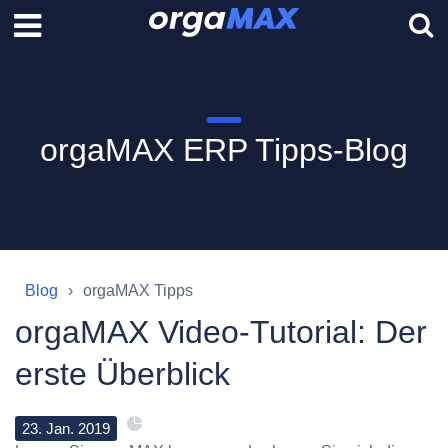
orgaMAX ERP Tipps-Blog
Blog
orgaMAX Tipps
orgaMAX Video-Tutorial: Der
erste Überblick
23
.
Jan
.
2019