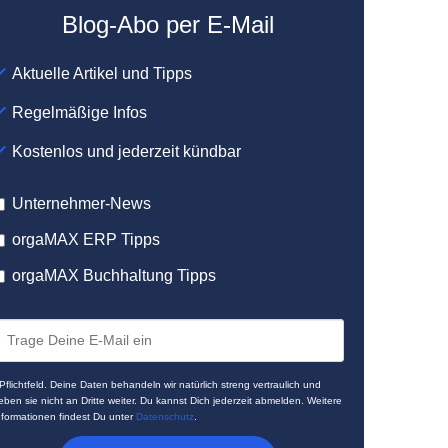
Blog-Abo per E-Mail
Aktuelle Artikel und Tipps
Regelmäßige Infos
Kostenlos und jederzeit kündbar
Unternehmer-News
orgaMAX ERP Tipps
orgaMAX Buchhaltung Tipps
 Pflichtfeld. Deine Daten behandeln wir natürlich streng vertraulich und
eben sie nicht an Dritte weiter. Du kannst Dich jederzeit abmelden. Weitere
nformationen findest Du unter
Datenschutz
.