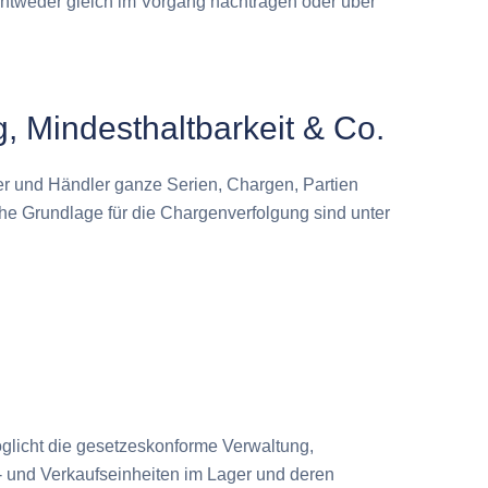
ntweder gleich im Vorgang nachtragen oder über
, Mindesthaltbarkeit & Co.
er und Händler ganze Serien, Chargen, Partien
he Grundlage für die Chargenverfolgung sind unter
licht die gesetzeskonforme Verwaltung,
- und Verkaufseinheiten im Lager und deren