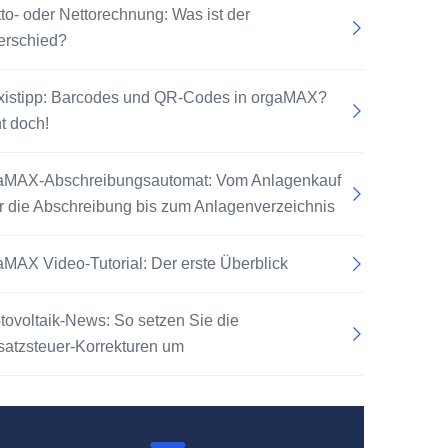
tto- oder Nettorechnung: Was ist der
erschied?
xistipp: Barcodes und QR-Codes in orgaMAX?
t doch!
aMAX-Abschreibungsautomat: Vom Anlagenkauf
r die Abschreibung bis zum Anlagenverzeichnis
aMAX Video-Tutorial: Der erste Überblick
tovoltaik-News: So setzen Sie die
atzsteuer-Korrekturen um