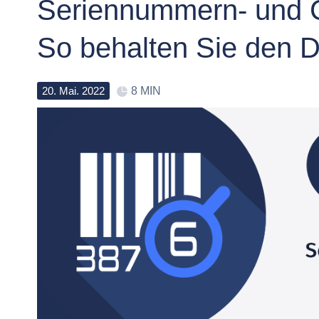
Seriennummern- und 
So behalten Sie den D
20
.
Mai
.
2022
8 MIN