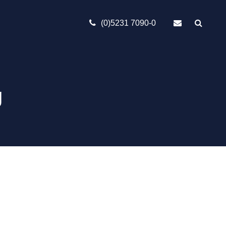
(0)5231 7090-0
g