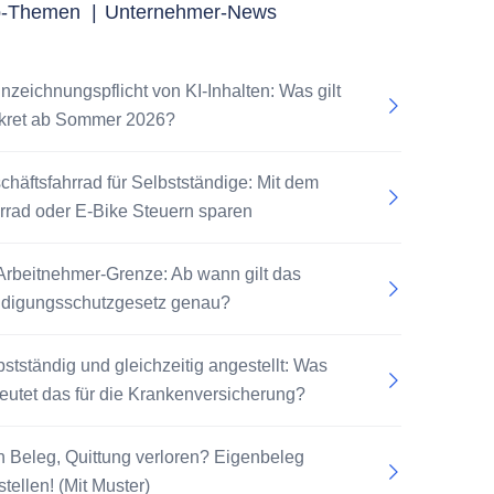
p-Themen
|
Unternehmer-News
nzeichnungspflicht von KI-Inhalten: Was gilt
kret ab Sommer 2026?
chäftsfahrrad für Selbstständige: Mit dem
rrad oder E-Bike Steuern sparen
Arbeitnehmer-Grenze: Ab wann gilt das
digungsschutzgesetz genau?
bstständig und gleichzeitig angestellt: Was
eutet das für die Krankenversicherung?
n Beleg, Quittung verloren? Eigenbeleg
tellen! (Mit Muster)