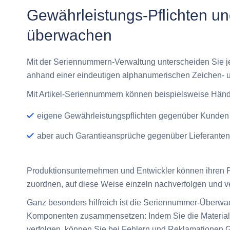
Gewährleistungs-Pflichten u
überwachen
Mit der
Seriennummern
-Verwaltung unterscheiden Sie j
anhand einer eindeutigen alphanumerischen Zeichen- un
Mit Artikel-Seriennummern können beispielsweise Händle
eigene Gewährleistungspflichten gegenüber Kunden 
aber auch Garantieansprüche gegenüber Lieferanten
Produktionsunternehmen und Entwickler können ihren 
zuordnen, auf diese Weise einzeln nachverfolgen und v
Ganz besonders hilfreich ist die Seriennummer-Überwach
Komponenten zusammensetzen: Indem Sie die Materialv
verfolgen, können Sie bei Fehlern und Reklamationen G