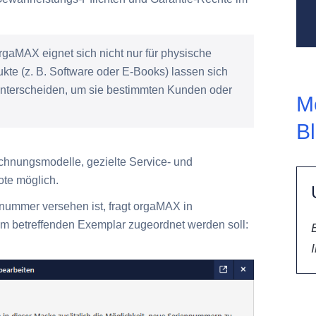
aMAX eignet sich nicht nur für physische
te (z. B. Software oder E-Books) lassen sich
unterscheiden, um sie bestimmten Kunden oder
M
B
echnungsmodelle, gezielte Service- und
ote möglich.
nnummer versehen ist, fragt orgaMAX in
 betreffenden Exemplar zugeordnet werden soll: