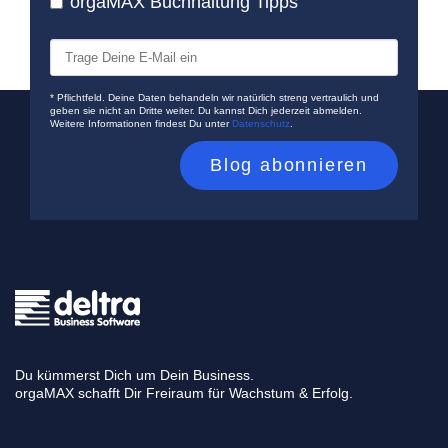
orgaMAX Buchhaltung Tipps
* Pflichtfeld. Deine Daten behandeln wir natürlich streng vertraulich und
geben sie nicht an Dritte weiter. Du kannst Dich jederzeit abmelden.
Weitere Informationen findest Du unter
Datenschutz
.
Du kümmerst Dich um Dein Business.
orgaMAX schafft Dir Freiraum für Wachstum & Erfolg.