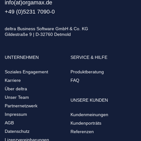
info(at)orgamax.d
e
+49 (0)5231 7090-0
deltra Business Software GmbH & Co. KG
Gildestraße 9 | D-32760 Detmold
UNTERNEHMEN
SERVICE & HILFE
Soziales Engagement
Produktberatung
Karriere
FAQ
Über deltra
Unser Team
UNSERE KUNDEN
Partnernetzwerk
Impressum
Kundenmeinungen
AGB
Kundenporträts
Datenschutz
Referenzen
Lizenzvereinbarungen