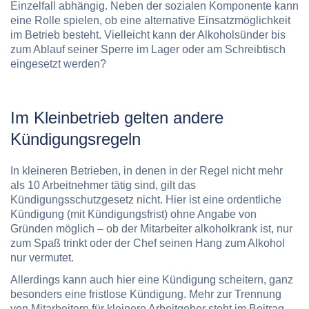
Einzelfall abhängig. Neben der sozialen Komponente kann
eine Rolle spielen, ob eine alternative Einsatzmöglichkeit
im Betrieb besteht. Vielleicht kann der Alkoholsünder bis
zum Ablauf seiner Sperre im Lager oder am Schreibtisch
eingesetzt werden?
Im Kleinbetrieb gelten andere
Kündigungsregeln
In kleineren Betrieben, in denen in der Regel nicht mehr
als 10 Arbeitnehmer tätig sind, gilt das
Kündigungsschutzgesetz nicht. Hier ist eine ordentliche
Kündigung (mit Kündigungsfrist) ohne Angabe von
Gründen möglich – ob der Mitarbeiter alkoholkrank ist, nur
zum Spaß trinkt oder der Chef seinen Hang zum Alkohol
nur vermutet.
Allerdings kann auch hier eine Kündigung scheitern, ganz
besonders eine fristlose Kündigung. Mehr zur Trennung
von Mitarbeitern für kleinere Arbeitgeber steht im Beitrag