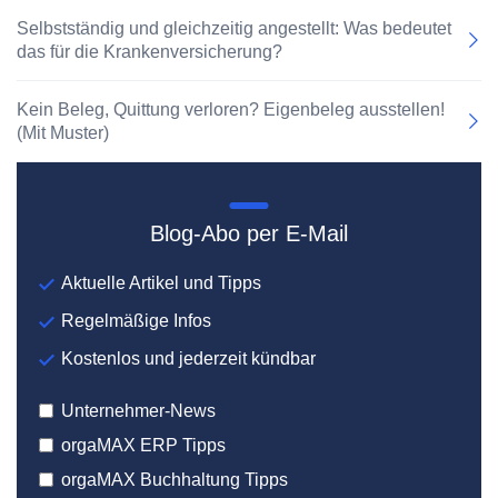
Selbstständig und gleichzeitig angestellt: Was bedeutet
das für die Krankenversicherung?
Kein Beleg, Quittung verloren? Eigenbeleg ausstellen!
(Mit Muster)
Blog-Abo per E-Mail
Aktuelle Artikel und Tipps
Regelmäßige Infos
Kostenlos und jederzeit kündbar
Unternehmer-News
orgaMAX ERP Tipps
orgaMAX Buchhaltung Tipps