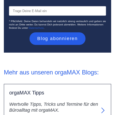
* Pflichtfeld. Deine Daten behandeln wir natürlich streng vertraulich und geben sie
nicht an Dritte weiter. Du kannst Dich jederzeit abmelden. Weitere Informationen
findest Du unter
Datenschutz
.
Mehr aus unseren orgaMAX Blogs:
orgaMAX Tipps
Wertvolle Tipps, Tricks und Termine für den
Büroalltag mit orgaMAX.