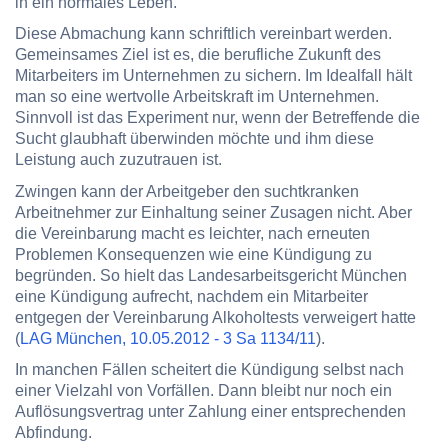
in ein normales Leben.
Diese Abmachung kann schriftlich vereinbart werden.
Gemeinsames Ziel ist es, die berufliche Zukunft des
Mitarbeiters im Unternehmen zu sichern. Im Idealfall hält
man so eine wertvolle Arbeitskraft im Unternehmen.
Sinnvoll ist das Experiment nur, wenn der Betreffende die
Sucht glaubhaft überwinden möchte und ihm diese
Leistung auch zuzutrauen ist.
Zwingen kann der Arbeitgeber den suchtkranken
Arbeitnehmer zur Einhaltung seiner Zusagen nicht. Aber
die Vereinbarung macht es leichter, nach erneuten
Problemen Konsequenzen wie eine Kündigung zu
begründen. So hielt das Landesarbeitsgericht München
eine Kündigung aufrecht, nachdem ein Mitarbeiter
entgegen der Vereinbarung Alkoholtests verweigert hatte
(
LAG München, 10.05.2012 - 3 Sa 1134/11
).
In manchen Fällen scheitert die Kündigung selbst nach
einer Vielzahl von Vorfällen. Dann bleibt nur noch ein
Auflösungsvertrag unter Zahlung einer entsprechenden
Abfindung.