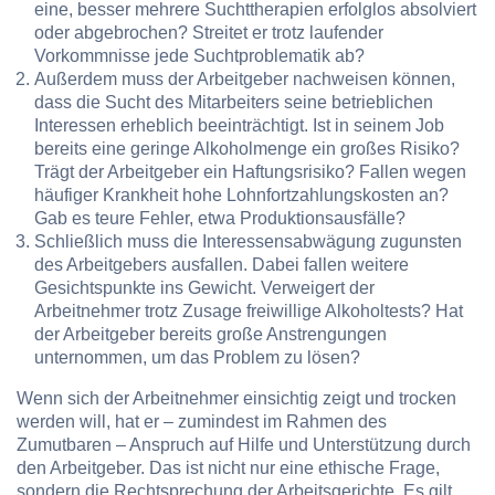
eine, besser mehrere Suchttherapien erfolglos absolviert
oder abgebrochen? Streitet er trotz laufender
Vorkommnisse jede Suchtproblematik ab?
Außerdem muss der Arbeitgeber nachweisen können,
dass die Sucht des Mitarbeiters seine betrieblichen
Interessen erheblich beeinträchtigt. Ist in seinem Job
bereits eine geringe Alkoholmenge ein großes Risiko?
Trägt der Arbeitgeber ein Haftungsrisiko? Fallen wegen
häufiger Krankheit hohe Lohnfortzahlungskosten an?
Gab es teure Fehler, etwa Produktionsausfälle?
Schließlich muss die Interessensabwägung zugunsten
des Arbeitgebers ausfallen. Dabei fallen weitere
Gesichtspunkte ins Gewicht. Verweigert der
Arbeitnehmer trotz Zusage freiwillige Alkoholtests? Hat
der Arbeitgeber bereits große Anstrengungen
unternommen, um das Problem zu lösen?
Wenn sich der Arbeitnehmer einsichtig zeigt und trocken
werden will, hat er – zumindest im Rahmen des
Zumutbaren – Anspruch auf Hilfe und Unterstützung durch
den Arbeitgeber. Das ist nicht nur eine ethische Frage,
sondern die Rechtsprechung der Arbeitsgerichte. Es gilt