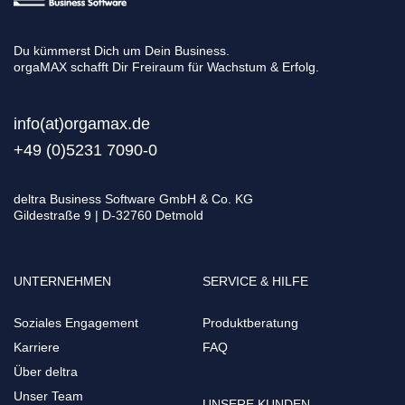
Du kümmerst Dich um Dein Business.
orgaMAX schafft Dir Freiraum für Wachstum & Erfolg.
info(at)orgamax.d
e
+49 (0)5231 7090-0
deltra Business Software GmbH & Co. KG
Gildestraße 9 | D-32760 Detmold
UNTERNEHMEN
SERVICE & HILFE
Soziales Engagement
Produktberatung
Karriere
FAQ
Über deltra
Unser Team
UNSERE KUNDEN