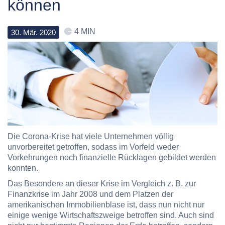
können
4 MIN
30
.
Mär
.
2020
Die Corona-Krise hat viele Unternehmen völlig
unvorbereitet getroffen, sodass im Vorfeld weder
Vorkehrungen noch finanzielle Rücklagen gebildet werden
konnten.
Das Besondere an dieser Krise im Vergleich z. B. zur
Finanzkrise im Jahr 2008 und dem Platzen der
amerikanischen Immobilienblase ist, dass nun nicht nur
einige wenige Wirtschaftszweige betroffen sind. Auch sind