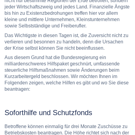
nicht nur bestimmte Regionen der Erde betroffen, sondern
jeder Wirtschaftszweig und jedes Land. Finanzielle Ängste
bis hin zu Existenzbedrohungen treffen hier vor allem
kleine und mittlere Unternehmen, Kleinstunternehmen
sowie Selbstständige und Freiberufler.
Das Wichtigste in diesen Tagen ist, die Zuversicht nicht zu
verlieren und besonnen zu handeln, denn die Ursachen
der Krise selbst können Sie nicht beeinflussen.
Aus diesem Grund hat die Bundesregierung ein
milliardenschweres Hilfspaket geschnürt, umfassende
steuerliche Hilfsmaßnahmen sowie Änderungen beim
Kurzarbeitergeld beschlossen. Wir möchten Ihnen im
Folgenden zeigen, welche Hilfen es gibt und wo Sie diese
beantragen:
Soforthilfe und Schutzfonds
Betroffene können einmalig für drei Monate Zuschüsse zu
Betriebskosten beantragen. Die Höhe richtet sich nach der