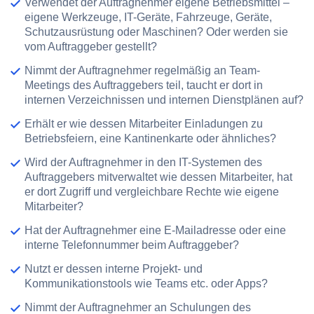
Verwendet der Auftragnehmer
eigene Betriebsmittel
–
eigene Werkzeuge, IT-Geräte, Fahrzeuge, Geräte,
Schutzausrüstung oder Maschinen? Oder werden sie
vom Auftraggeber gestellt?
Nimmt der Auftragnehmer regelmäßig an
Team-
Meetings
des Auftraggebers teil, taucht er dort in
internen Verzeichnissen
und internen Dienstplänen auf?
Erhält er wie dessen Mitarbeiter Einladungen zu
Betriebsfeiern
, eine Kantinenkarte oder ähnliches?
Wird der Auftragnehmer in den
IT-Systemen des
Auftraggebers
mitverwaltet wie dessen Mitarbeiter, hat
er dort
Zugriff
und vergleichbare Rechte wie eigene
Mitarbeiter?
Hat der Auftragnehmer eine
E-Mailadresse
oder eine
interne Telefonnummer beim Auftraggeber?
Nutzt er dessen
interne Projekt- und
Kommunikationstools
wie Teams etc. oder Apps?
Nimmt der Auftragnehmer an
Schulungen
des