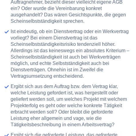
Auftragnehmer, bezieht dieser vielleicht eigene AGB
ein? Oder wurde die Vereinbarung konkret
ausgehandelt? Das wären Gesichtspunkte, die gegen
Scheinselbstständigkeit sprechen.
Ist eindeutig, ob ein
Dienstvertrag
oder ein
Werkvertrag
vorliegt? Bei einem Dienstvertrag ist das
Scheinselbstständigkeitsrisiko tendenziell höher.
Allerdings ist das keineswegs ein absolutes Kriterium –
Scheinselbstständigkeit ist auch bei Werkverträgen
möglich, und echte Selbstständigkeit auch bei
Dienstverträgen. Ohnehin ist im Zweifel die
Vertragsumsetzung entscheidend.
Ergibt sich aus dem Auftrag bzw. dem Vertrag klar,
welche Leistung
gefordert ist, was hergestellt oder
geliefert werden soll, um welches Projekt mit welchem
Projekterfolg
es geht oder welche
konkrete Tätigkeit
erbracht werden soll? Oder bleibt die geforderte
Leistung eher allgemein und vage, wie die
Tätigkeitsbeschreibung in einem Arbeitsvertrag?
Ergibt sich die geforderte Leistung, das geforderte