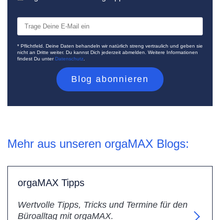
* Pflichtfeld. Deine Daten behandeln wir natürlich streng vertraulich und geben sie
nicht an Dritte weiter. Du kannst Dich jederzeit abmelden. Weitere Informationen
findest Du unter
Datenschutz
.
Mehr aus unseren orgaMAX Blogs:
orgaMAX Tipps
Wertvolle Tipps, Tricks und Termine für den
Büroalltag mit orgaMAX.