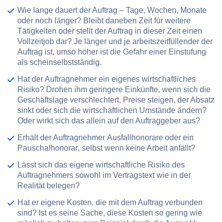
Wie lange
dauert der Auftrag – Tage, Wochen, Monate
oder noch länger? Bleibt daneben Zeit für weitere
Tätigkeiten oder stellt der Auftrag in dieser Zeit einen
Vollzeitjob dar? Je länger und je arbeitszeitfüllender der
Auftrag ist, umso höher ist die Gefahr einer Einstufung
als scheinselbstständig.
Hat der Auftragnehmer ein eigenes wirtschaftliches
Risiko? Drohen ihm
geringere Einkünfte
, wenn sich die
Geschäftslage verschlechtert, Preise steigen, der Absatz
sinkt oder sich die wirtschaftlichen Umstände ändern?
Oder wirkt sich das allein auf den Auftraggeber aus?
Erhält der Auftragnehmer
Ausfallhonorare
oder ein
Pauschalhonorar
, selbst wenn keine Arbeit anfällt?
Lässt sich das eigene wirtschaftliche Risiko des
Auftragnehmers sowohl im Vertragstext wie
in der
Realität
belegen?
Hat er
eigene Kosten
, die mit dem Auftrag verbunden
sind? Ist es seine Sache, diese Kosten so gering wie