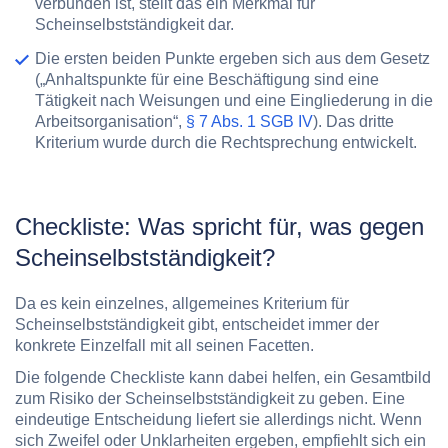
verbunden ist, stellt das ein Merkmal für
Scheinselbstständigkeit dar.
Die ersten beiden Punkte ergeben sich aus dem Gesetz
(„Anhaltspunkte für eine Beschäftigung sind eine
Tätigkeit nach Weisungen und eine Eingliederung in die
Arbeitsorganisation“,
§ 7 Abs. 1 SGB IV
). Das dritte
Kriterium wurde durch die Rechtsprechung entwickelt.
Checkliste: Was spricht für, was gegen
Scheinselbstständigkeit?
Da es kein einzelnes, allgemeines Kriterium für
Scheinselbstständigkeit gibt, entscheidet immer der
konkrete Einzelfall mit all seinen Facetten.
Die folgende Checkliste kann dabei helfen, ein Gesamtbild
zum Risiko der Scheinselbstständigkeit zu geben. Eine
eindeutige Entscheidung liefert sie allerdings nicht. Wenn
sich Zweifel oder Unklarheiten ergeben, empfiehlt sich ein