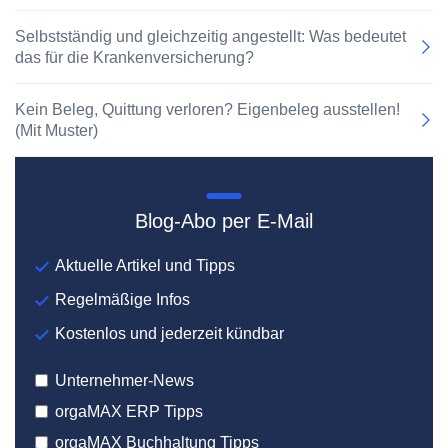
Selbstständig und gleichzeitig angestellt: Was bedeutet
das für die Krankenversicherung?
Kein Beleg, Quittung verloren? Eigenbeleg ausstellen!
(Mit Muster)
Blog-Abo per E-Mail
Aktuelle Artikel und Tipps
Regelmäßige Infos
Kostenlos und jederzeit kündbar
Unternehmer-News
orgaMAX ERP Tipps
orgaMAX Buchhaltung Tipps