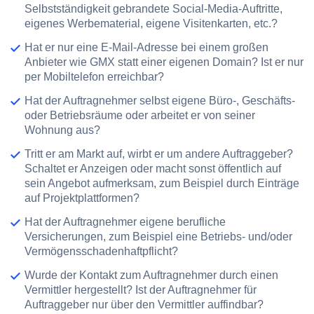
Selbstständigkeit gebrandete Social-Media-Auftritte,
eigenes Werbematerial, eigene Visitenkarten, etc.?
Hat er nur eine E-Mail-Adresse bei einem
großen
Anbieter
wie GMX statt einer eigenen Domain? Ist er nur
per Mobiltelefon erreichbar?
Hat der Auftragnehmer selbst
eigene Büro-, Geschäfts-
oder Betriebsräume
oder arbeitet er von seiner
Wohnung aus?
Tritt er am Markt auf, wirbt er um
andere Auftraggeber
?
Schaltet er Anzeigen oder macht sonst öffentlich auf
sein Angebot aufmerksam, zum Beispiel durch Einträge
auf Projektplattformen?
Hat der Auftragnehmer
eigene berufliche
Versicherungen
, zum Beispiel eine Betriebs- und/oder
Vermögensschadenhaftpflicht?
Wurde der Kontakt zum Auftragnehmer durch einen
Vermittler
hergestellt? Ist der Auftragnehmer für
Auftraggeber nur über den Vermittler auffindbar?