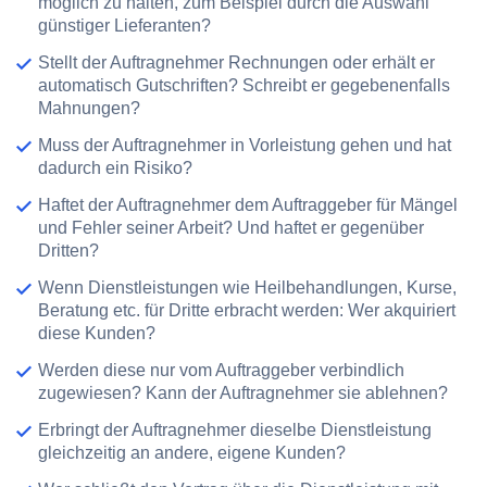
möglich zu halten, zum Beispiel durch die Auswahl
günstiger Lieferanten?
Stellt der Auftragnehmer Rechnungen oder erhält er
automatisch Gutschriften
? Schreibt er gegebenenfalls
Mahnungen?
Muss der Auftragnehmer in
Vorleistung
gehen und hat
dadurch ein Risiko?
Haftet der Auftragnehmer
dem Auftraggeber für Mängel
und Fehler seiner Arbeit? Und haftet er gegenüber
Dritten?
Wenn Dienstleistungen wie Heilbehandlungen, Kurse,
Beratung etc. für Dritte erbracht werden: Wer
akquiriert
diese Kunden?
Werden diese nur vom Auftraggeber
verbindlich
zugewiesen
? Kann der Auftragnehmer sie ablehnen?
Erbringt der Auftragnehmer dieselbe Dienstleistung
gleichzeitig an andere,
eigene Kunden
?