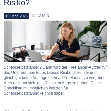
Risiko?
12 MIN
19
.
Mär
.
2026
Scheinselbstständig? Dann wird der Freelancer-Auftrag für
das Unternehmen teuer. Dieses Risiko ist kein Grund,
gleich gar keine Aufträge mehr an Freelancer zu vergeben.
Aber es lohnt sich, das Risiko im Auge zu haben. Diese
Checkliste mit möglichen Indizien für
Scheinselbstständigkeit hilft dabei.