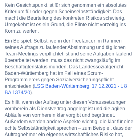
Kein Gesichtspunkt ist für sich genommen ein absolutes
Kriterium für oder gegen Scheinselbstständigkeit. Das
macht die Beurteilung des konkreten Risikos schwierig.
Umgekehrt ist es ein Grund, die Flinte nicht vorzeitig ins
Korn zu werfen.
Ein Beispiel: Selbst, wenn der Freelancer im Rahmen
seines Auftrags zu laufender Abstimmung und täglichen
Team-Meetings verpflichtet ist und seine Aufgaben laufend
überarbeitet werden, muss das nicht zwangsläufig im
Beschäftigtenstatus münden. Das Landessozialgericht
Baden-Württemberg hat im Fall eines Scrum-
Programmierers gegen Sozialversicherungspflicht
entschieden (
LSG Baden-Württemberg, 17.12.2021 - L 8
BA 1374/20
).
Es hilft, wenn der Auftrag unter diesen Voraussetzungen
vornherein als Dienstvertrag angelegt ist und die agilen
Abläufe von vornherein klar vorgibt und begründet.
Außerdem werden andere Aspekte wichtig, die klar für eine
echte Selbstständigkeit sprechen – zum Beispiel, dass der
Auftragnehmer ein eigenes wirtschaftliches Risiko hat,