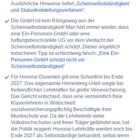
Ausführliche Hinweise liefert „
Scheinselbstständigkeit
und Statusfeststellungsverfahren
“.
Die GmbH ist kein Königsweg aus der
Scheinselbstständigkeit!
Man hört immer wieder, dass
eine Ein-Personen-GmbH oder eine
haftungsbeschränkte UG vor dem Verdacht der
Scheinselbstständigkeit schützt. Dieser angeblich
todsicheren Tipp ist schlichtweg falsch: „
Eine Ein-
Personen-GmbH schützt nicht vor
Scheinselbstständigkeit
“
Für Honorar-Dozenten gilt eine Schonfrist bis Ende
2027:
Das sogenannte Herrenberg-Urteil sorgte bei
freiberuflichen Lehrkräften für große Verunsicherung.
Das Gericht entschied, dass eine vermeintlich freie
Klavierlehrerin in Wirklichkeit
sozialversicherungspflichtig Beschäftigte ihrer
Musikschule war. Da der Lehrbetrieb vieler
Volkshochschulen und freier Träger gefährdet war, hat
die Politik reagiert: Honorar-Lehrkräfte werden noch bis
Ende 2027 als Selbstständige behandelt, selbst wenn