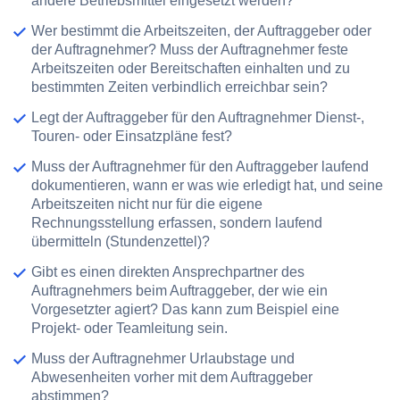
andere Betriebsmittel eingesetzt werden?
Wer
bestimmt die Arbeitszeiten
, der Auftraggeber oder
der Auftragnehmer? Muss der Auftragnehmer feste
Arbeitszeiten oder
Bereitschaften
einhalten und zu
bestimmten Zeiten verbindlich erreichbar sein?
Legt der Auftraggeber für den Auftragnehmer
Dienst-,
Touren- oder Einsatzpläne
fest?
Muss der Auftragnehmer für den Auftraggeber
laufend
dokumentieren
, wann er was wie erledigt hat, und seine
Arbeitszeiten nicht nur für die eigene
Rechnungsstellung erfassen, sondern laufend
übermitteln (
Stundenzettel
)?
Gibt es einen direkten Ansprechpartner des
Auftragnehmers beim Auftraggeber, der
wie ein
Vorgesetzter
agiert? Das kann zum Beispiel eine
Projekt- oder Teamleitung sein.
Muss der Auftragnehmer
Urlaubstage und
Abwesenheiten
vorher mit dem Auftraggeber
abstimmen?