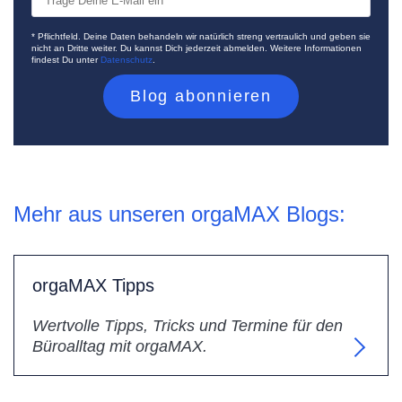
* Pflichtfeld. Deine Daten behandeln wir natürlich streng vertraulich und geben sie
nicht an Dritte weiter. Du kannst Dich jederzeit abmelden. Weitere Informationen
findest Du unter
Datenschutz
.
Mehr aus unseren orgaMAX Blogs:
orgaMAX Tipps
Wertvolle Tipps, Tricks und Termine für den
Büroalltag mit orgaMAX.