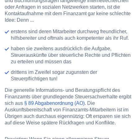
und Buchführungsfragen langwierige Internetrecherchen
oder Anfragen in sozialen Netzwerken starten, ist die
Kontaktaufnahme mit dem Finanzamt gar keine schlechte
Idee: Denn ...
erstens sind deren Mitarbeiter durchweg freundlicher,
hilfsbereiter und oftmals auch kompetenter als ihr Ruf.
haben sie zweitens ausdrücklich die Aufgabe,
Steuerauskünfte über steuerliche Rechte und Pflichten
zu erteilen und müssen das
drittens im Zweifel sogar zugunsten der
Steuerpflichtigen tun!
Die generelle Informations- und Beratungspflicht des
Finanzamts über grundlegende Steuersachverhalte ergibt
sich aus
§ 89 Abgabenordnung (AO)
. Die
Auskunftsbereitschaft von Finanzamts-Mitarbeitern ist im
Übrigen auch durchaus eigennützig: Oft ersparen sie sich
auf diese Weise spätere Rückfragen und Konflikte.