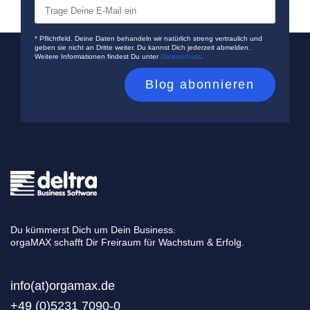
* Pflichtfeld. Deine Daten behandeln wir natürlich streng vertraulich und
geben sie nicht an Dritte weiter. Du kannst Dich jederzeit abmelden.
Weitere Informationen findest Du unter
Datenschutz
.
Du kümmerst Dich um Dein Business.
orgaMAX schafft Dir Freiraum für Wachstum & Erfolg.
info(at)orgamax.d
e
+49 (0)5231 7090-0