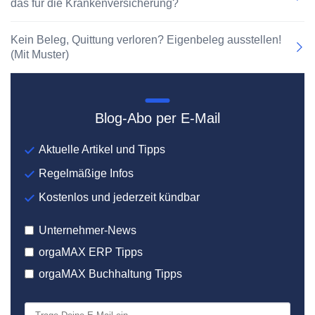
das für die Krankenversicherung?
Kein Beleg, Quittung verloren? Eigenbeleg ausstellen!
(Mit Muster)
Blog-Abo per E-Mail
Aktuelle Artikel und Tipps
Regelmäßige Infos
Kostenlos und jederzeit kündbar
Unternehmer-News
orgaMAX ERP Tipps
orgaMAX Buchhaltung Tipps