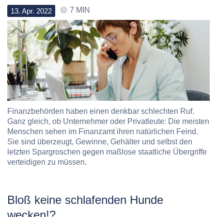
7 MIN
13
.
Apr
.
2022
Finanzbehörden haben einen denkbar schlechten Ruf.
Ganz gleich, ob Unternehmer oder Privatleute: Die meisten
Menschen sehen im Finanzamt ihren natürlichen Feind.
Sie sind überzeugt, Gewinne, Gehälter und selbst den
letzten Spargroschen gegen maßlose staatliche Übergriffe
verteidigen zu müssen.
Bloß keine schlafenden Hunde
wecken!?