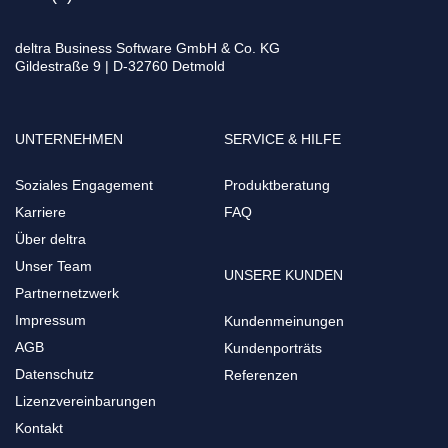
deltra Business Software GmbH & Co. KG
Gildestraße 9 | D-32760 Detmold
UNTERNEHMEN
SERVICE & HILFE
Soziales Engagement
Produktberatung
Karriere
FAQ
Über deltra
Unser Team
UNSERE KUNDEN
Partnernetzwerk
Impressum
Kundenmeinungen
AGB
Kundenporträts
Datenschutz
Referenzen
Lizenzvereinbarungen
Kontakt