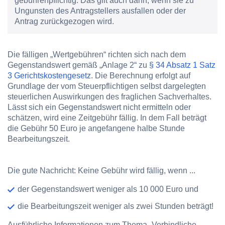
gebührenpflichtig. Das gilt auch dann, wenn sie zu
Ungunsten des Antragstellers ausfallen oder der
Antrag zurückgezogen wird.
Die fälligen „Wertgebühren“ richten sich nach dem
Gegenstandswert gemäß „Anlage 2“ zu
§ 34 Absatz 1 Satz
3 Gerichtskostengesetz
. Die Berechnung erfolgt auf
Grundlage der vom Steuerpflichtigen selbst dargelegten
steuerlichen Auswirkungen des fraglichen Sachverhaltes.
Lässt sich ein Gegenstandswert nicht ermitteln oder
schätzen, wird eine Zeitgebühr fällig. In dem Fall beträgt
die Gebühr 50 Euro je angefangene halbe Stunde
Bearbeitungszeit.
Die gute Nachricht: Keine Gebühr wird fällig, wenn ...
der Gegenstandswert weniger als 10 000 Euro und
die Bearbeitungszeit weniger als zwei Stunden beträgt!
Ausführliche Informationen zum Thema „Verbindliche