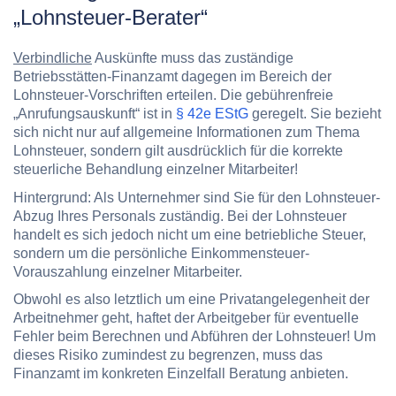
„Lohnsteuer-Berater“
Verbindliche
Auskünfte muss das zuständige
Betriebsstätten-Finanzamt dagegen im Bereich der
Lohnsteuer-Vorschriften erteilen. Die gebührenfreie
„Anrufungsauskunft“ ist in
§ 42e EStG
geregelt. Sie bezieht
sich nicht nur auf allgemeine Informationen zum Thema
Lohnsteuer, sondern gilt ausdrücklich für die korrekte
steuerliche Behandlung einzelner Mitarbeiter!
Hintergrund:
Als Unternehmer sind Sie für den Lohnsteuer-
Abzug Ihres Personals zuständig. Bei der Lohnsteuer
handelt es sich jedoch nicht um eine betriebliche Steuer,
sondern um die persönliche Einkommensteuer-
Vorauszahlung einzelner Mitarbeiter.
Obwohl es also letztlich um eine Privatangelegenheit der
Arbeitnehmer geht, haftet der Arbeitgeber für eventuelle
Fehler beim Berechnen und Abführen der Lohnsteuer! Um
dieses Risiko zumindest zu begrenzen, muss das
Finanzamt im konkreten Einzelfall Beratung anbieten.