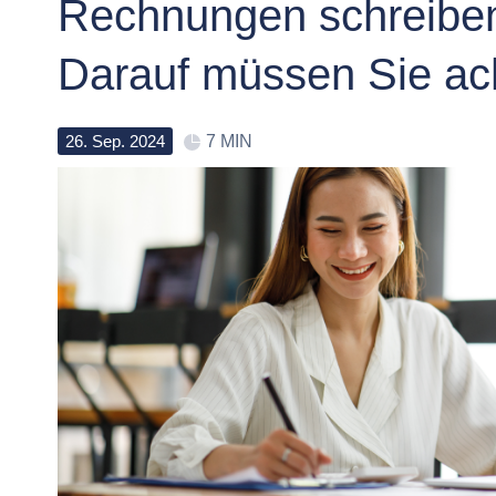
Rechnungen schreiben
Darauf müssen Sie ac
26
.
Sep
.
2024
7 MIN