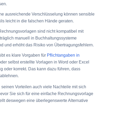
sen.
e ausreichende Verschlüsselung können sensible
ls leicht in die falschen Hände geraten.
Rechnungsvorlagen sind nicht kompatibel mit
träglich manuell in Buchhaltungssysteme
nd und erhöht das Risiko von Übertragungsfehlern.
ibt es klare Vorgaben für
Pflichtangaben in
er selbst erstellte Vorlagen in Word oder Excel
ig oder korrekt. Das kann dazu führen, dass
 ablehnen.
einen Vorteilen auch viele Nachteile mit sich
 bevor Sie sich für eine einfache Rechnungsvorlage
ellt deswegen eine überlegenswerte Alternative