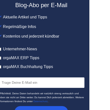
Blog-Abo per E-Mail
Aktuelle Artikel und Tipps
Regelmäßige Infos
Kostenlos und jederzeit kündbar
Unternehmer-News
orgaMAX ERP Tipps
orgaMAX Buchhaltung Tipps
 Pflichtfeld. Deine Daten behandeln wir natürlich streng vertraulich und
eben sie nicht an Dritte weiter. Du kannst Dich jederzeit abmelden. Weitere
nformationen findest Du unter
Datenschutz
.