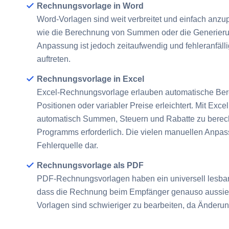
Rechnungsvorlage in Word
Word-Vorlagen sind weit verbreitet und einfach anzu
wie die Berechnung von Summen oder die Generie
Anpassung ist jedoch zeitaufwendig und fehleranfä
auftreten.
Rechnungsvorlage in Excel
Excel-Rechnungsvorlage erlauben automatische Ber
Positionen oder variabler Preise erleichtert. Mit E
automatisch Summen, Steuern und Rabatte zu berech
Programms erforderlich. Die vielen manuellen Anpass
Fehlerquelle dar.
Rechnungsvorlage als PDF
PDF-Rechnungsvorlagen haben ein universell lesbar
dass die Rechnung beim Empfänger genauso aussieht,
Vorlagen sind schwieriger zu bearbeiten, da Änderun