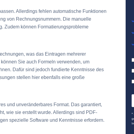
passen. Allerdings fehlen automatische Funktionen
rung von Rechnungsnummern. Die manuelle
llig. Zudem können Formatierungsprobleme
echnungen, was das Eintragen mehrerer
xcel können Sie auch Formeln verwenden, um
nen. Dafür sind jedoch fundierte Kenntnisse des
ungen stellen hier ebenfalls eine große
es und unveränderbares Format. Das garantiert,
 wie sie erstellt wurde. Allerdings sind PDF-
*
g
gen spezielle Software und Kenntnisse erfordern.
I