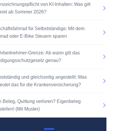
nzeichnungspflicht von KI-Inhalten: Was gilt
kret ab Sommer 2026?
chäftsfahrrad für Selbstständige: Mit dem
rrad oder E-Bike Steuern sparen
Arbeitnehmer-Grenze: Ab wann gilt das
digungsschutzgesetz genau?
bstständig und gleichzeitig angestellt: Was
eutet das für die Krankenversicherung?
n Beleg, Quittung verloren? Eigenbeleg
tellen! (Mit Muster)