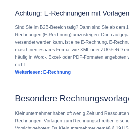
Achtung: E-Rechnungen mit Vorlagen
Sind Sie im B2B-Bereich tätig? Dann sind Sie ab dem 1. 
Rechnungen (E-Rechnung) umzusteigen. Doch aufgepass
versendet werden kann, ist eine E-Rechnung. E-Rechn
maschinenlesbares Format wie XML oder ZUGFeRD einh
häufig in Word-, Excel- oder PDF-Formaten angeboten w
nicht.
Weiterlesen: E-Rechnung
Besondere Rechnungsvorlage
Kleinunternehmer haben oft wenig Zeit und Ressourcen 
Rechnungen. Vorlagen zum Rechnungschreiben erscheinen
Vorsicht geboten: Da Kleinunternehmer gemäß § 19 UStG