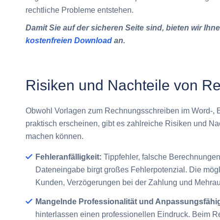
rechtliche Probleme entstehen.
Damit Sie auf der sicheren Seite sind, bieten wir I
kostenfreien Download
an.
Risiken und Nachteile von R
Obwohl Vorlagen zum Rechnungsschreiben im Word-, Ex
praktisch erscheinen, gibt es zahlreiche Risiken und N
machen können.
Fehleranfälligkeit:
Tippfehler, falsche Berechnungen
Dateneingabe birgt großes Fehlerpotenzial. Die mögli
Kunden, Verzögerungen bei der Zahlung und Mehra
Mangelnde Professionalität und Anpassungsfähig
hinterlassen einen professionellen Eindruck. Beim R