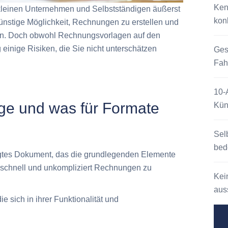
Ken
leinen Unternehmen und Selbstständigen äußerst
kon
günstige Möglichkeit, Rechnungen zu erstellen und
lten. Doch obwohl Rechnungsvorlagen auf den
 einige Risiken, die Sie nicht unterschätzen
Ges
Fah
10-
ge und was für Formate
Kün
Sel
bed
igtes Dokument, das die grundlegenden Elemente
, schnell und unkompliziert Rechnungen zu
Kei
auss
 sich in ihrer Funktionalität und