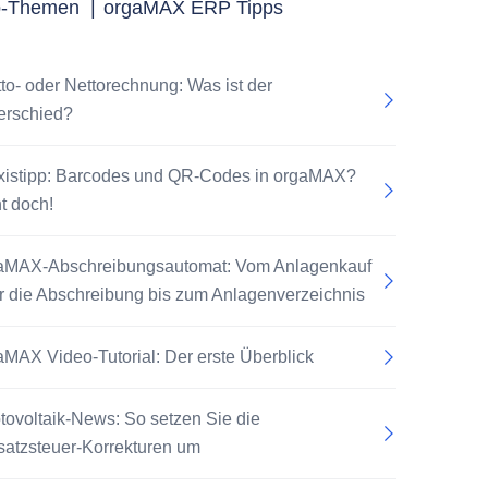
p-Themen
|
orgaMAX ERP Tipps
tto- oder Nettorechnung: Was ist der
erschied?
xistipp: Barcodes und QR-Codes in orgaMAX?
t doch!
aMAX-Abschreibungsautomat: Vom Anlagenkauf
r die Abschreibung bis zum Anlagenverzeichnis
aMAX Video-Tutorial: Der erste Überblick
tovoltaik-News: So setzen Sie die
atzsteuer-Korrekturen um