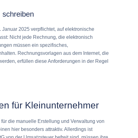
 schreiben
Januar 2025 verpflichtet, auf elektronische
t: Nicht jede Rechnung, die elektronisch
ungen müssen ein spezifisches,
alten. Rechnungsvorlagen aus dem Internet, die
erden, erfüllen diese Anforderungen in der Regel
n für Kleinunternehmer
für die manuelle Erstellung und Verwaltung von
 hier besonders attraktiv. Allerdings ist
 von der Umsatzsteuer befreit sind, müssen ihre