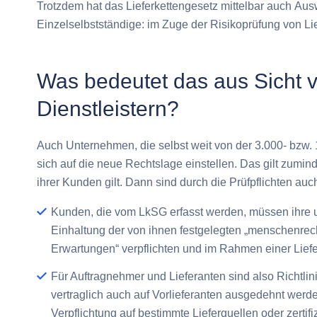
Trotzdem hat das Lieferkettengesetz mittelbar auch
Ausw
Einzelselbstständige: im Zuge der Risikoprüfung von Li
Was bedeutet das aus Sicht v
Dienstleistern?
Auch Unternehmen, die selbst weit von der 3.000- bzw. 1
sich auf die neue Rechtslage einstellen. Das gilt zumi
ihrer Kunden gilt. Dann sind durch die Prüfpflichten auc
Kunden, die vom LkSG erfasst werden, müssen ihre un
Einhaltung der von ihnen festgelegten „menschenr
Erwartungen“ verpflichten und im Rahmen einer Lief
Für Auftragnehmer und Lieferanten sind also Richtlini
vertraglich auch auf Vorlieferanten ausgedehnt werd
Verpflichtung auf bestimmte Lieferquellen oder zertifi