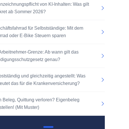
nzeichnungspflicht von KI-Inhalten: Was gilt
kret ab Sommer 2026?
chäftsfahrrad für Selbstständige: Mit dem
rrad oder E-Bike Steuern sparen
Arbeitnehmer-Grenze: Ab wann gilt das
digungsschutzgesetz genau?
bstständig und gleichzeitig angestellt: Was
eutet das für die Krankenversicherung?
n Beleg, Quittung verloren? Eigenbeleg
tellen! (Mit Muster)