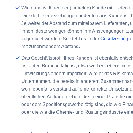
Wie nahe ist Ihnen der (indirekte) Kunde mit Lieferket
Direkte Lieferbeziehungen bedeuten aus Kundensicht
Je weiter der Abstand zum mittelbarem Lieferanten, u
Ihnen, desto weniger können ihm Anstrengungen „zu
zugemutet werden. So steht es in der
Gesetzesbegr
mit zunehmendem Abstand.
Das Geschäftsprofil Ihres Kunden ist ebenfalls entsc
riskanten Branche tätig ist, etwa weil er Lebensmitt
Entwicklungsländern importiert, wird er das Risik
Unternehmen, die bereits in anderem Zusammenhang
wohl ebenfalls verstärkt auf eine korrekte Umsetzung 
öffentlichen Aufträgen leben, die in einer Branche m
oder dem Speditionsgewerbe tätig sind, die wie Finan
oder die wie die Chemie- und Rüstungsindustrie einer 