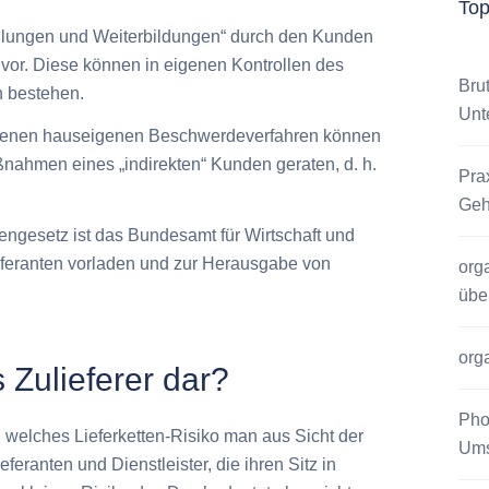
To
hulungen und Weiterbildungen“ durch den Kunden
 vor. Diese können in eigenen Kontrollen des
Bru
en bestehen.
Unt
benen hauseigenen Beschwerdeverfahren können
nahmen eines „indirekten“ Kunden geraten, d. h.
Pra
Geh
engesetz ist das Bundesamt für Wirtschaft und
eferanten vorladen und zur Herausgabe von
org
übe
org
 Zulieferer dar?
Pho
, welches Lieferketten-Risiko man aus Sicht der
Ums
eranten und Dienstleister, die ihren Sitz in