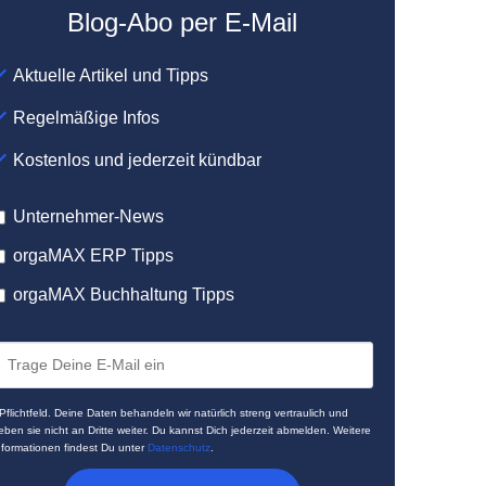
Blog-Abo per E-Mail
Aktuelle Artikel und Tipps
Regelmäßige Infos
Kostenlos und jederzeit kündbar
Unternehmer-News
orgaMAX ERP Tipps
orgaMAX Buchhaltung Tipps
 Pflichtfeld. Deine Daten behandeln wir natürlich streng vertraulich und
eben sie nicht an Dritte weiter. Du kannst Dich jederzeit abmelden. Weitere
nformationen findest Du unter
Datenschutz
.