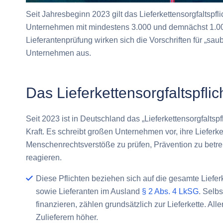
Seit Jahresbeginn 2023 gilt das Lieferkettensorgfaltspfli
Unternehmen mit mindestens 3.000 und demnächst 1.000
Lieferantenprüfung wirken sich die Vorschriften für „sau
Unternehmen aus.
Das Lieferkettensorgfaltspfli
Seit 2023 ist in Deutschland das „Lieferkettensorgfaltspf
Kraft. Es schreibt großen Unternehmen vor, ihre Lieferk
Menschenrechtsverstöße
zu prüfen, Prävention zu bet
reagieren.
Diese Pflichten beziehen sich auf die
gesamte Liefer
sowie Lieferanten im Ausland
§ 2 Abs. 4 LkSG
. Selbs
finanzieren, zählen grundsätzlich zur Lieferkette. All
Zulieferern höher.