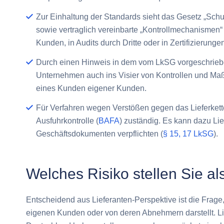
Zur Einhaltung der Standards sieht das Gesetz „Sc
sowie vertraglich vereinbarte „Kontrollmechanismen“
Kunden, in Audits durch Dritte oder in Zertifizierung
Durch einen Hinweis in dem vom LkSG vorgeschrie
Unternehmen auch ins Visier von Kontrollen und Maß
eines Kunden eigener Kunden.
Für Verfahren wegen Verstößen gegen das Lieferkett
Ausfuhrkontrolle (
BAFA
) zuständig. Es kann dazu Li
Geschäftsdokumenten verpflichten (
§ 15, 17 LkSG
).
Welches Risiko stellen Sie als
Entscheidend aus Lieferanten-Perspektive ist die Frage
eigenen Kunden oder von deren Abnehmern darstellt. Lief