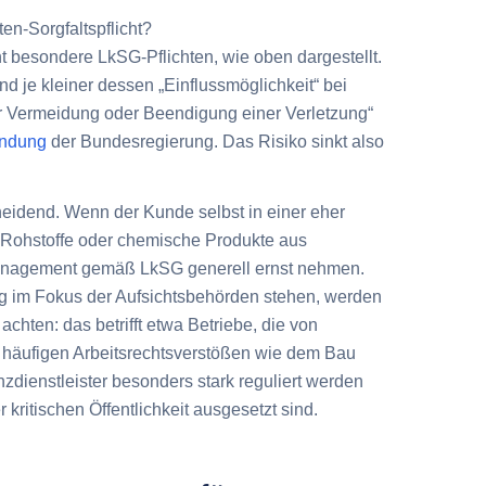
ten-Sorgfaltspflicht?
 besondere LkSG-Pflichten, wie oben dargestellt.
nd je kleiner dessen „Einflussmöglichkeit“ bei
r Vermeidung oder Beendigung einer Verletzung“
ündung
der Bundesregierung. Das Risiko sinkt also
heidend.
Wenn der Kunde selbst in einer eher
el-Rohstoffe oder chemische Produkte aus
omanagement gemäß LkSG generell ernst nehmen.
 im Fokus der Aufsichtsbehörden stehen, werden
achten: das betrifft etwa Betriebe, die von
it häufigen Arbeitsrechtsverstößen wie dem Bau
zdienstleister besonders stark reguliert werden
kritischen Öffentlichkeit ausgesetzt sind.