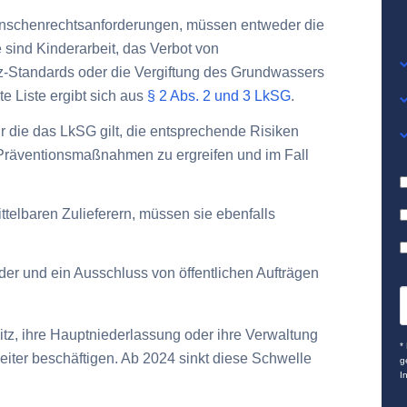
Menschenrechtsanforderungen, müssen entweder die
 sind Kinderarbeit, das Verbot von
z-Standards oder die Vergiftung des Grundwassers
 Liste ergibt sich aus
§ 2 Abs. 2 und 3 LkSG
.
 die das LkSG gilt, die entsprechende Risiken
Präventionsmaßnahmen zu ergreifen und im Fall
ttelbaren Zulieferern
, müssen sie ebenfalls
 und ein Ausschluss von öffentlichen Aufträgen
Sitz, ihre Hauptniederlassung oder ihre Verwaltung
*
eiter
beschäftigen. Ab 2024 sinkt diese Schwelle
g
I