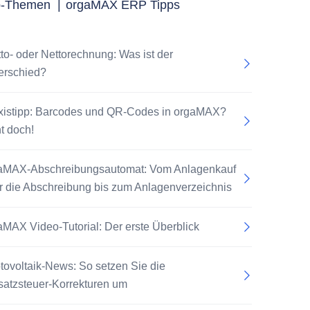
p-Themen
|
orgaMAX ERP Tipps
tto- oder Nettorechnung: Was ist der
erschied?
xistipp: Barcodes und QR-Codes in orgaMAX?
t doch!
aMAX-Abschreibungsautomat: Vom Anlagenkauf
r die Abschreibung bis zum Anlagenverzeichnis
aMAX Video-Tutorial: Der erste Überblick
tovoltaik-News: So setzen Sie die
atzsteuer-Korrekturen um