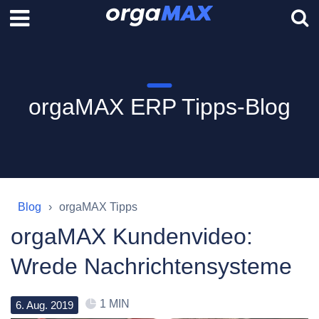
orgaMAX ERP Tipps-Blog
Blog
orgaMAX Tipps
orgaMAX Kundenvideo:
Wrede Nachrichtensysteme
1 MIN
6
.
Aug
.
2019