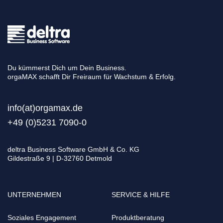
Du kümmerst Dich um Dein Business.
orgaMAX schafft Dir Freiraum für Wachstum & Erfolg.
info(at)orgamax.d
e
+49 (0)5231 7090-0
deltra Business Software GmbH & Co. KG
Gildestraße 9 | D-32760 Detmold
UNTERNEHMEN
SERVICE & HILFE
Soziales Engagement
Produktberatung