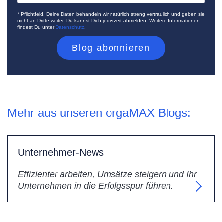
* Pflichtfeld. Deine Daten behandeln wir natürlich streng vertraulich und geben sie
nicht an Dritte weiter. Du kannst Dich jederzeit abmelden. Weitere Informationen
findest Du unter
Datenschutz
.
Mehr aus unseren orgaMAX Blogs:
Unternehmer-News
Effizienter arbeiten, Umsätze steigern und Ihr
Unternehmen in die Erfolgsspur führen.