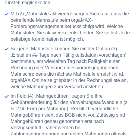
Einstellmöglichkeiten:
Mit
(2) „Mahnstufe aktivieren“
sorgen Sie dafür, dass die
betreffende Mahnstufe beim orgaMAX-
Forderungsmanagement berücksichtigt wird. Welche
Mahnstufen Sie aktivieren, entscheiden Sie selbst. Jede
beliebige Kombination ist möglich.
Bei jeder Mahnstufe können Sie mit der Option
(3)
„Erstellen ## Tage nach Fälligkeitsdatum vorschlagen“
bestimmen, am wievielten Tag nach Fälligkeit einer
Rechnung oder Versand eines vorausgegangenen
Mahnschreibens die nächste Mahnstufe erreicht wird.
orgaMAX Online zeigt später in der Rechnungsliste an,
welche Mahnungen zum Versand anstehen.
Im Feld
(4) „Mahngebühren“
tragen Sie Ihre
Gebührenforderung für den Verwaltungsaufwand ein (z.
B. 2,50 Euro pro Mahnung). Rechtlich verbindliche
Mahngebühren sieht das BGB nicht vor. Zulässig sind
Mahngebühren genau genommen erst nach
Verzugseintritt. Daher werden bei
Zahlungserinnerungen und ersten Mahnungen oftmals