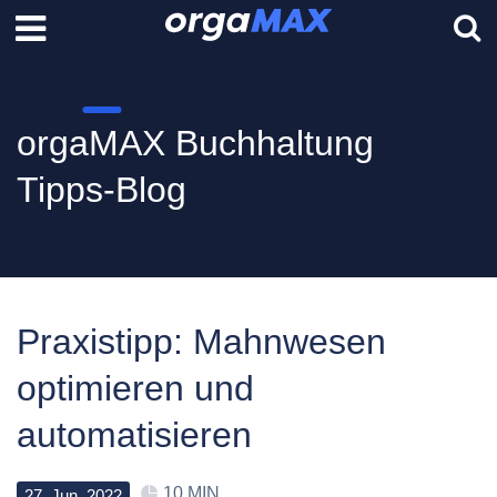
orgaMAX Buchhaltung
Tipps-Blog
Praxistipp: Mahnwesen
optimieren und
automatisieren
10 MIN
27
.
Jun
.
2022