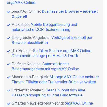
orgaMAX-Online:
orgaMAX Online:
Business per Browser – jederzeit
& überall
Praxistipp:
Mobile Belegerfassung und
automatische OCR-Texterkennung
Erfolgreiche Angebote:
Verträge blitzschnell per
Browser abschließen
„FinHelper“:
So füllen Sie Ihre orgaMAX Online
Dokumentenablage per E-Mail & Druck
Perfekte Kollekte:
Automatisiertes
Belegmanagement mit orgaMAX Online
Mandanten-Fähigkeit:
Mit orgaMAX Online mehrere
Firmen, Filialen oder Freiberufler-Büros verwalten
Effizienter arbeiten:
Deshalb lohnt sich eine
Kassenverknüpfung zu Ihrer Bürosoftware
Smartes Newsletter-Marketing:
orgaMAX Online