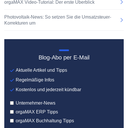
orgaMAX Video-Tutorial: Der erste Überblick
Photovoltaik-News: So setzen Sie die Umsatzsteuer-
Korrekturen um
Blog-Abo per E-Mail
Aktuelle Artikel und Tipps
Regelmäßige Infos
Kostenlos und jederzeit kündbar
Unternehmer-News
orgaMAX ERP Tipps
orgaMAX Buchhaltung Tipps