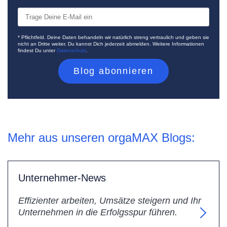
* Pflichtfeld. Deine Daten behandeln wir natürlich streng vertraulich und geben sie
nicht an Dritte weiter. Du kannst Dich jederzeit abmelden. Weitere Informationen
findest Du unter
Datenschutz
.
Mehr aus unseren orgaMAX Blogs:
Unternehmer-News
Effizienter arbeiten, Umsätze steigern und Ihr
Unternehmen in die Erfolgsspur führen.