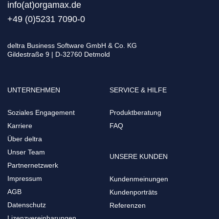
info(at)orgamax.d
e
+49 (0)5231 7090-0
deltra Business Software GmbH & Co. KG
Gildestraße 9 | D-32760 Detmold
UNTERNEHMEN
SERVICE & HILFE
Soziales Engagement
Produktberatung
Karriere
FAQ
Über deltra
Unser Team
UNSERE KUNDEN
Partnernetzwerk
Impressum
Kundenmeinungen
AGB
Kundenporträts
Datenschutz
Referenzen
Lizenzvereinbarungen