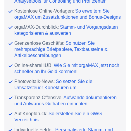
Analysetools für Controlling und Profitcenter
Kostenlose Online-Vorlagen:
So erweitern Sie
orgaMAX um Zusatzfunktionen und Bonus-Designs
orgaMAX-Durchblick:
Stamm- und Vorgangsdaten
kategorisieren & auswerten
Grenzenlose Geschäfte:
So nutzen Sie
mehrsprachige Briefpapiere, Textbausteine &
Artikelbeschreibungen
Online-shareHUB:
Wie Sie mit orgaMAX jetzt noch
schneller an Ihr Geld kommen!
Photovoltaik-News:
So setzen Sie die
Umsatzsteuer-Korrekturen um
Transparenz-Offensive:
Aufwände dokumentieren
und Aufwands-Guthaben einrichten
Auf Knopfdruck:
So erstellen Sie ein GWG-
Verzeichnis
Individuelle Felder:
Personalisierte Stamm- und