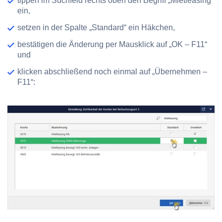
tippen im Suchfeld rechts oben den Begriff „Mietleasing“
ein,
setzen in der Spalte „Standard“ ein Häkchen,
bestätigen die Änderung per Mausklick auf „OK – F11“
und
klicken abschließend noch einmal auf „Übernehmen –
F11“: