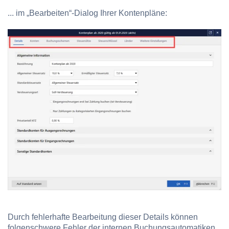
... im „Bearbeiten“-Dialog Ihrer Kontenpläne:
Durch fehlerhafte Bearbeitung dieser Details können
folgenschwere Fehler der internen Buchungsautomatiken