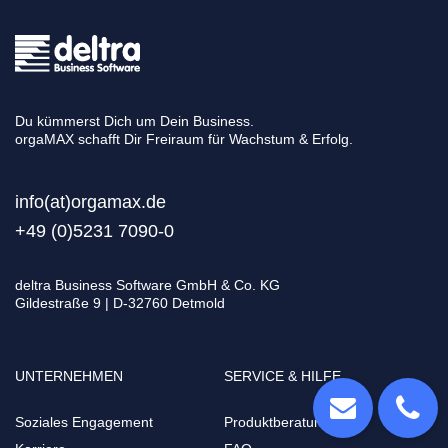
Du kümmerst Dich um Dein Business.
orgaMAX schafft Dir Freiraum für Wachstum & Erfolg.
info(at)orgamax.d
e
+49 (0)5231 7090-0
deltra Business Software GmbH & Co. KG
Gildestraße 9 | D-32760 Detmold
UNTERNEHMEN
SERVICE & HILFE
Soziales Engagement
Produktberatung