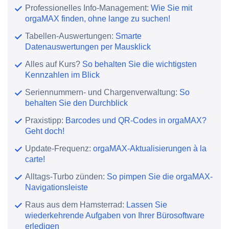
Professionelles Info-Management:
Wie Sie mit
orgaMAX finden, ohne lange zu suchen!
Tabellen-Auswertungen:
Smarte
Datenauswertungen per Mausklick
Alles auf Kurs?
So behalten Sie die wichtigsten
Kennzahlen im Blick
Seriennummern- und Chargenverwaltung:
So
behalten Sie den Durchblick
Praxistipp:
Barcodes und QR-Codes in orgaMAX?
Geht doch!
Update-Frequenz:
orgaMAX-Aktualisierungen à la
carte!
Alltags-Turbo zünden:
So pimpen Sie die orgaMAX-
Navigationsleiste
Raus aus dem Hamsterrad:
Lassen Sie
wiederkehrende Aufgaben von Ihrer Bürosoftware
erledigen