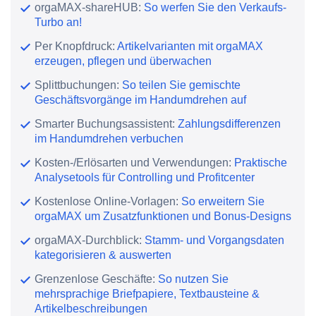
orgaMAX-shareHUB:
So werfen Sie den Verkaufs-
Turbo an!
Per Knopfdruck:
Artikelvarianten mit orgaMAX
erzeugen, pflegen und überwachen
Splittbuchungen:
So teilen Sie gemischte
Geschäftsvorgänge im Handumdrehen auf
Smarter Buchungsassistent:
Zahlungsdifferenzen
im Handumdrehen verbuchen
Kosten-/Erlösarten und Verwendungen:
Praktische
Analysetools für Controlling und Profitcenter
Kostenlose Online-Vorlagen:
So erweitern Sie
orgaMAX um Zusatzfunktionen und Bonus-Designs
orgaMAX-Durchblick:
Stamm- und Vorgangsdaten
kategorisieren & auswerten
Grenzenlose Geschäfte:
So nutzen Sie
mehrsprachige Briefpapiere, Textbausteine &
Artikelbeschreibungen