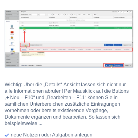
Wichtig: Über die „Details“-Ansicht lassen sich nicht nur
alle Informationen abrufen! Per Mausklick auf die Buttons
„+ Neu – F10“ und „Bearbeiten – F11“ können Sie in
sämtlichen Unterbereichen zusätzliche Eintragungen
vornehmen oder bereits existierende Vorgänge,
Dokumente ergänzen und bearbeiten. So lassen sich
beispielsweise ...
neue Notizen oder Aufgaben anlegen,