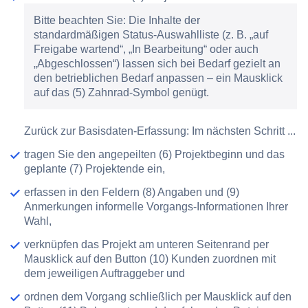
Bitte beachten Sie: Die Inhalte der
standardmäßigen Status-Auswahlliste (z. B. „auf
Freigabe wartend“, „In Bearbeitung“ oder auch
„Abgeschlossen“) lassen sich bei Bedarf gezielt an
den betrieblichen Bedarf anpassen – ein Mausklick
auf das
(5) Zahnrad-Symbol
genügt.
Zurück zur Basisdaten-Erfassung: Im nächsten Schritt ...
tragen Sie den angepeilten
(6) Projektbeginn
und das
geplante
(7) Projektende
ein,
erfassen in den Feldern
(8) Angaben
und
(9)
Anmerkungen
informelle Vorgangs-Informationen Ihrer
Wahl,
verknüpfen das Projekt am unteren Seitenrand per
Mausklick auf den Button
(10) Kunden zuordnen
mit
dem jeweiligen Auftraggeber und
ordnen dem Vorgang schließlich per Mausklick auf den