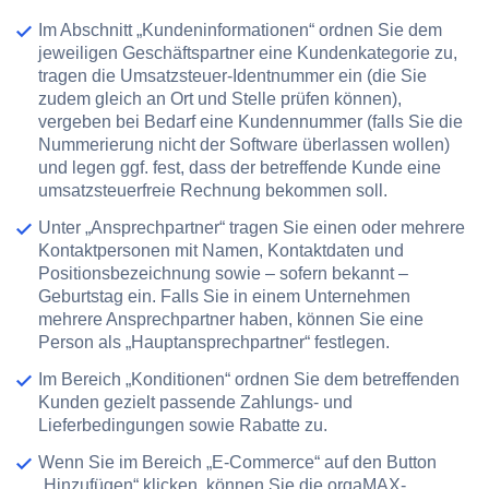
Im Abschnitt
„Kundeninformationen“
ordnen Sie dem
jeweiligen Geschäftspartner eine Kundenkategorie zu,
tragen die Umsatzsteuer-Identnummer ein (die Sie
zudem gleich an Ort und Stelle prüfen können),
vergeben bei Bedarf eine Kundennummer (falls Sie die
Nummerierung nicht der Software überlassen wollen)
und legen ggf. fest, dass der betreffende Kunde eine
umsatzsteuerfreie Rechnung bekommen soll.
Unter
„Ansprechpartner“
tragen Sie einen oder mehrere
Kontaktpersonen mit Namen, Kontaktdaten und
Positionsbezeichnung sowie – sofern bekannt –
Geburtstag ein. Falls Sie in einem Unternehmen
mehrere Ansprechpartner haben, können Sie eine
Person als „Hauptansprechpartner“ festlegen.
Im Bereich
„Konditionen“
ordnen Sie dem betreffenden
Kunden gezielt passende Zahlungs- und
Lieferbedingungen sowie Rabatte zu.
Wenn Sie im Bereich
„E-Commerce“
auf den Button
„Hinzufügen“
klicken, können Sie die orgaMAX-