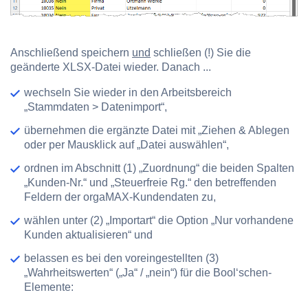
Anschließend speichern
und
schließen (!) Sie die
geänderte XLSX-Datei wieder. Danach ...
wechseln Sie wieder in den Arbeitsbereich
„Stammdaten > Datenimport“,
übernehmen die ergänzte Datei mit „Ziehen & Ablegen
oder per Mausklick auf „Datei auswählen“,
ordnen im Abschnitt
(1) „Zuordnung“
die beiden Spalten
„Kunden-Nr.“ und „Steuerfreie Rg.“ den betreffenden
Feldern der orgaMAX-Kundendaten zu,
wählen unter
(2) „Importart“
die Option „Nur vorhandene
Kunden aktualisieren“ und
belassen es bei den voreingestellten
(3)
„Wahrheitswerten“
(„Ja“ / „nein“) für die Bool‘schen-
Elemente: