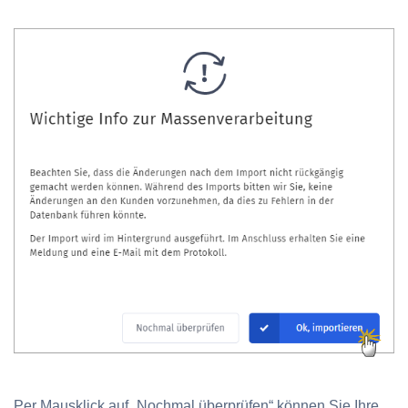
Per Mausklick auf „Nochmal überprüfen“ können Sie Ihre