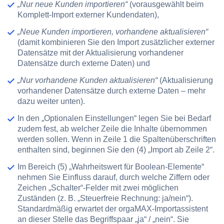
„Nur neue Kunden importieren“
(vorausgewählt beim
Komplett-Import externer Kundendaten),
„Neue Kunden importieren, vorhandene aktualisieren“
(damit kombinieren Sie den Import zusätzlicher externer
Datensätze mit der Aktualisierung vorhandener
Datensätze durch externe Daten) und
„Nur vorhandene Kunden aktualisieren“
(Aktualisierung
vorhandener Datensätze durch externe Daten – mehr
dazu weiter unten).
In den „Optionalen Einstellungen“ legen Sie bei Bedarf
zudem fest, ab welcher Zeile die Inhalte übernommen
werden sollen. Wenn in Zeile 1 die Spaltenüberschriften
enthalten sind, beginnen Sie den
(4) „Import ab Zeile 2“
.
Im Bereich
(5) „Wahrheitswert für Boolean-Elemente“
nehmen Sie Einfluss darauf, durch welche Ziffern oder
Zeichen „Schalter“-Felder mit zwei möglichen
Zuständen (z. B. „Steuerfreie Rechnung: ja/nein“).
Standardmäßig erwartet der orgaMAX-Importassistent
an dieser Stelle das Begriffspaar „ja“ / „nein“. Sie