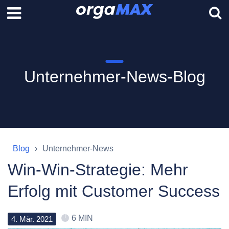
Unternehmer-News-Blog
Blog
Unternehmer-News
Win-Win-Strategie: Mehr
Erfolg mit Customer Success
6 MIN
4
.
Mär
.
2021