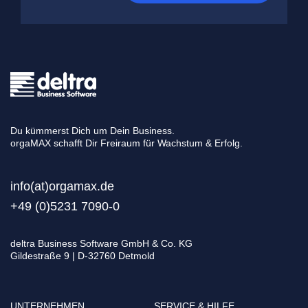
Du kümmerst Dich um Dein Business.
orgaMAX schafft Dir Freiraum für Wachstum & Erfolg.
info(at)orgamax.d
e
+49 (0)5231 7090-0
deltra Business Software GmbH & Co. KG
Gildestraße 9 | D-32760 Detmold
UNTERNEHMEN
SERVICE & HILFE