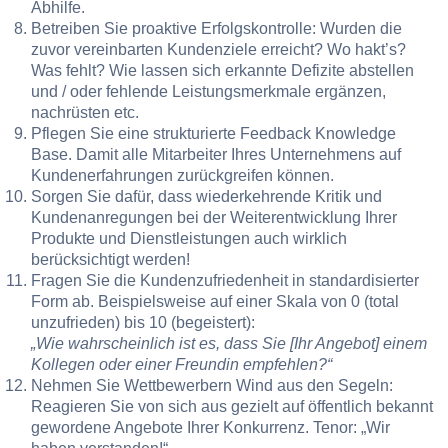
Abhilfe.
Betreiben Sie proaktive Erfolgskontrolle: Wurden die
zuvor vereinbarten Kundenziele erreicht? Wo hakt’s?
Was fehlt? Wie lassen sich erkannte Defizite abstellen
und / oder fehlende Leistungsmerkmale ergänzen,
nachrüsten etc.
Pflegen Sie eine strukturierte Feedback Knowledge
Base. Damit alle Mitarbeiter Ihres Unternehmens auf
Kundenerfahrungen zurückgreifen können.
Sorgen Sie dafür, dass wiederkehrende Kritik und
Kundenanregungen bei der Weiterentwicklung Ihrer
Produkte und Dienstleistungen auch wirklich
berücksichtigt werden!
Fragen Sie die Kundenzufriedenheit in standardisierter
Form ab. Beispielsweise auf einer Skala von 0 (total
unzufrieden) bis 10 (begeistert):
„Wie wahrscheinlich ist es, dass Sie [Ihr Angebot] einem
Kollegen oder einer Freundin empfehlen?“
Nehmen Sie Wettbewerbern Wind aus den Segeln:
Reagieren Sie von sich aus gezielt auf öffentlich bekannt
gewordene Angebote Ihrer Konkurrenz. Tenor: „Wir