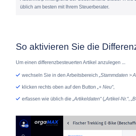
üblich am besten mit Ihrem Steuerberater.
So aktivieren Sie die Differe
Um einen differenzbesteuerten Artikel anzulegen ...
wechseln Sie in den Arbeitsbereich
„Stammdaten > Ar
klicken rechts oben auf den Button
„+ Neu“
,
erfassen wie üblich die
„Artikeldaten“
(
„Artikel-Nr.“
,
„B