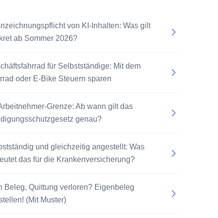
nzeichnungspflicht von KI-Inhalten: Was gilt
kret ab Sommer 2026?
chäftsfahrrad für Selbstständige: Mit dem
rrad oder E-Bike Steuern sparen
Arbeitnehmer-Grenze: Ab wann gilt das
digungsschutzgesetz genau?
bstständig und gleichzeitig angestellt: Was
eutet das für die Krankenversicherung?
n Beleg, Quittung verloren? Eigenbeleg
tellen! (Mit Muster)