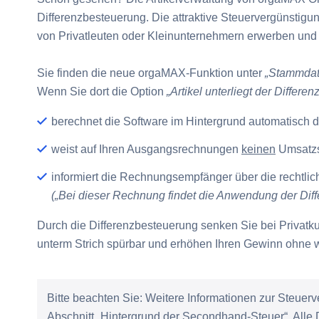
Differenzbesteuerung.
Die attraktive Steuervergünstigung
von Privatleuten oder Kleinunternehmern erwerben und
Sie finden die neue orgaMAX-Funktion unter
„Stammdate
Wenn Sie dort die Option
„Artikel unterliegt der Differe
berechnet die Software im Hintergrund automatisch d
weist auf Ihren Ausgangsrechnungen
keinen
Umsatzs
informiert die Rechnungsempfänger über die rechtl
(„Bei dieser Rechnung findet die Anwendung der Diff
Durch die Differenzbesteuerung senken Sie bei Privat
unterm Strich spürbar und erhöhen Ihren Gewinn ohne w
Bitte beachten Sie:
Weitere Informationen zur Steuerv
Abschnitt „Hintergrund der Secondhand-Steuer“. Alle D