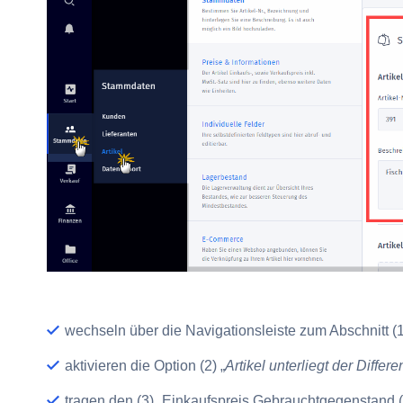
wechseln über die Navigationsleiste zum Abschnitt
(
aktivieren die Option
(2) „
Artikel unterliegt der Diffe
tragen den
(3) „Einkaufspreis Gebrauchtgegenstand (b