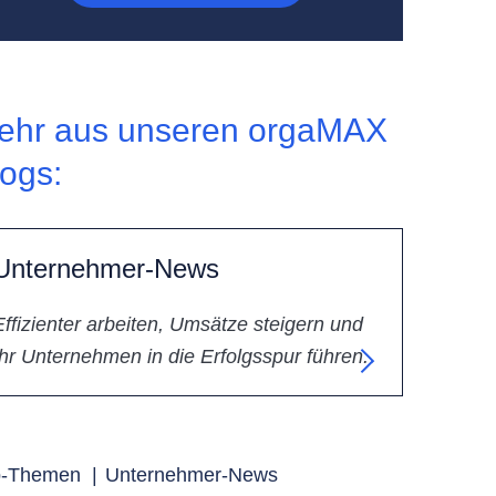
ehr aus unseren orgaMAX
logs:
Unternehmer-News
Effizienter arbeiten, Umsätze steigern und
Ihr Unternehmen in die Erfolgsspur führen.
p-Themen
|
Unternehmer-News