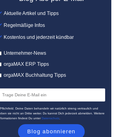
Aktuelle Artikel und Tipps
Regelmäßige Infos
Kostenlos und jederzeit kündbar
Unternehmer-News
orgaMAX ERP Tipps
orgaMAX Buchhaltung Tipps
 Pflichtfeld. Deine Daten behandeln wir natürlich streng vertraulich und
eben sie nicht an Dritte weiter. Du kannst Dich jederzeit abmelden. Weitere
nformationen findest Du unter
Datenschutz
.