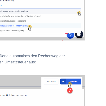
ießend automatisch den Rechenweg der
en Umsatzsteuer aus: