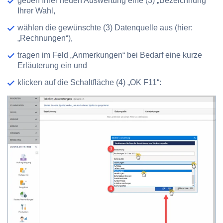
geben Ihrer neuen Auswertung eine (3) „Bezeichnung“
Ihrer Wahl,
wählen die gewünschte (3) Datenquelle aus (hier:
„Rechnungen“),
tragen im Feld „Anmerkungen“ bei Bedarf eine kurze
Erläuterung ein und
klicken auf die Schaltfläche (4) „OK F11“: