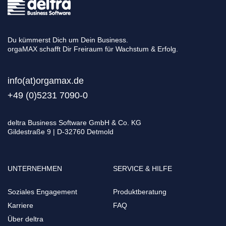
Du kümmerst Dich um Dein Business.
orgaMAX schafft Dir Freiraum für Wachstum & Erfolg.
info(at)orgamax.d
e
+49 (0)5231 7090-0
deltra Business Software GmbH & Co. KG
Gildestraße 9 | D-32760 Detmold
UNTERNEHMEN
SERVICE & HILFE
Soziales Engagement
Produktberatung
Karriere
FAQ
Über deltra