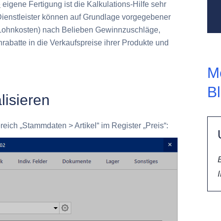
e
eigene Fertigung ist die Kalkulations-Hilfe sehr
 Dienstleister können auf Grundlage vorgegebener
r Lohnkosten) nach Belieben Gewinnzuschläge,
rabatte in die Verkaufspreise ihrer Produkte und
M
B
lisieren
ereich „Stammdaten > Artikel“ im Register „Preis“: