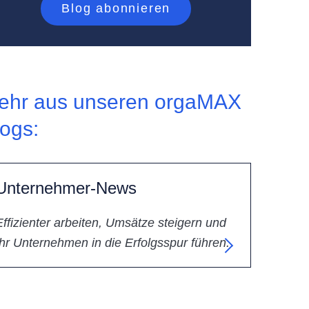
ehr aus unseren orgaMAX
logs:
Unternehmer-News
Effizienter arbeiten, Umsätze steigern und
Ihr Unternehmen in die Erfolgsspur führen.