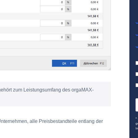
 gehört zum Leistungsumfang des orgaMAX-
*
nternehmen, alle Preisbestandteile entlang der
g
I