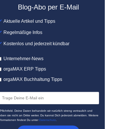
Blog-Abo per E-Mail
Aktuelle Artikel und Tipps
Regelmäßige Infos
Kostenlos und jederzeit kündbar
Unternehmer-News
orgaMAX ERP Tipps
orgaMAX Buchhaltung Tipps
 Pflichtfeld. Deine Daten behandeln wir natürlich streng vertraulich und
eben sie nicht an Dritte weiter. Du kannst Dich jederzeit abmelden. Weitere
nformationen findest Du unter
Datenschutz
.