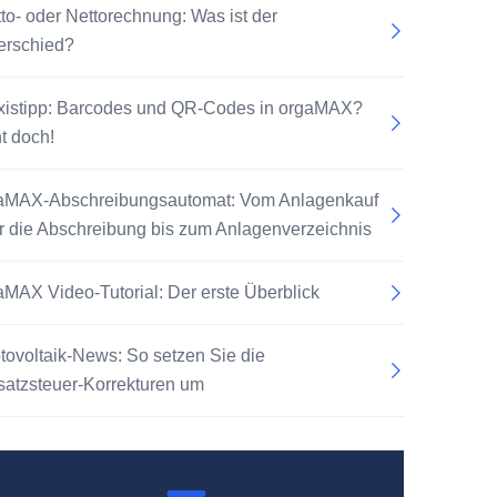
tto- oder Nettorechnung: Was ist der
erschied?
xistipp: Barcodes und QR-Codes in orgaMAX?
t doch!
aMAX-Abschreibungsautomat: Vom Anlagenkauf
r die Abschreibung bis zum Anlagenverzeichnis
aMAX Video-Tutorial: Der erste Überblick
tovoltaik-News: So setzen Sie die
atzsteuer-Korrekturen um