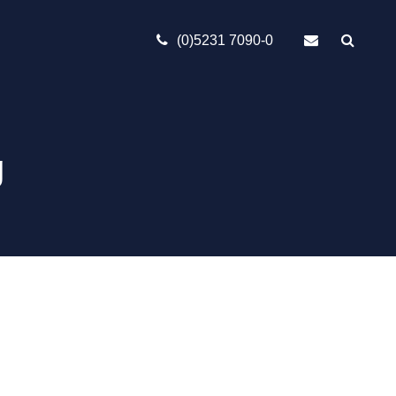
(0)5231 7090-0
g