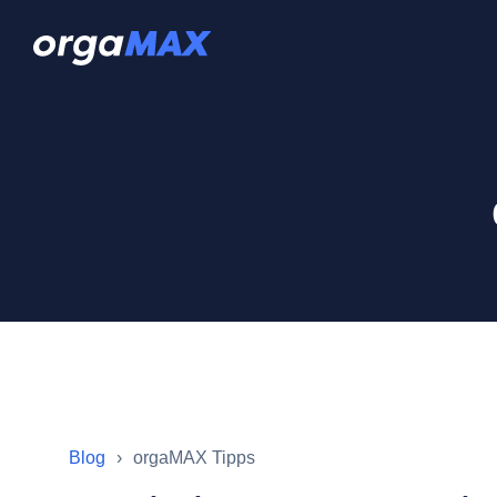
Blog
orgaMAX Tipps