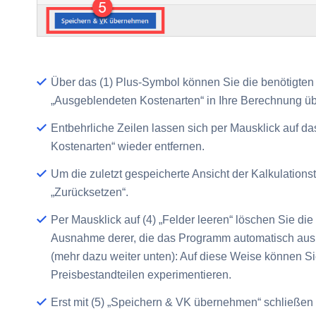
Über das
(1) Plus-Symbol
können Sie die benötigten 
„Ausgeblendeten Kostenarten“ in Ihre Berechnung 
Entbehrliche Zeilen lassen sich per Mausklick auf d
Kostenarten“ wieder entfernen.
Um die zuletzt gespeicherte Ansicht der Kalkulations
„Zurücksetzen“
.
Per Mausklick auf
(4) „Felder leeren“
löschen Sie die 
Ausnahme derer, die das Programm automatisch aus 
(mehr dazu weiter unten): Auf diese Weise können Si
Preisbestandteilen experimentieren.
Erst mit
(5) „Speichern & VK übernehmen“
schließen 