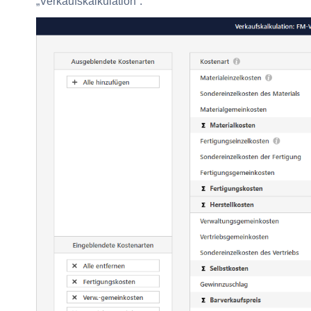
„Verkaufskalkulation“: