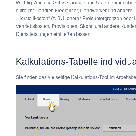
Wichtig:
Auch für Selbstständige und Unternehmer
ohn
hilfreich: Händler, Freelancer, Handwerker und andere
„Herstellkosten“ (z. B. Honorar-Preisuntergrenzen ode
Vertriebskosten, Provisionen, Skonti und andere Kunden
Dienstleistungen einfließen lassen.
Kalkulations-Tabelle individua
Sie finden das vielseitige Kalkulations-Tool im Arbeitsb