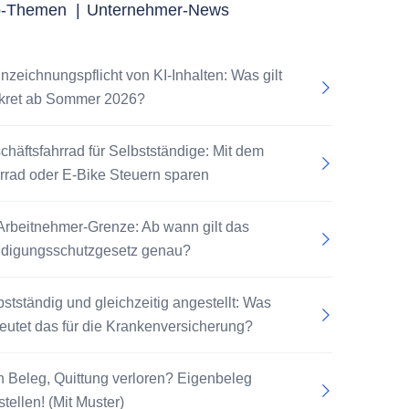
p-Themen
|
Unternehmer-News
nzeichnungspflicht von KI-Inhalten: Was gilt
kret ab Sommer 2026?
chäftsfahrrad für Selbstständige: Mit dem
rrad oder E-Bike Steuern sparen
Arbeitnehmer-Grenze: Ab wann gilt das
digungsschutzgesetz genau?
bstständig und gleichzeitig angestellt: Was
eutet das für die Krankenversicherung?
n Beleg, Quittung verloren? Eigenbeleg
tellen! (Mit Muster)