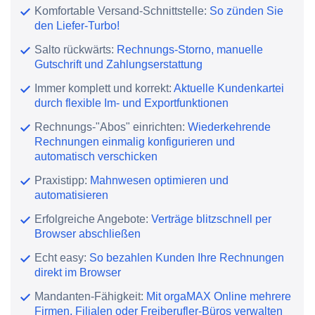
Komfortable Versand-Schnittstelle:
So zünden Sie
den Liefer-Turbo!
Salto rückwärts:
Rechnungs-Storno, manuelle
Gutschrift und Zahlungserstattung
Immer komplett und korrekt:
Aktuelle Kundenkartei
durch flexible Im- und Exportfunktionen
Rechnungs-"Abos" einrichten:
Wiederkehrende
Rechnungen einmalig konfigurieren und
automatisch verschicken
Praxistipp:
Mahnwesen optimieren und
automatisieren
Erfolgreiche Angebote:
Verträge blitzschnell per
Browser abschließen
Echt easy:
So bezahlen Kunden Ihre Rechnungen
direkt im Browser
Mandanten-Fähigkeit:
Mit orgaMAX Online mehrere
Firmen, Filialen oder Freiberufler-Büros verwalten