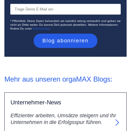
* Pflichtfeld. Deine Daten behandeln wir natürlich streng vertraulich und geben sie
nicht an Dritte weiter. Du kannst Dich jederzeit abmelden. Weitere Informationen
findest Du unter
Datenschutz
.
Mehr aus unseren orgaMAX Blogs:
Unternehmer-News
Effizienter arbeiten, Umsätze steigern und Ihr
Unternehmen in die Erfolgsspur führen.