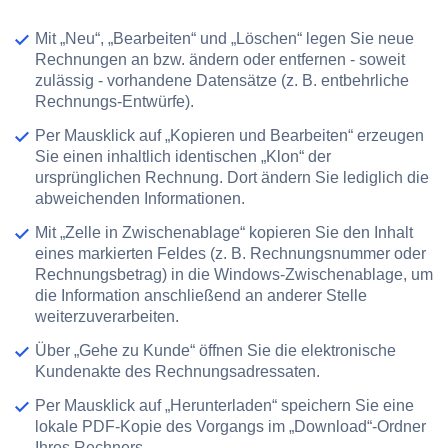
Mit
„Neu“
,
„Bearbeiten“
und
„Löschen“
legen Sie neue
Rechnungen an bzw. ändern oder entfernen - soweit
zulässig - vorhandene Datensätze (z. B. entbehrliche
Rechnungs-Entwürfe).
Per Mausklick auf
„Kopieren und Bearbeiten“
erzeugen
Sie einen inhaltlich identischen „Klon“ der
ursprünglichen Rechnung. Dort ändern Sie lediglich die
abweichenden Informationen.
Mit
„Zelle in Zwischenablage“
kopieren Sie den Inhalt
eines markierten Feldes (z. B. Rechnungsnummer oder
Rechnungsbetrag) in die Windows-Zwischenablage, um
die Information anschließend an anderer Stelle
weiterzuverarbeiten.
Über
„Gehe zu Kunde“
öffnen Sie die elektronische
Kundenakte des Rechnungsadressaten.
Per Mausklick auf
„Herunterladen“
speichern Sie eine
lokale PDF-Kopie des Vorgangs im „Download“-Ordner
Ihres Rechners.