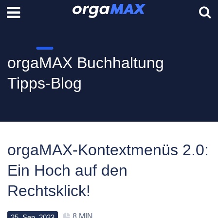
orgaMAX Buchhaltung
Tipps-Blog
orgaMAX-Kontextmenüs 2.0:
Ein Hoch auf den
Rechtsklick!
8 MIN
25
.
Sep
.
2023