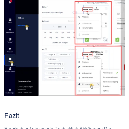
Fazit
Ein Hoch auf die smarte Rechtsklick-Abkürzung: Die