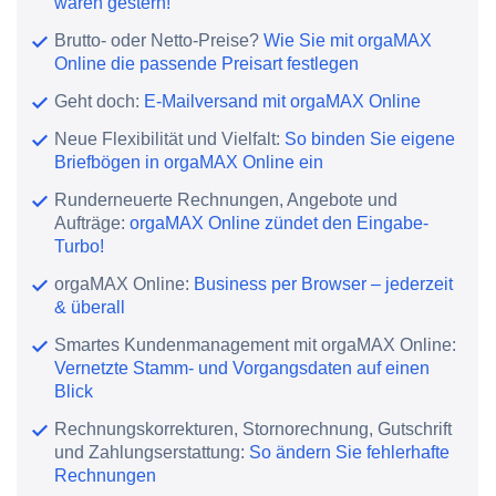
waren gestern!
Brutto- oder Netto-Preise?
Wie Sie mit orgaMAX
Online die passende Preisart festlegen
Geht doch:
E-Mailversand mit orgaMAX Online
Neue Flexibilität und Vielfalt:
So binden Sie eigene
Briefbögen in orgaMAX Online ein
Runderneuerte Rechnungen, Angebote und
Aufträge:
orgaMAX Online zündet den Eingabe-
Turbo!
orgaMAX Online:
Business per Browser – jederzeit
& überall
Smartes Kundenmanagement mit orgaMAX Online:
Vernetzte Stamm- und Vorgangsdaten auf einen
Blick
Rechnungskorrekturen, Stornorechnung, Gutschrift
und Zahlungserstattung:
So ändern Sie fehlerhafte
Rechnungen