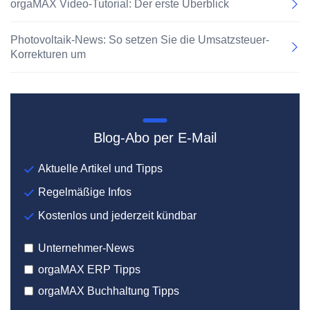
orgaMAX Video-Tutorial: Der erste Überblick
Photovoltaik-News: So setzen Sie die Umsatzsteuer-
Korrekturen um
Blog-Abo per E-Mail
Aktuelle Artikel und Tipps
Regelmäßige Infos
Kostenlos und jederzeit kündbar
Unternehmer-News
orgaMAX ERP Tipps
orgaMAX Buchhaltung Tipps