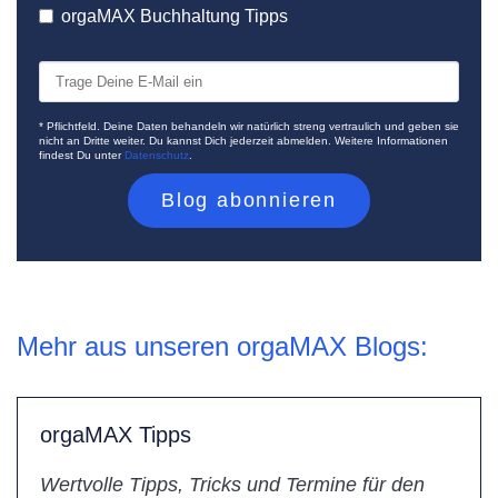
orgaMAX Buchhaltung Tipps
* Pflichtfeld. Deine Daten behandeln wir natürlich streng vertraulich und geben sie
nicht an Dritte weiter. Du kannst Dich jederzeit abmelden. Weitere Informationen
findest Du unter
Datenschutz
.
Mehr aus unseren orgaMAX Blogs:
orgaMAX Tipps
Wertvolle Tipps, Tricks und Termine für den