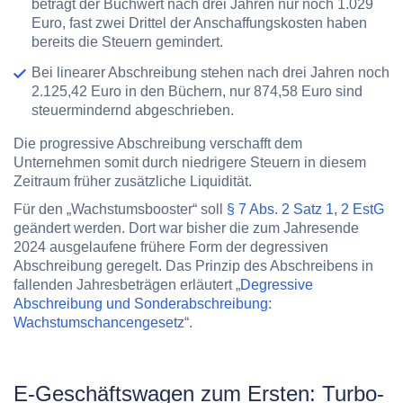
beträgt der Buchwert nach drei Jahren nur noch 1.029
Euro, fast zwei Drittel der Anschaffungskosten haben
bereits die Steuern gemindert.
Bei linearer Abschreibung stehen nach drei Jahren noch
2.125,42 Euro in den Büchern, nur 874,58 Euro sind
steuermindernd abgeschrieben.
Die progressive Abschreibung verschafft dem
Unternehmen somit durch niedrigere Steuern in diesem
Zeitraum früher zusätzliche Liquidität.
Für den „Wachstumsbooster“ soll
§ 7 Abs. 2 Satz 1, 2 EstG
geändert werden. Dort war bisher die zum Jahresende
2024 ausgelaufene frühere Form der degressiven
Abschreibung geregelt. Das Prinzip des Abschreibens in
fallenden Jahresbeträgen erläutert „
Degressive
Abschreibung und Sonderabschreibung:
Wachstumschancengesetz
“.
E-Geschäftswagen zum Ersten: Turbo-