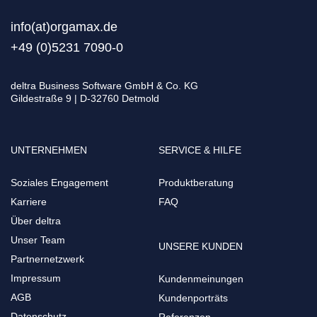
info(at)orgamax.d
e
+49 (0)5231 7090-0
deltra Business Software GmbH & Co. KG
Gildestraße 9 | D-32760 Detmold
UNTERNEHMEN
SERVICE & HILFE
Soziales Engagement
Produktberatung
Karriere
FAQ
Über deltra
Unser Team
UNSERE KUNDEN
Partnernetzwerk
Impressum
Kundenmeinungen
AGB
Kundenporträts
Datenschutz