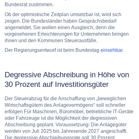
Bundesrat zustimmen.
Ob der optimistische Zeitplan umsetzbar ist, wird sich
zeigen. Die Bundesländer haben Gesprächsbedarf
angemeldet. Sie wollen einen Ausgleich, denn die
vorgesehenen Erleichterungen für Unternehmen bringen
ihnen und den Kommunen Steuerausfälle.
Der Regierungsentwurf ist beim Bundestag
einsehbar
.
Degressive Abschreibung in Höhe von
30 Prozent auf Investitionsgüter
Der Steuerabzug für die Anschaffung von „beweglichen
Wirtschaftsgütern des Anlagevermögens“ soll schneller
erfolgen Für
Maschinen, Büromöbel, betriebliche IT-Geräte
oder Fahrzeuge
ist die Möglichkeit der
degressiven
Abschreibung
geplant. Voraussetzung: Die Anlagegüter
werden
von Juli 2025 bis Jahresende 2027
angeschafft.
Die degressive Abschreibungsrate soll
30 Prozent