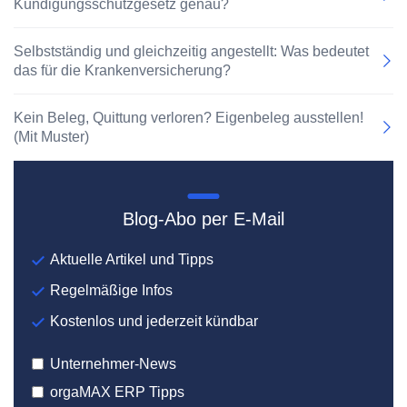
Kündigungsschutzgesetz genau?
Selbstständig und gleichzeitig angestellt: Was bedeutet
das für die Krankenversicherung?
Kein Beleg, Quittung verloren? Eigenbeleg ausstellen!
(Mit Muster)
Blog-Abo per E-Mail
Aktuelle Artikel und Tipps
Regelmäßige Infos
Kostenlos und jederzeit kündbar
Unternehmer-News
orgaMAX ERP Tipps