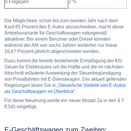
2 %
5 Folgejahr
Die Möglichkeit, schon bis zum
zweiten Jahr
nach dem
Kauf
85 Prozent
des E-Autos abzuschreiben, macht diese
Antriebsvariante für Geschäftswagen naturgemäß
attraktiver. Bei einem Benziner oder Diesel könnten
während der AfA von sechs Jahren weiterhin nur linear
16,67 Prozent jährlich abgeschrieben werden.
Dazu kommt die bereits bestehende Ermäßigung der Kfz-
Steuer für Elektroautos um die Hälfte und die im nächsten
Abschnitt erläuterte Ausweitung der Steuerbegünstigung
von Privatfahrten mit E-Dienstwagen. Die aktuell geltenden
Regelungen lesen Sie in „
Steuerliche Vorteile von E-Autos
als Geschäftswagen im Überblick
“.
Für diese Neuerung würde ein neuer Absatz 2a in den § 7
EStG eingefügt.
E-Geschäftswagen zum Zweiten: