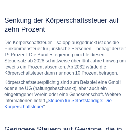
Senkung der Körperschaftssteuer auf
zehn Prozent
Die Körperschaftsteuer – salopp ausgedrückt ist das die
Einkommensteuer für juristische Personen – beträgt derzeit
15 Prozent. Die Bundesregierung möchte diesen
Steuersatz
ab 2028
schrittweise über fünf Jahre hinweg um
jeweils ein Prozent absenken.
Ab 2032
würde die
Körperschaftsteuer
dann nur noch
10 Prozent
betragen.
Körperschaftsteuerpflichtig sind zum Beispiel eine GmbH
oder eine UG (haftungsbeschränkt), aber auch ein
eingetragener Verein oder eine Genossenschaft. Weitere
Informationen liefert „
Steuern für Selbstständige: Die
Körperschaftsteuer
“.
Geringere Steuern auf Gewinne, die in