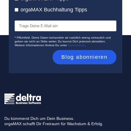
orgaMAX Buchhaltung Tipps
* Pflichtfeld. Deine Daten behandeln wir natürlich streng vertraulich und
geben sie nicht an Dritte weiter. Du kannst Dich jederzeit abmelden.
Weitere Informationen findest Du unter
Datenschutz
.
Du kümmerst Dich um Dein Business.
orgaMAX schafft Dir Freiraum für Wachstum & Erfolg.