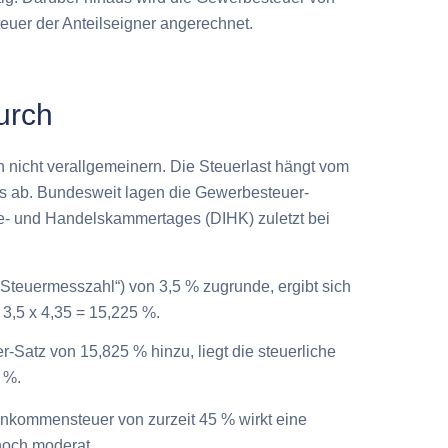
teuer der Anteilseigner angerechnet.
urch
h nicht verallgemeinern. Die Steuerlast hängt vom
 ab. Bundesweit lagen die Gewerbesteuer-
e- und Handelskammertages (DIHK) zuletzt bei
Steuermesszahl“) von 3,5 % zugrunde, ergibt sich
3,5 x 4,35 = 15,225 %.
-Satz von 15,825 % hinzu, liegt die steuerliche
 %.
Einkommensteuer von zurzeit 45 % wirkt eine
noch moderat.