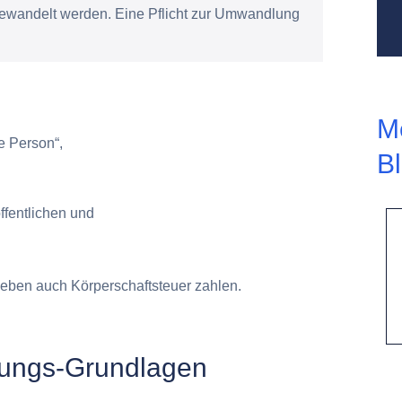
ewandelt werden. Eine Pflicht zur Umwandlung
M
he Person“,
B
ffentlichen und
eben auch Körperschaftsteuer zahlen.
rungs-Grundlagen