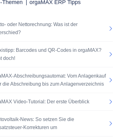
p-Themen
|
orgaMAX ERP Tipps
tto- oder Nettorechnung: Was ist der
erschied?
xistipp: Barcodes und QR-Codes in orgaMAX?
t doch!
aMAX-Abschreibungsautomat: Vom Anlagenkauf
r die Abschreibung bis zum Anlagenverzeichnis
aMAX Video-Tutorial: Der erste Überblick
tovoltaik-News: So setzen Sie die
atzsteuer-Korrekturen um