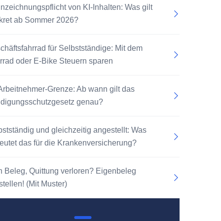
nzeichnungspflicht von KI-Inhalten: Was gilt
kret ab Sommer 2026?
chäftsfahrrad für Selbstständige: Mit dem
rrad oder E-Bike Steuern sparen
Arbeitnehmer-Grenze: Ab wann gilt das
digungsschutzgesetz genau?
bstständig und gleichzeitig angestellt: Was
eutet das für die Krankenversicherung?
n Beleg, Quittung verloren? Eigenbeleg
tellen! (Mit Muster)