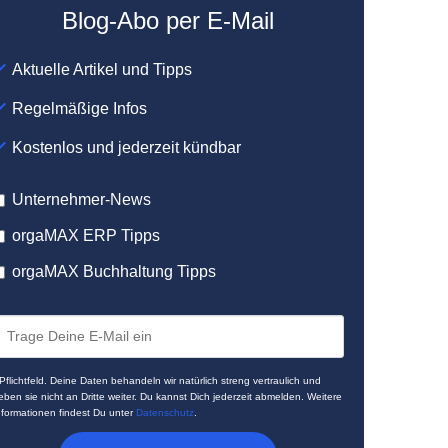
Blog-Abo per E-Mail
Aktuelle Artikel und Tipps
Regelmäßige Infos
Kostenlos und jederzeit kündbar
Unternehmer-News
orgaMAX ERP Tipps
orgaMAX Buchhaltung Tipps
 Pflichtfeld. Deine Daten behandeln wir natürlich streng vertraulich und
eben sie nicht an Dritte weiter. Du kannst Dich jederzeit abmelden. Weitere
nformationen findest Du unter
Datenschutz
.