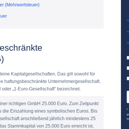
er (Mehrwertsteuer)
uer
beschränkte
)
eine Kapitalgesellschaften. Das gilt sowohl für
die haftungsbeschränkte Unternehmergesellschaft.
 oder „1-Euro-Gesellschaft“ bezeichnet.
iner richtigen GmbH 25.000 Euro. Zum Zeitpunkt
*
ts die Einzahlung eines symbolischen Euros. Bis
g
ellschaft anschließend jährlich mindestens 25
I
as Stammkapital von 25.000 Euro erreicht ist,