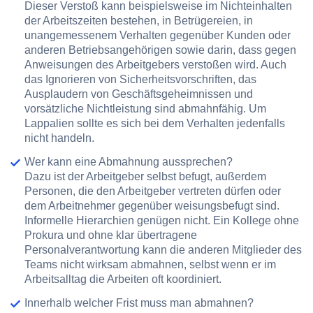
Dieser Verstoß kann beispielsweise im Nichteinhalten
der Arbeitszeiten bestehen, in Betrügereien, in
unangemessenem Verhalten gegenüber Kunden oder
anderen Betriebsangehörigen sowie darin, dass gegen
Anweisungen des Arbeitgebers verstoßen wird. Auch
das Ignorieren von Sicherheitsvorschriften, das
Ausplaudern von Geschäftsgeheimnissen und
vorsätzliche Nichtleistung sind abmahnfähig. Um
Lappalien sollte es sich bei dem Verhalten jedenfalls
nicht handeln.
Wer kann eine Abmahnung aussprechen?
Dazu ist der Arbeitgeber selbst befugt, außerdem
Personen, die den Arbeitgeber vertreten dürfen oder
dem Arbeitnehmer gegenüber weisungsbefugt sind.
Informelle Hierarchien genügen nicht. Ein Kollege ohne
Prokura und ohne klar übertragene
Personalverantwortung kann die anderen Mitglieder des
Teams nicht wirksam abmahnen, selbst wenn er im
Arbeitsalltag die Arbeiten oft koordiniert.
Innerhalb welcher Frist muss man abmahnen?