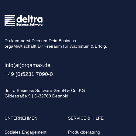
Du kümmerst Dich um Dein Business.
orgaMAX schafft Dir Freiraum für Wachstum & Erfolg.
info(at)orgamax.d
e
+49 (0)5231 7090-0
deltra Business Software GmbH & Co. KG
Gildestraße 9 | D-32760 Detmold
UNTERNEHMEN
SERVICE & HILFE
Soziales Engagement
Produktberatung