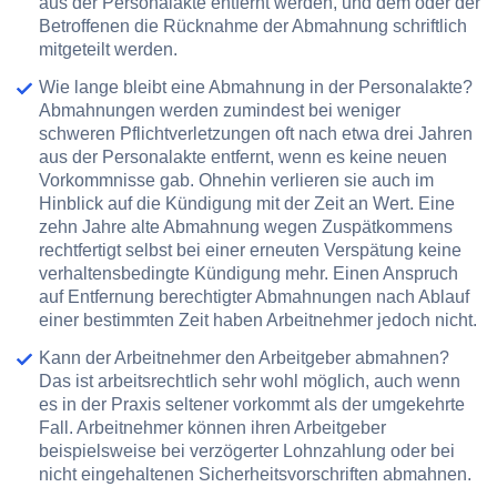
aus der Personalakte entfernt werden, und dem oder der
Betroffenen die Rücknahme der Abmahnung schriftlich
mitgeteilt werden.
Wie lange bleibt eine Abmahnung in der Personalakte?
Abmahnungen werden zumindest bei weniger
schweren Pflichtverletzungen oft nach etwa drei Jahren
aus der Personalakte entfernt, wenn es keine neuen
Vorkommnisse gab. Ohnehin verlieren sie auch im
Hinblick auf die Kündigung mit der Zeit an Wert. Eine
zehn Jahre alte Abmahnung wegen Zuspätkommens
rechtfertigt selbst bei einer erneuten Verspätung keine
verhaltensbedingte Kündigung mehr. Einen Anspruch
auf Entfernung berechtigter Abmahnungen nach Ablauf
einer bestimmten Zeit haben Arbeitnehmer jedoch nicht.
Kann der Arbeitnehmer den Arbeitgeber abmahnen?
Das ist arbeitsrechtlich sehr wohl möglich, auch wenn
es in der Praxis seltener vorkommt als der umgekehrte
Fall. Arbeitnehmer können ihren Arbeitgeber
beispielsweise bei verzögerter Lohnzahlung oder bei
nicht eingehaltenen Sicherheitsvorschriften abmahnen.