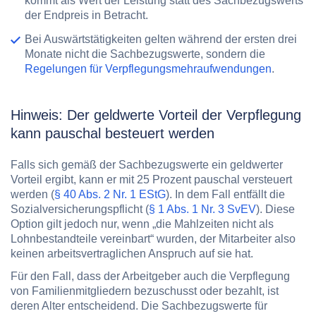
kommt als Wert der Leistung statt des Sachbezugswerts
der Endpreis in Betracht.
Bei Auswärtstätigkeiten gelten während der ersten drei
Monate nicht die Sachbezugswerte, sondern die
Regelungen für Verpflegungsmehraufwendungen
.
Hinweis: Der geldwerte Vorteil der Verpflegung
kann pauschal besteuert werden
Falls sich gemäß der Sachbezugswerte ein geldwerter
Vorteil ergibt, kann er mit 25 Prozent pauschal versteuert
werden (
§ 40 Abs. 2 Nr. 1 EStG
). In dem Fall entfällt die
Sozialversicherungspflicht (
§ 1 Abs. 1 Nr. 3 SvEV
). Diese
Option gilt jedoch nur, wenn „die Mahlzeiten nicht als
Lohnbestandteile vereinbart“ wurden, der Mitarbeiter also
keinen arbeitsvertraglichen Anspruch auf sie hat.
Für den Fall, dass der Arbeitgeber auch die Verpflegung
von Familienmitgliedern bezuschusst oder bezahlt, ist
deren Alter entscheidend. Die Sachbezugswerte für