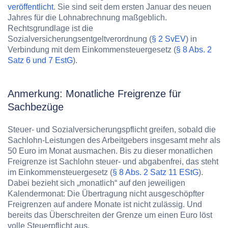
veröffentlicht
. Sie sind seit dem ersten Januar des neuen
Jahres für die Lohnabrechnung maßgeblich.
Rechtsgrundlage ist die
Sozialversicherungsentgeltverordnung (
§ 2 SvEV
) in
Verbindung mit dem Einkommensteuergesetz (
§ 8 Abs. 2
Satz 6 und 7 EstG
).
Anmerkung: Monatliche Freigrenze für
Sachbezüge
Steuer- und Sozialversicherungspflicht greifen, sobald die
Sachlohn-Leistungen des Arbeitgebers insgesamt mehr als
50 Euro im Monat ausmachen. Bis zu dieser monatlichen
Freigrenze ist Sachlohn steuer- und abgabenfrei, das steht
im Einkommensteuergesetz (
§ 8 Abs. 2 Satz 11 EStG
).
Dabei bezieht sich „monatlich“ auf den jeweiligen
Kalendermonat: Die Übertragung nicht ausgeschöpfter
Freigrenzen auf andere Monate ist nicht zulässig. Und
bereits das Überschreiten der Grenze um einen Euro löst
volle Steuerpflicht aus.