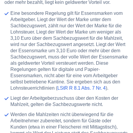
oder mehr bezahlt, liegt kein geldwerter Vorteil vor.
Eine besondere Regelung gilt für Essensmarken vom
Arbeitgeber. Liegt der Wert der Marke unter dem
Sachbezugswert, zählt nur der Wert der Marke für die
Lohnsteuer. Liegt der Wert der Marke um weniger als
3,10 Euro über dem Sachbezugswert für die Mahlzeit,
wird nur der Sachbezugswert angesetzt. Liegt der Wert
der Essensmarke um 3,10 Euro oder mehr über dem
Sachbezugswert, muss der volle Wert der Essensmarke
als geldwerter Vorteil versteuert werden. Diese
Regelungen gelten für digitale und Papier-
Essensmarken, nicht aber für eine vom Arbeitgeber
selbst betriebene Kantine. Sie ergeben sich aus den
Lohnsteuerrichtlinien (
LStR R 8.1 Abs. 7 Nr. 4
).
Liegt der Arbeitgeberzuschuss über den Kosten der
Mahlzeit, gelten die Sachbezugswerte nicht.
Werden die Mahlzeiten nicht überwiegend für die
Arbeitnehmer zubereitet, sondern für Gäste oder
Kunden (etwa in einer Fleischerei mit Mittagstisch),