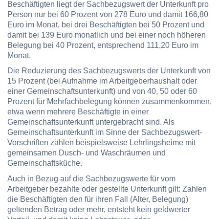
Beschäftigten liegt der Sachbezugswert der Unterkunft pro
Person nur bei 60 Prozent von 278 Euro und damit 166,80
Euro im Monat, bei drei Beschäftigten bei 50 Prozent und
damit bei 139 Euro monatlich und bei einer noch höheren
Belegung bei 40 Prozent, entsprechend 111,20 Euro im
Monat.
Die Reduzierung des Sachbezugswerts der Unterkunft von
15 Prozent (bei Aufnahme im Arbeitgeberhaushalt oder
einer Gemeinschaftsunterkunft) und von 40, 50 oder 60
Prozent für Mehrfachbelegung können zusammenkommen,
etwa wenn mehrere Beschäftigte in einer
Gemeinschaftsunterkunft untergebracht sind. Als
Gemeinschaftsunterkunft im Sinne der Sachbezugswert-
Vorschriften zählen beispielsweise Lehrlingsheime mit
gemeinsamen Dusch- und Waschräumen und
Gemeinschaftsküche.
Auch in Bezug auf die Sachbezugswerte für vom
Arbeitgeber bezahlte oder gestellte Unterkunft gilt: Zahlen
die Beschäftigten den für ihren Fall (Alter, Belegung)
geltenden Betrag oder mehr, entsteht kein geldwerter