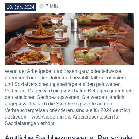
7 MIN
10
.
Jan
.
2024
Wenn der Arbeitgeber das Essen ganz oder teilweise
übernimmt
oder die Unterkunft bezahlt, fallen Lohnsteuer
und Sozialversicherungsbeiträge auf den geldwerten
Vorteil an. Dabei wird mit pauschalen Beträgen gerechnet:
den amtlichen Sachbezugswerten. Sie werden jährlich
angepasst.
Da sich die Sachbezugswerte an den
Verbraucherpreisen orientieren, sind sie für 2024 deutlich
gestiegen – was wiederum die Arbeitgeberkosten für
Sachleistungen erhöht.
Amtliche Sachbezugswerte: Pauschale