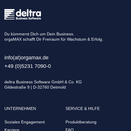
Du kümmerst Dich um Dein Business.
orgaMAX schafft Dir Freiraum für Wachstum & Erfolg.
info(at)orgamax.d
e
+49 (0)5231 7090-0
deltra Business Software GmbH & Co. KG
Gildestraße 9 | D-32760 Detmold
UNTERNEHMEN
SERVICE & HILFE
Soziales Engagement
Produktberatung
Karriere
FAQ