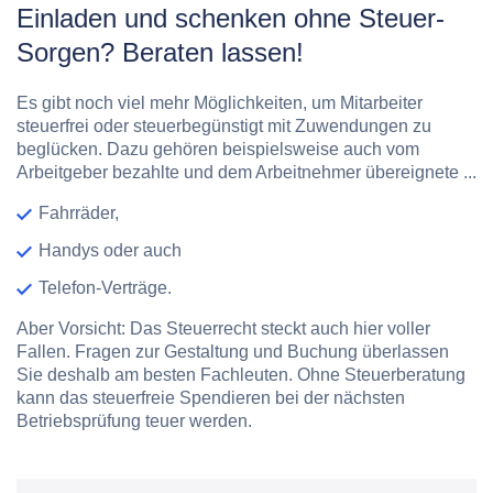
Einladen und schenken ohne Steuer-
Sorgen? Beraten lassen!
Es gibt noch viel mehr Möglichkeiten, um Mitarbeiter
steuerfrei oder steuerbegünstigt mit Zuwendungen zu
beglücken. Dazu gehören beispielsweise auch vom
Arbeitgeber bezahlte und dem Arbeitnehmer übereignete ...
Fahrräder,
Handys oder auch
Telefon-Verträge.
Aber Vorsicht: Das Steuerrecht steckt auch hier voller
Fallen. Fragen zur Gestaltung und Buchung überlassen
Sie deshalb am besten Fachleuten. Ohne Steuerberatung
kann das steuerfreie Spendieren bei der nächsten
Betriebsprüfung teuer werden.