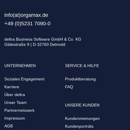
info(at)orgamax.d
e
+49 (0)5231 7090-0
deltra Business Software GmbH & Co. KG
Gildestraße 9 | D-32760 Detmold
UNTERNEHMEN
SERVICE & HILFE
Soziales Engagement
Produktberatung
Karriere
FAQ
Über deltra
Unser Team
UNSERE KUNDEN
Partnernetzwerk
Impressum
Kundenmeinungen
AGB
Kundenporträts