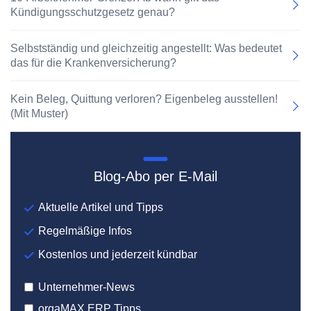
Kündigungsschutzgesetz genau?
Selbstständig und gleichzeitig angestellt: Was bedeutet
das für die Krankenversicherung?
Kein Beleg, Quittung verloren? Eigenbeleg ausstellen!
(Mit Muster)
Blog-Abo per E-Mail
Aktuelle Artikel und Tipps
Regelmäßige Infos
Kostenlos und jederzeit kündbar
Unternehmer-News
orgaMAX ERP Tipps