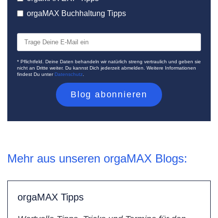
orgaMAX Buchhaltung Tipps
* Pflichtfeld. Deine Daten behandeln wir natürlich streng vertraulich und geben sie
nicht an Dritte weiter. Du kannst Dich jederzeit abmelden. Weitere Informationen
findest Du unter
Datenschutz
.
Mehr aus unseren orgaMAX Blogs:
orgaMAX Tipps