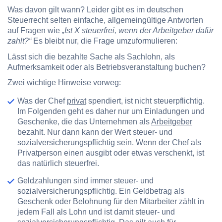
Was davon gilt wann? Leider gibt es im deutschen
Steuerrecht selten einfache, allgemeingültige Antworten
auf Fragen wie
„Ist X steuerfrei, wenn der Arbeitgeber dafür
zahlt?“
Es bleibt nur, die Frage umzuformulieren:
Lässt sich die bezahlte Sache als
Sachlohn
, als
Aufmerksamkeit
oder als
Betriebsveranstaltung
buchen?
Zwei wichtige Hinweise vorweg:
Was der Chef
privat
spendiert, ist nicht steuerpflichtig.
Im Folgenden geht es daher nur um Einladungen und
Geschenke, die das Unternehmen als
Arbeitgeber
bezahlt
.
Nur dann kann der Wert steuer- und
sozialversicherungspflichtig sein. Wenn der Chef als
Privatperson einen ausgibt oder etwas verschenkt, ist
das natürlich steuerfrei.
Geldzahlungen sind immer steuer- und
sozialversicherungspflichtig.
Ein Geldbetrag als
Geschenk oder Belohnung für den Mitarbeiter zählt in
jedem Fall als Lohn und ist damit steuer- und