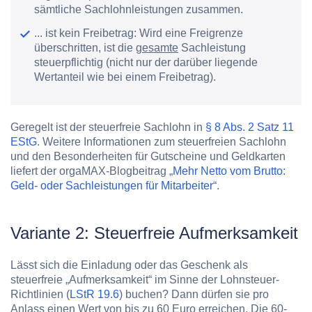
sämtliche Sachlohnleistungen zusammen.
... ist kein Freibetrag: Wird eine Freigrenze
überschritten, ist die
gesamte
Sachleistung
steuerpflichtig (nicht nur der darüber liegende
Wertanteil wie bei einem Freibetrag).
Geregelt ist der steuerfreie Sachlohn in
§ 8 Abs. 2 Satz 11
EStG
. Weitere Informationen zum steuerfreien Sachlohn
und den Besonderheiten für Gutscheine und Geldkarten
liefert der orgaMAX-Blogbeitrag „
Mehr Netto vom Brutto:
Geld- oder Sachleistungen für Mitarbeiter
“.
Variante 2: Steuerfreie Aufmerksamkeit
Lässt sich die Einladung oder das Geschenk als
steuerfreie „
Aufmerksamkeit
“ im Sinne der Lohnsteuer-
Richtlinien (
LStR 19.6
) buchen? Dann dürfen sie pro
Anlass einen Wert von bis zu 60 Euro erreichen. Die 60-