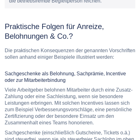
die betriebsfremde Begleitperson reichen.
Praktische Folgen für Anreize,
Belohnungen & Co.?
Die praktischen Konsequenzen der genannten Vorschriften
sollen anhand einiger Beispiele illustriert werden:
Sachgeschenke als Belohnung, Sachprämie, Incentive
oder zur Mitarbeiterbindung
Viele Arbeitgeber belohnen Mitarbeiter durch eine Zusatz-
Zahlung oder eine Sachleistung, wenn sie besondere
Leistungen erbringen. Mit solchen Incentives lassen sich
zum Beispiel Verbesserungsvorschläge, eine persönliche
Zertifizierung oder der besondere Einsatz um den
Zusammenhalt eines Teams honorieren.
Sachgeschenke (einschließlich Gutscheine, Tickets o.ä.)
sind steuerfrei, wenn sie als steuerfreier Sachlohn im oben