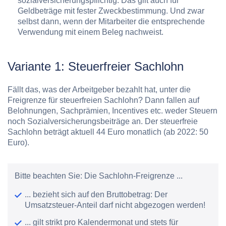
sozialversicherungspflichtig. Das gilt auch für
Geldbeträge mit fester Zweckbestimmung. Und zwar
selbst dann, wenn der Mitarbeiter die entsprechende
Verwendung mit einem Beleg nachweist.
Variante 1: Steuerfreier Sachlohn
Fällt das, was der Arbeitgeber bezahlt hat, unter die
Freigrenze für
steuerfreien Sachlohn
? Dann fallen auf
Belohnungen, Sachprämien, Incentives etc. weder Steuern
noch Sozialversicherungsbeiträge an. Der steuerfreie
Sachlohn beträgt aktuell
44 Euro monatlich
(ab 2022: 50
Euro).
Bitte beachten Sie:
Die Sachlohn-Freigrenze ...
... bezieht sich auf den Bruttobetrag: Der
Umsatzsteuer-Anteil darf nicht abgezogen werden!
... gilt strikt pro Kalendermonat und stets für