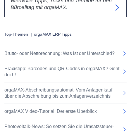
Wertvolle Tipps, Tricks und Termine für den
Büroalltag mit orgaMAX.
Top-Themen
|
orgaMAX ERP Tipps
Brutto- oder Nettorechnung: Was ist der Unterschied?
Praxistipp: Barcodes und QR-Codes in orgaMAX? Geht
doch!
orgaMAX-Abschreibungsautomat: Vom Anlagenkauf
über die Abschreibung bis zum Anlagenverzeichnis
orgaMAX Video-Tutorial: Der erste Überblick
Photovoltaik-News: So setzen Sie die Umsatzsteuer-