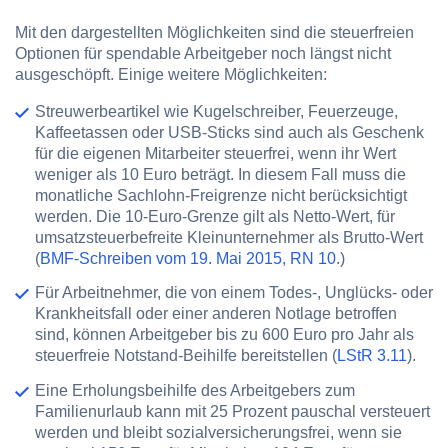
Mit den dargestellten Möglichkeiten sind die steuerfreien
Optionen für spendable Arbeitgeber noch längst nicht
ausgeschöpft. Einige weitere Möglichkeiten:
Streuwerbeartikel
wie Kugelschreiber, Feuerzeuge,
Kaffeetassen oder USB-Sticks sind auch als Geschenk
für die eigenen Mitarbeiter steuerfrei, wenn ihr Wert
weniger als 10 Euro
beträgt. In diesem Fall muss die
monatliche Sachlohn-Freigrenze nicht berücksichtigt
werden. Die 10-Euro-Grenze gilt als Netto-Wert, für
umsatzsteuerbefreite Kleinunternehmer als Brutto-Wert
(
BMF-Schreiben vom 19. Mai 2015, RN 10
.)
Für Arbeitnehmer, die von einem Todes-, Unglücks- oder
Krankheitsfall oder einer anderen Notlage betroffen
sind, können Arbeitgeber bis zu 600 Euro pro Jahr als
steuerfreie Notstand-Beihilfe
bereitstellen (
LStR 3.11
).
Eine
Erholungsbeihilfe
des Arbeitgebers zum
Familienurlaub kann mit 25 Prozent pauschal versteuert
werden und bleibt sozialversicherungsfrei, wenn sie