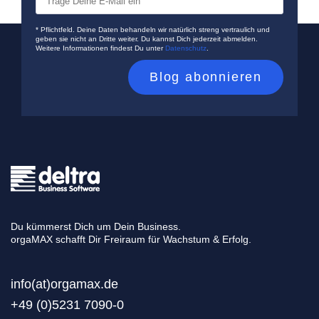
* Pflichtfeld. Deine Daten behandeln wir natürlich streng vertraulich und
geben sie nicht an Dritte weiter. Du kannst Dich jederzeit abmelden.
Weitere Informationen findest Du unter
Datenschutz
.
Du kümmerst Dich um Dein Business.
orgaMAX schafft Dir Freiraum für Wachstum & Erfolg.
info(at)orgamax.d
e
+49 (0)5231 7090-0