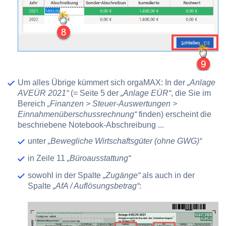
Um alles Übrige kümmert sich orgaMAX: In der
„Anlage
AVEÜR 2021“
(= Seite 5 der
„Anlage EÜR“
, die Sie im
Bereich
„Finanzen > Steuer-Auswertungen >
Einnahmenüberschussrechnung“
finden) erscheint die
beschriebene Notebook-Abschreibung ...
unter
„Bewegliche Wirtschaftsgüter (ohne GWG)“
in Zeile 11
„Büroausstattung“
sowohl in der Spalte
„Zugänge“
als auch in der
Spalte
„AfA / Auflösungsbetrag“
: