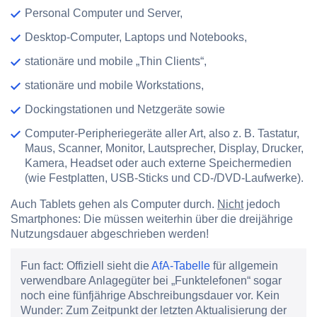
Personal Computer und Server,
Desktop-Computer, Laptops und Notebooks,
stationäre und mobile „Thin Clients“,
stationäre und mobile Workstations,
Dockingstationen und Netzgeräte sowie
Computer-Peripheriegeräte aller Art, also z. B. Tastatur,
Maus, Scanner, Monitor, Lautsprecher, Display, Drucker,
Kamera, Headset oder auch externe Speichermedien
(wie Festplatten, USB-Sticks und CD-/DVD-Laufwerke).
Auch Tablets gehen als Computer durch.
Nicht
jedoch
Smartphones
: Die müssen weiterhin über die dreijährige
Nutzungsdauer abgeschrieben werden!
Fun fact:
Offiziell sieht die
AfA-Tabelle
für allgemein
verwendbare Anlagegüter bei „Funktelefonen“ sogar
noch eine fünfjährige Abschreibungsdauer vor. Kein
Wunder: Zum Zeitpunkt der letzten Aktualisierung der