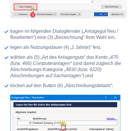
tragen im folgenden Dialogfenster („Anlagegut Neu /
Bearbeiten“) eine
(3) „Bezeichnung“
Ihrer Wahl ein,
legen als Nutzungsdauer
(4) „1 Jahr(e)“
fest,
wählen als
(5) „Art des Anlagenguts“
das Konto
„470
(bzw. 466) Computeranlagen“
(und damit zugleich die
Abschreibungs-Kategorie
„4830 (bzw. 6220)
Abschreibungen auf Sachanlagen“
) und
klicken auf den Button
(6) „Abschreibungsdetails“
: