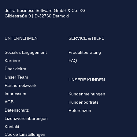
deltra Business Software GmbH & Co. KG
Gildestraße 9 | D-32760 Detmold
UNTERNEHMEN
SERVICE & HILFE
Soziales Engagement
Produktberatung
Karriere
FAQ
Über deltra
Unser Team
UNSERE KUNDEN
Partnernetzwerk
Impressum
Kundenmeinungen
AGB
Kundenporträts
Datenschutz
Referenzen
Lizenzvereinbarungen
Kontakt
Cookie Einstellungen