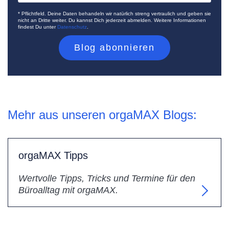
* Pflichtfeld. Deine Daten behandeln wir natürlich streng vertraulich und geben sie
nicht an Dritte weiter. Du kannst Dich jederzeit abmelden. Weitere Informationen
findest Du unter
Datenschutz
.
Mehr aus unseren orgaMAX Blogs:
orgaMAX Tipps
Wertvolle Tipps, Tricks und Termine für den
Büroalltag mit orgaMAX.