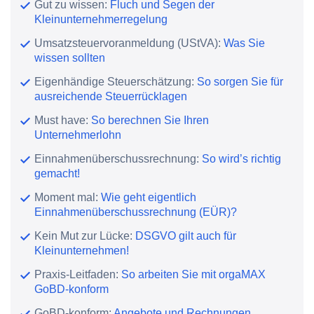
Gut zu wissen:
Fluch und Segen der
Kleinunternehmerregelung
Umsatzsteuervoranmeldung (UStVA):
Was Sie
wissen sollten
Eigenhändige Steuerschätzung:
So sorgen Sie für
ausreichende Steuerrücklagen
Must have:
So berechnen Sie Ihren
Unternehmerlohn
Einnahmenüberschussrechnung:
So wird’s richtig
gemacht!
Moment mal:
Wie geht eigentlich
Einnahmenüberschussrechnung (EÜR)?
Kein Mut zur Lücke:
DSGVO gilt auch für
Kleinunternehmen!
Praxis-Leitfaden:
So arbeiten Sie mit orgaMAX
GoBD-konform
GoBD-konform:
Angebote und Rechnungen