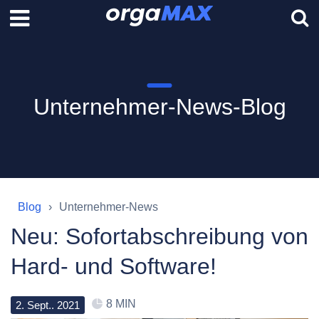
Unternehmer-News-Blog
Blog
Unternehmer-News
Neu: Sofortabschreibung von
Hard- und Software!
8 MIN
2
.
Sept.
.
2021