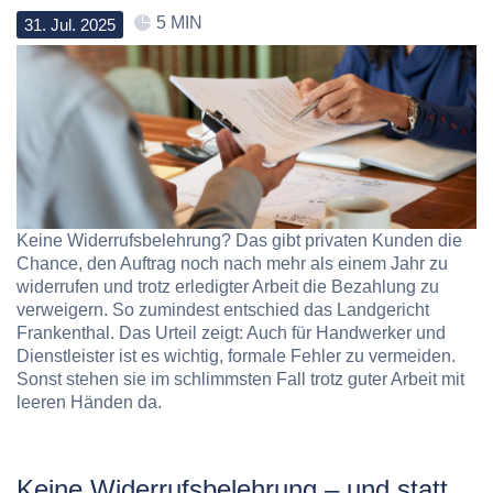
5 MIN
31
.
Jul
.
2025
Keine Widerrufsbelehrung? Das gibt privaten Kunden die
Chance, den Auftrag noch nach mehr als einem Jahr zu
widerrufen und trotz erledigter Arbeit die Bezahlung zu
verweigern. So zumindest entschied das Landgericht
Frankenthal. Das Urteil zeigt: Auch für Handwerker und
Dienstleister ist es wichtig, formale Fehler zu vermeiden.
Sonst stehen sie im schlimmsten Fall trotz guter Arbeit mit
leeren Händen da.
Keine Widerrufsbelehrung – und statt