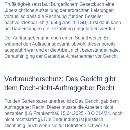
Prüffähigkeit setzt laut Bürgerlichem Gesetzbuch eine
„übersichtliche Aufstellung der erbrachten Leistungen“
voraus, so dass die Rechnung „für den Besteller
nachvollziehbar ist“
(§ 650g Abs. 4 BGB
). Erst dann kann
bei Bauleistungen die Bezahlung eingefordert werden.
Der Auftraggeber ging noch einen Schritt weiter. Er
widerrief den Auftrag insgesamt, obwohl dieser bereits
ausgeführt war und er die Arbeit nicht beanstandet hatte.
Daraufhin ging der Gartenbau-Unternehmer vor Gericht.
Verbraucherschutz: Das Gericht gibt
dem Doch-nicht-Auftraggeber Recht
Für den Gartenbauer unerfreulich: Das Gericht gab dem
Auftraggeber Recht. Dieser musste die Arbeiten nicht
bezahlen (LG Frankenthal, 15.04.2025 -
8 O 214/24
, noch
nicht rechtskräftig). Die Begründung ist juristisch
stichhaltig, auch wenn sie für Betroffene schwer zu