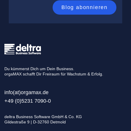
Du kümmerst Dich um Dein Business.
orgaMAX schafft Dir Freiraum für Wachstum & Erfolg.
info(at)orgamax.d
e
+49 (0)5231 7090-0
deltra Business Software GmbH & Co. KG
Gildestraße 9 | D-32760 Detmold