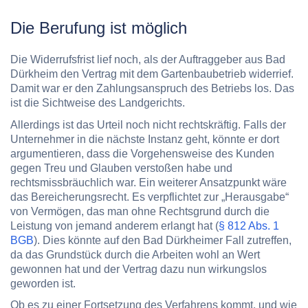
Die Berufung ist möglich
Die Widerrufsfrist lief noch, als der Auftraggeber aus Bad
Dürkheim den Vertrag mit dem Gartenbaubetrieb widerrief.
Damit war er den Zahlungsanspruch des Betriebs los. Das
ist die Sichtweise des Landgerichts.
Allerdings ist das Urteil noch nicht rechtskräftig. Falls der
Unternehmer in die nächste Instanz geht, könnte er dort
argumentieren, dass die Vorgehensweise des Kunden
gegen Treu und Glauben verstoßen habe und
rechtsmissbräuchlich war. Ein weiterer Ansatzpunkt wäre
das Bereicherungsrecht. Es verpflichtet zur „Herausgabe“
von Vermögen, das man ohne Rechtsgrund durch die
Leistung von jemand anderem erlangt hat (
§ 812 Abs. 1
BGB
). Dies könnte auf den Bad Dürkheimer Fall zutreffen,
da das Grundstück durch die Arbeiten wohl an Wert
gewonnen hat und der Vertrag dazu nun wirkungslos
geworden ist.
Ob es zu einer Fortsetzung des Verfahrens kommt, und wie