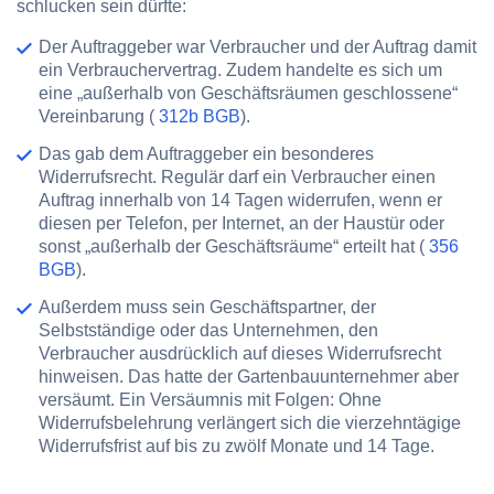
schlucken sein dürfte:
Der Auftraggeber war Verbraucher und der Auftrag damit
ein Verbrauchervertrag. Zudem handelte es sich um
eine „außerhalb von Geschäftsräumen geschlossene“
Vereinbarung (
312b BGB
).
Das gab dem Auftraggeber ein besonderes
Widerrufsrecht. Regulär darf ein Verbraucher einen
Auftrag innerhalb von 14 Tagen widerrufen, wenn er
diesen per Telefon, per Internet, an der Haustür oder
sonst „außerhalb der Geschäftsräume“ erteilt hat (
356
BGB
).
Außerdem muss sein Geschäftspartner, der
Selbstständige oder das Unternehmen, den
Verbraucher ausdrücklich auf dieses Widerrufsrecht
hinweisen. Das hatte der Gartenbauunternehmer aber
versäumt. Ein Versäumnis mit Folgen: Ohne
Widerrufsbelehrung verlängert sich die vierzehntägige
Widerrufsfrist
auf bis zu
zwölf Monate und 14 Tage
.