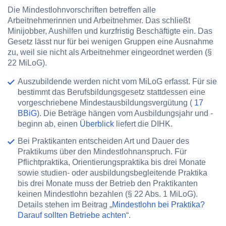
Die Mindestlohnvorschriften betreffen alle
Arbeitnehmerinnen und Arbeitnehmer. Das schließt
Minijobber, Aushilfen und kurzfristig Beschäftigte ein. Das
Gesetz lässt nur für bei wenigen Gruppen eine Ausnahme
zu, weil sie nicht als Arbeitnehmer eingeordnet werden (§
22 MiLoG).
Auszubildende
werden nicht vom MiLoG erfasst. Für sie
bestimmt das Berufsbildungsgesetz stattdessen eine
vorgeschriebene Mindestausbildungsvergütung (
17
BBiG
). Die Beträge hängen vom Ausbildungsjahr und -
beginn ab, einen
Überblick
liefert die DIHK.
Bei
Praktikanten
entscheiden Art und Dauer des
Praktikums über den Mindestlohnanspruch. Für
Pflichtpraktika, Orientierungspraktika bis drei Monate
sowie studien- oder ausbildungsbegleitende Praktika
bis drei Monate muss der Betrieb den Praktikanten
keinen Mindestlohn bezahlen (§ 22 Abs. 1 MiLoG).
Details stehen im Beitrag „
Mindestlohn bei Praktika?
Darauf sollten Betriebe achten
“.