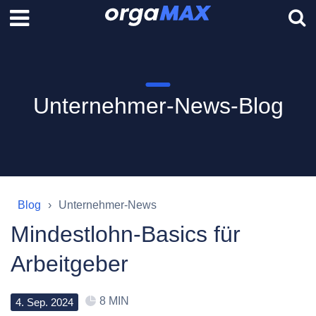
Unternehmer-News-Blog
Blog
Unternehmer-News
Mindestlohn-Basics für
Arbeitgeber
8 MIN
4
.
Sep
.
2024