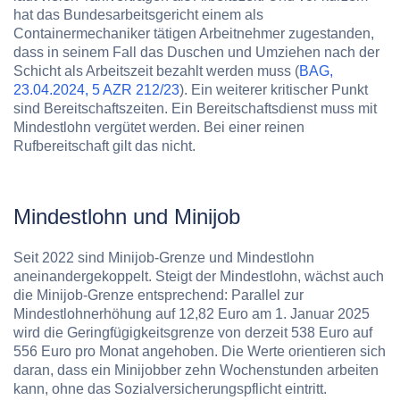
hat das Bundesarbeitsgericht einem als
Containermechaniker tätigen Arbeitnehmer zugestanden,
dass in seinem Fall das Duschen und Umziehen nach der
Schicht als Arbeitszeit bezahlt werden muss (
BAG,
23.04.2024, 5 AZR 212/23
). Ein weiterer kritischer Punkt
sind Bereitschaftszeiten. Ein Bereitschaftsdienst muss mit
Mindestlohn vergütet werden. Bei einer reinen
Rufbereitschaft gilt das nicht.
Mindestlohn und Minijob
Seit 2022 sind Minijob-Grenze und Mindestlohn
aneinandergekoppelt. Steigt der Mindestlohn, wächst auch
die Minijob-Grenze entsprechend: Parallel zur
Mindestlohnerhöhung auf 12,82 Euro am 1. Januar 2025
wird die Geringfügigkeitsgrenze von derzeit 538 Euro auf
556 Euro pro Monat angehoben. Die Werte orientieren sich
daran, dass ein Minijobber
zehn Wochenstunden
arbeiten
kann, ohne das Sozialversicherungspflicht eintritt.