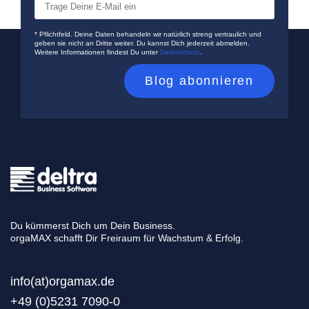
* Pflichtfeld. Deine Daten behandeln wir natürlich streng vertraulich und
geben sie nicht an Dritte weiter. Du kannst Dich jederzeit abmelden.
Weitere Informationen findest Du unter
Datenschutz
.
Du kümmerst Dich um Dein Business.
orgaMAX schafft Dir Freiraum für Wachstum & Erfolg.
info(at)orgamax.d
e
+49 (0)5231 7090-0