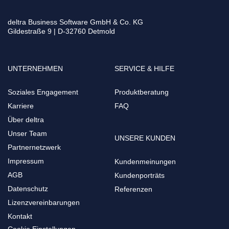
deltra Business Software GmbH & Co. KG
Gildestraße 9 | D-32760 Detmold
UNTERNEHMEN
SERVICE & HILFE
Soziales Engagement
Produktberatung
Karriere
FAQ
Über deltra
Unser Team
UNSERE KUNDEN
Partnernetzwerk
Impressum
Kundenmeinungen
AGB
Kundenporträts
Datenschutz
Referenzen
Lizenzvereinbarungen
Kontakt
Cookie Einstellungen