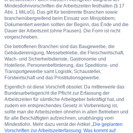
Mindestlohnvorschriften die Arbeitszeiten festhalten (§ 17
Abs. 1 MiLoG). Das gilt für bestimmte Branchen sowie
branchenübergreifend beim Einsatz von Minijobbern.
Dokumentiert werden sollten der Beginn, das Ende und die
Dauer der Arbeitszeit (ohne Pausen). Die Form ist nicht
vorgeschrieben.
Die betroffenen Branchen sind das Baugewerbe, die
Gebäudereinigung, Messebetriebe, die Fleischwirtschaft,
Wach- und Sicherheitsdienste, Gastronomie und
Hotellerie, Personenbeförderung, das Speditions- und
Transportgewerbe samt Logistik, Schausteller,
Forstwirtschaft und das Prostitutionsgewerbe.
Eigentlich ist diese Vorschrift obsolet: Da mittlerweile das
Bundesarbeitsgericht die Pflicht zur Erfassung der
Arbeitszeiten für sämtliche Arbeitgeber bekräftigt hat, und
zudem ein entsprechendes Gesetz in Vorbereitung ist,
sollte man die Arbeitszeiten ohnehin in allen Betrieben und
für alle Beschäftigten aufzeichnen, unabhängig vom
Mindestlohn. Mehr dazu verrät der Artikel „
Die geplanten
Vorschriften zur Arbeitszeiterfassung: Was kommt auf