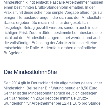
Mindestlohn klingt einfach: Fast alle Arbeitnehmer müssen
einen bestimmten Brutto-Stundenlohn erhalten. In der
Praxis führt diese scheinbar simple Vorgabe allerdings zu
einigen Herausforderungen, die sich aus den
Mindestlohn-
Basics
ergeben. So muss nicht nur der gesetzlich
festgelegte Betrag gezahlt werden, sondern auch in der
richtigen Frist. Zudem dürfen bestimmte Lohnbestandteile
nicht auf den Mindestlohn angerechnet werden, und auch
die vollständige Erfassung der Arbeitszeiten spielt eine
entscheidende Rolle. Andernfalls drohen empfindliche
Bußgelder.
Die Mindestlohnhöhe
Seit 2014 gilt in Deutschland ein allgemeiner gesetzlicher
Mindestlohn. Bei seiner Einführung betrug er 8,50 Euro.
Seither ist der Mindestlohnanspruch deutlich gestiegen.
Seit Jahresbeginn
2024
liegt der minimale Brutto-
Stundenlohn für Arbeitnehmer bei
12,41 Euro
pro Stunde.