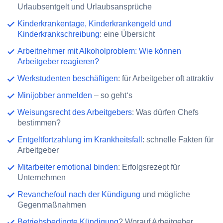
Urlaubsentgelt und Urlaubsansprüche
Kinderkrankentage, Kinderkrankengeld und
Kinderkrankschreibung
: eine Übersicht
Arbeitnehmer mit Alkoholproblem: Wie können
Arbeitgeber reagieren?
Werkstudenten beschäftigen
: für Arbeitgeber oft attraktiv
Minijobber anmelden
– so geht‘s
Weisungsrecht des Arbeitgebers
: Was dürfen Chefs
bestimmen?
Entgeltfortzahlung im Krankheitsfall
: schnelle Fakten für
Arbeitgeber
Mitarbeiter emotional binden
: Erfolgsrezept für
Unternehmen
Revanchefoul nach der Kündigung
und mögliche
Gegenmaßnahmen
Betriebsbedingte Kündigung
? Worauf Arbeitgeber