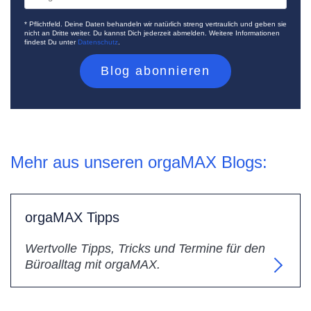
* Pflichtfeld. Deine Daten behandeln wir natürlich streng vertraulich und geben sie
nicht an Dritte weiter. Du kannst Dich jederzeit abmelden. Weitere Informationen
findest Du unter
Datenschutz
.
Mehr aus unseren orgaMAX Blogs:
orgaMAX Tipps
Wertvolle Tipps, Tricks und Termine für den
Büroalltag mit orgaMAX.