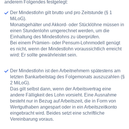
anderem Folgendes festgelegt:
Der Mindestlohn gilt
brutto
und
pro Zeitstunde
(§ 1
MiLoG).
Monatsgehälter und Akkord- oder Stücklöhne müssen in
einen Stundenlohn umgerechnet werden, um die
Einhaltung des Mindestlohns zu überprüfen.
Bei einem Prämien- oder Pensum-Lohnmodell genügt
es nicht, wenn der Mindestlohn voraussichtlich erreicht
wird: Er sollte gewährleistet sein.
Der Mindestlohn ist den Arbeitnehmern spätestens am
letzten Bankarbeitstag des
Folgemonats auszuzahlen
(§
2 MiLoG).
Das gilt selbst dann, wenn der Arbeitsvertrag eine
andere Fälligkeit des Lohn vorsieht. Eine Ausnahme
besteht nur in Bezug auf Arbeitszeit, die in Form von
Wertguthaben angespart oder in ein Arbeitszeitkonto
eingebracht wird. Beides setzt eine schriftliche
Vereinbarung voraus.