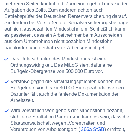
mehreren Seiten kontrolliert. Zum einen gehört dies zu den
Aufgaben des Zolls. Zum anderen achten auch
Betriebsprüfer der Deutschen Rentenversicherung darauf.
Sie fordern bei Verstößen die Sozialversicherungsbeiträge
auf nicht ausbezahlten Mindestlohn ein. Schließlich kann
es passieren, dass ein Arbeitnehmer beim Ausscheiden
aus dem Unternehmen nicht bezahlen Mindestlohn
nachfordert und deshalb vors Arbeitsgericht geht.
Das Unterschreiten des Mindestlohns ist eine
Ordnungswidrigkeit. Das MiLoG sieht dafür eine
Bußgeld-Obergrenze von 500.000 Euro vor.
Verstöße gegen die Mitwirkungspflichten können mit
Bußgeldern von bis zu 30.000 Euro geahndet werden.
Darunter fällt auch die fehlende Dokumentation der
Arbeitszeit.
Wird vorsätzlich weniger als der Mindestlohn bezahlt,
steht eine Straftat im Raum: dann kann es sein, dass die
Staatsanwaltschaft wegen „Vorenthalten und
Veruntreuen von Arbeitsentgelt“ (
266a StGB
)
ermittelt,