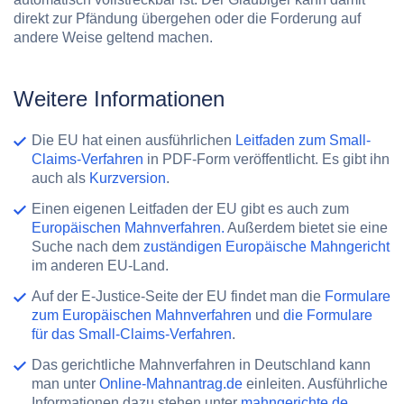
direkt zur Pfändung übergehen oder die Forderung auf
andere Weise geltend machen.
Weitere Informationen
Die EU hat einen ausführlichen
Leitfaden zum Small-
Claims-Verfahren
in PDF-Form veröffentlicht. Es gibt ihn
auch als
Kurzversion
.
Einen eigenen Leitfaden der EU gibt es auch zum
Europäischen Mahnverfahren.
Außerdem bietet sie eine
Suche nach dem
zuständigen Europäische Mahngericht
im anderen EU-Land.
Auf der E-Justice-Seite der EU findet man die
Formulare
zum Europäischen Mahnverfahren
und
die Formulare
für das Small-Claims-Verfahren
.
Das gerichtliche Mahnverfahren in Deutschland kann
man unter
Online-Mahnantrag.de
einleiten. Ausführliche
Informationen dazu stehen unter
mahngerichte.de
.