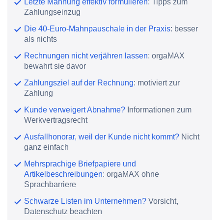
Letzte Mahnung effektiv formulieren
: Tipps zum
Zahlungseinzug
Die 40-Euro-Mahnpauschale in der Praxis
: besser
als nichts
Rechnungen nicht verjähren lassen
: orgaMAX
bewahrt sie davor
Zahlungsziel auf der Rechnung
: motiviert zur
Zahlung
Kunde verweigert Abnahme?
Informationen zum
Werkvertragsrecht
Ausfallhonorar, weil der Kunde nicht kommt?
Nicht
ganz einfach
Mehrsprachige Briefpapiere und
Artikelbeschreibungen
: orgaMAX ohne
Sprachbarriere
Schwarze Listen im Unternehmen?
Vorsicht,
Datenschutz beachten