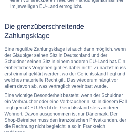
einen vollstreckbaren Titel, der Pfändungsmaßnahmen
im jeweiligen EU-Land ermöglicht.
Die grenzüberschreitende
Zahlungsklage
Eine reguläre Zahlungsklage ist auch dann möglich, wenn
der Gläubiger seinen Sitz in Deutschland und der
Schuldner seinen Sitz in einem anderen EU-Land hat. Ein
einheitliches Vorgehen gibt es dabei nicht. Zunächst muss
erst einmal geklärt werden,
wo der Gerichtsstand
liegt und
welches materielle Recht
gilt. Das wiederum hängt vor
allem davon ab, was vertraglich vereinbart wurde.
Eine wichtige Besonderheit besteht, wenn der
Schuldner
ein
Verbraucher
oder eine Verbraucherin ist: In diesem Fall
liegt gemäß EU-Recht der Gerichtsstand stets an deren
Wohnort. Davon ausgenommen ist nur Dänemark. Der
Shop-Betreiber muss den französischen Privatkunden, der
die Rechnung nicht begleicht, also in Frankreich