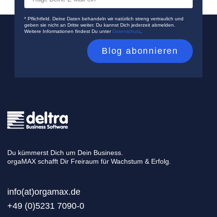
* Pflichtfeld. Deine Daten behandeln wir natürlich streng vertraulich und
geben sie nicht an Dritte weiter. Du kannst Dich jederzeit abmelden.
Weitere Informationen findest Du unter
Datenschutz
.
Du kümmerst Dich um Dein Business.
orgaMAX schafft Dir Freiraum für Wachstum & Erfolg.
info(at)orgamax.d
e
+49 (0)5231 7090-0