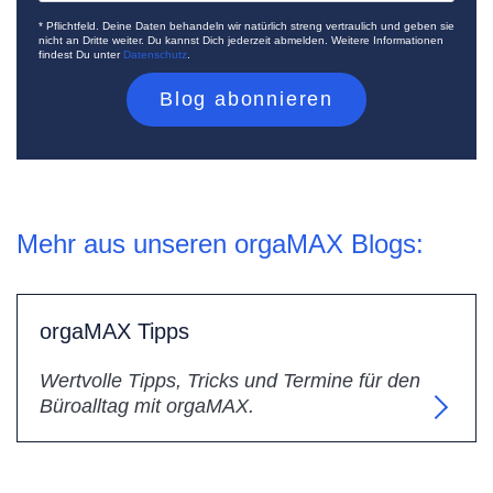
* Pflichtfeld. Deine Daten behandeln wir natürlich streng vertraulich und geben sie
nicht an Dritte weiter. Du kannst Dich jederzeit abmelden. Weitere Informationen
findest Du unter
Datenschutz
.
Mehr aus unseren orgaMAX Blogs:
orgaMAX Tipps
Wertvolle Tipps, Tricks und Termine für den
Büroalltag mit orgaMAX.