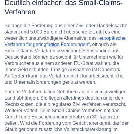
Deutlich einfacher: das Small-Claims-
Verfahren
Solange die Forderung aus einer Zivil oder Handelssache
stammt und 5.000 Euro nicht überschreitet, gibt es eine
wesentlich unaufwändigere Alternative: das „
europäische
Verfahren für geringfügige Forderungen
“, oft auch als
Small-Claims-Verfahren bezeichnet. Selbständige aus
Deutschland können es sowohl für Unternehmen wie für
Verbraucher aus einem anderen EU-Staat wählen, die
ihnen Geld schulden. Einzige Ausnahme ist Dänemark.
Außerdem kann das Verfahren nicht für arbeitsrechtliche
und Unterhaltsforderungen genutzt werden.
Für das Verfahren fallen Gebühren an, die vom jeweiligen
Land abhängen. Sie liegen allerdings deutlich
unter den
Rechtskosten
, die ein reguläres Zivilverfahren verursacht.
Weiterer Vorteil: Beim Small-Claims-Verfahren hat das
Gericht eine Entscheidung innerhalb von
30 Tagen
zu
treffen. Wird die Forderung vom Gericht anerkannt, darf der
Gläubiger ohne zusätzliche Vollstreckbarerklärung im