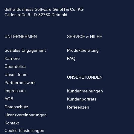
deltra Business Software GmbH & Co. KG
Gildestraße 9 | D-32760 Detmold
UNTERNEHMEN
SERVICE & HILFE
Soziales Engagement
Produktberatung
Karriere
FAQ
Über deltra
Unser Team
UNSERE KUNDEN
Partnernetzwerk
Impressum
Kundenmeinungen
AGB
Kundenporträts
Datenschutz
Referenzen
Lizenzvereinbarungen
Kontakt
Cookie Einstellungen