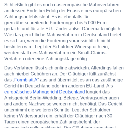
Schließlich gibt es noch das europäische Mahnverfahren,
an dessen Ende bei Erfolg der Erlass eines europäischen
Zahlungsbefehls steht. Es ist ebenfalls für
grenzüberschreitende Forderungen bis 5.000 Euro
gedacht und für alle EU-Länder außer Dänemark möglich.
Wie das gerichtliche Mahnverfahren in Deutschland bietet
es sich an, wenn die Forderung voraussichtlich nicht
bestritten wird. Legt der Schuldner Widerspruch ein,
werden statt des Mahnverfahren ein Small-Claims-
Verfahren oder eine Zahlungsklage nötig.
Das Verfahren lässt sich online abwickeln. Allerdings fallen
auch hierbei Gebühren an. Der Gläubiger füllt zunächst
das „
Formblatt A
“ aus und übermittelt es an das zuständige
Gericht in Deutschland oder im anderen EU-Land. Als
europäisches Mahngericht Deutschland
fungiert das
Amtsgericht Berlin-Wedding. Belege, Vertragsunterlagen
und andere Nachweise werden nicht benötigt. Das Gericht
unternimmt die weiteren Schritte. Legt der Schuldner
keinen Widerspruch ein, erhält der Gläubiger nach 30
Tagen einen europäischen Zahlungsbefehl, der
automatisch vollstreckbar ist. Der Gläubiger kann damit