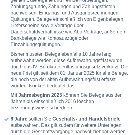
gemeint, die eigene und fremde Forderungen,
Zahlungsgründe, Zahlungen und Zahlungsfristen
nachweisen: Eingangs- und Ausgangsrechnungen,
Quittungen, Belege einschließlich von Eigenbelegen,
Lieferscheine sowie Verträge über
Dauerschuldverhältnisse wie Abo-Verträge, außerdem
Bankbelege wie Kontoauszüge oder
Einzahlungsquittungen.
Bisher mussten Belege ebenfalls 10 Jahre lang
aufbewahrt werden, diese Aufbewahrungsfrist wurde
durch das IV. Bürokratieentlastungsgesetz verkürzt. Die
neue Frist gilt seit dem 01. Januar 2025 für alle Belege,
die noch von der alten Aufbewahrungsfrist erfasst
wurden. Konkret bedeutet das:
Mit Jahresbeginn 2025
können Sie Belege aus den
Jahren bis einschließlich 2016 löschen
beziehungsweise schreddern.
6 Jahre
sollten Sie
Geschäfts- und Handelsbriefe
aufbewahren. Das gilt zudem für weitere Unterlagen,
durch die Geschäftsvorgänge nachvollziehbar werden