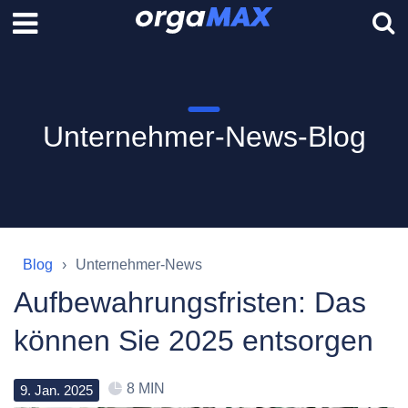
Unternehmer-News-Blog
Blog
Unternehmer-News
Aufbewahrungsfristen: Das
können Sie 2025 entsorgen
8 MIN
9
.
Jan
.
2025