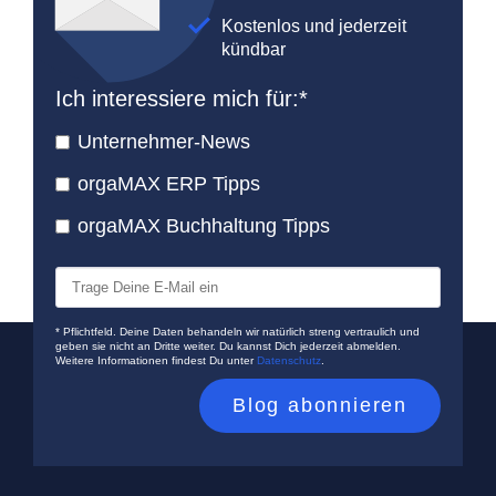
Kostenlos und jederzeit
kündbar
Ich interessiere mich für:
*
Unternehmer-News
orgaMAX ERP Tipps
orgaMAX Buchhaltung Tipps
* Pflichtfeld. Deine Daten behandeln wir natürlich streng vertraulich und
geben sie nicht an Dritte weiter. Du kannst Dich jederzeit abmelden.
Weitere Informationen findest Du unter
Datenschutz
.