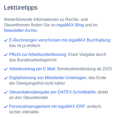
Lektüretipps
Weiterführende Informationen zu Rechts- und
Steuerthemen finden Sie im
orgaMAX-Blog
und im
Newsletter-Archiv
:
E-Rechnungen verschicken mit orgaMAX Buchhaltung
:
das ist ja einfach
Pflicht zur Arbeitszeiterfassung
: Klare Vorgabe durch
das Bundesarbeitsgericht
Arbeitsvertrag per E-Mail
: Bürokratieentlastung ab 2025
Digitalisierung von Mitarbeiter-Unterlagen
: das Ende
der Übergangsfrist rückt näher
Steuerdatenübergabe per DATEV-Schnittstelle
: direkt
an den Steuerberater
Personalmanagement mit orgaMAX ERP
: einfach,
sicher, interaktiv