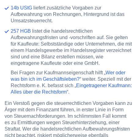
14b UStG
liefert zusätzliche Vorgaben zur
Aufbewahrung von Rechnungen, Hintergrund ist das
Umsatzsteuerrecht.
257 HGB
listet die handelsrechtlichen
Aufbewahrungsfristen und -vorschriften auf. Sie gelten
für Kaufleute: Selbstständige oder Unternehmen, die mit
einem Handelsgewerbe im Handelsregister verzeichnet
sind und eine Bilanz erstellen müssen, wie
eingetragene Kaufleute oder eine GmbH.
Bei Fragen zur Kaufmannseigenschaft hilft „
Wer oder
was bin ich im Geschäftsleben?
“ weiter. Speziell mit der
Rechtsform e. K. befasst sich „
Eingetragener Kaufmann:
Alles über die Rechtsform
“.
Ein Verstoß gegen die steuerrechtlichen Vorgaben kann zu
Ärger mit dem Finanzamt führen, in erster Linie in Form
von Steuernachforderungen. Im schlimmsten Fall kommt
es zu Ermittlungen wegen Steuerhinterziehung, einer
Straftat. Wer die handelsrechtlichen Aufbewahrungsfristen
nicht beachtet, riskiert möglicherweise ebenfalls