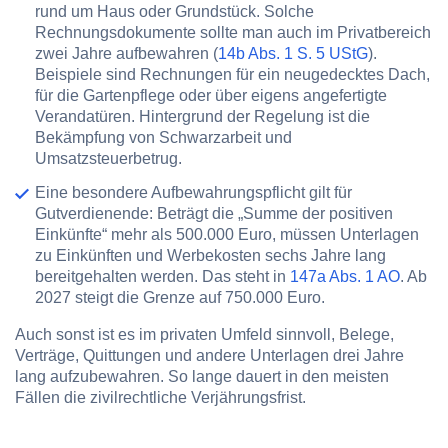
rund um Haus oder Grundstück. Solche
Rechnungsdokumente sollte man auch im Privatbereich
zwei Jahre aufbewahren (
14b Abs. 1 S. 5 UStG
).
Beispiele sind Rechnungen für ein neugedecktes Dach,
für die Gartenpflege oder über eigens angefertigte
Verandatüren. Hintergrund der Regelung ist die
Bekämpfung von Schwarzarbeit und
Umsatzsteuerbetrug.
Eine besondere Aufbewahrungspflicht gilt für
Gutverdienende: Beträgt die „Summe der positiven
Einkünfte“ mehr als 500.000 Euro, müssen Unterlagen
zu Einkünften und Werbekosten sechs Jahre lang
bereitgehalten werden. Das steht in
147a Abs. 1 AO
. Ab
2027 steigt die Grenze auf 750.000 Euro.
Auch sonst ist es im privaten Umfeld sinnvoll, Belege,
Verträge, Quittungen und andere Unterlagen drei Jahre
lang aufzubewahren. So lange dauert in den meisten
Fällen die zivilrechtliche Verjährungsfrist.