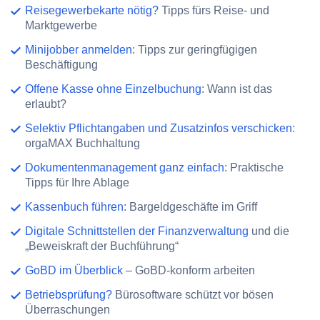
Reisegewerbekarte nötig?
Tipps fürs Reise- und
Marktgewerbe
Minijobber anmelden
: Tipps zur geringfügigen
Beschäftigung
Offene Kasse ohne Einzelbuchung
: Wann ist das
erlaubt?
Selektiv Pflichtangaben und Zusatzinfos verschicken
:
orgaMAX Buchhaltung
Dokumentenmanagement ganz einfach
: Praktische
Tipps für Ihre Ablage
Kassenbuch führen
: Bargeldgeschäfte im Griff
Digitale Schnittstellen der Finanzverwaltung
und die
„Beweiskraft der Buchführung“
GoBD im Überblick
– GoBD-konform arbeiten
Betriebsprüfung?
Bürosoftware schützt vor bösen
Überraschungen