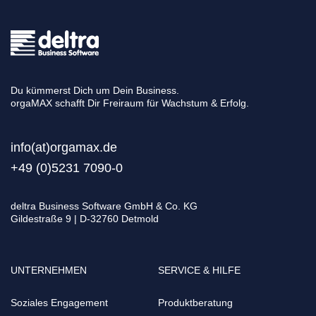
Du kümmerst Dich um Dein Business.
orgaMAX schafft Dir Freiraum für Wachstum & Erfolg.
info(at)orgamax.d
e
+49 (0)5231 7090-0
deltra Business Software GmbH & Co. KG
Gildestraße 9 | D-32760 Detmold
UNTERNEHMEN
SERVICE & HILFE
Soziales Engagement
Produktberatung