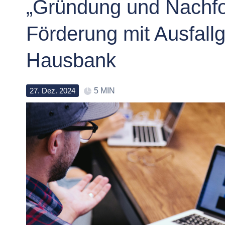
„Gründung und Nachfo
Förderung mit Ausfallg
Hausbank
27
.
Dez
.
2024
5 MIN