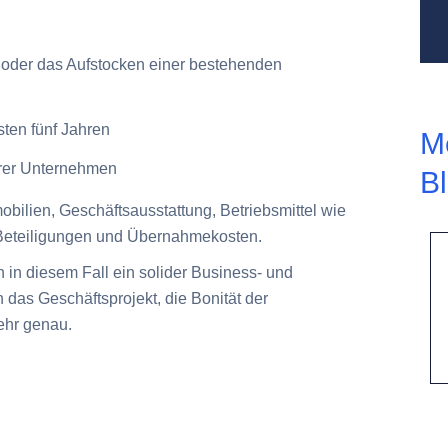
oder das Aufstocken einer bestehenden
sten fünf Jahren
M
er Unternehmen
B
obilien, Geschäftsausstattung, Betriebsmittel wie
Beteiligungen und Übernahmekosten.
 in diesem Fall ein solider Business- und
en das Geschäftsprojekt, die Bonität der
ehr genau.