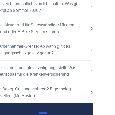
nzeichnungspflicht von KI-Inhalten: Was gilt
kret ab Sommer 2026?
chäftsfahrrad für Selbstständige: Mit dem
rrad oder E-Bike Steuern sparen
Arbeitnehmer-Grenze: Ab wann gilt das
digungsschutzgesetz genau?
bstständig und gleichzeitig angestellt: Was
eutet das für die Krankenversicherung?
n Beleg, Quittung verloren? Eigenbeleg
tellen! (Mit Muster)