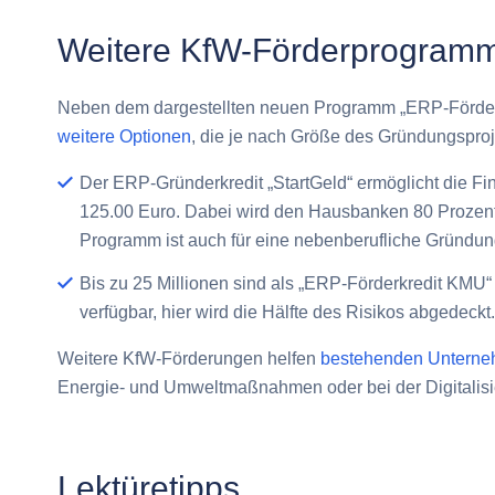
Weitere KfW-Förderprogramm
Neben dem dargestellten neuen Programm „ERP-Förderk
weitere Optionen
, die je nach Größe des Gründungspro
Der ERP-Gründerkredit „StartGeld“ ermöglicht die Fi
125.00 Euro. Dabei wird den Hausbanken 80 Prozent
Programm ist auch für eine nebenberufliche Gründun
Bis zu 25 Millionen sind als „ERP-Förderkredit KMU“ 
verfügbar, hier wird die Hälfte des Risikos abgedeckt.
Weitere KfW-Förderungen helfen
bestehenden Untern
Energie- und Umweltmaßnahmen oder bei der Digitalisi
Lektüretipps