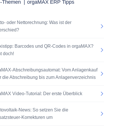
p-Themen
|
orgaMAX ERP Tipps
tto- oder Nettorechnung: Was ist der
erschied?
xistipp: Barcodes und QR-Codes in orgaMAX?
t doch!
aMAX-Abschreibungsautomat: Vom Anlagenkauf
r die Abschreibung bis zum Anlagenverzeichnis
aMAX Video-Tutorial: Der erste Überblick
tovoltaik-News: So setzen Sie die
atzsteuer-Korrekturen um