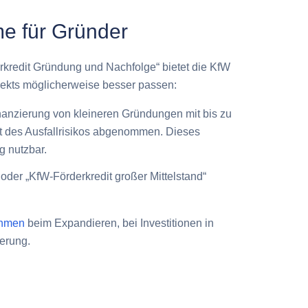
e für Gründer
redit Gründung und Nachfolge“ bietet die KfW
jekts möglicherweise besser passen:
nanzierung von kleineren Gründungen mit bis zu
 des Ausfallrisikos abgenommen. Dieses
g nutzbar.
oder „KfW-Förderkredit großer Mittelstand“
ehmen
beim Expandieren, bei Investitionen in
erung.