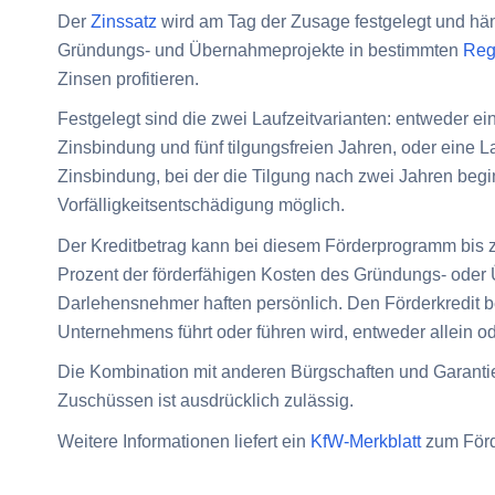
Der
Zinssatz
wird am Tag der Zusage festgelegt und hän
Gründungs- und Übernahmeprojekte in bestimmten
Reg
Zinsen profitieren.
Festgelegt sind die
zwei Laufzeitvarianten
: entweder ei
Zinsbindung und fünf tilgungsfreien Jahren, oder eine 
Zinsbindung, bei der die Tilgung nach zwei Jahren begi
Vorfälligkeitsentschädigung möglich.
Der Kreditbetrag kann bei diesem Förderprogramm bis 
Prozent der förderfähigen Kosten
des Gründungs- oder 
Darlehensnehmer haften persönlich. Den Förderkredit b
Unternehmens führt oder führen wird, entweder allein od
Die Kombination mit anderen Bürgschaften und Garant
Zuschüssen ist ausdrücklich zulässig.
Weitere Informationen liefert ein
KfW-Merkblatt
zum För