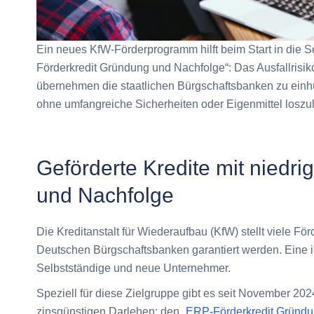
Ein neues KfW-Förderprogramm hilft beim Start in die 
Förderkredit Gründung und Nachfolge“: Das Ausfallrisik
übernehmen die staatlichen Bürgschaftsbanken zu einh
ohne umfangreiche Sicherheiten oder Eigenmittel loszu
Geförderte Kredite mit niedr
und Nachfolge
Die Kreditanstalt für Wiederaufbau (KfW) stellt viele För
Deutschen Bürgschaftsbanken garantiert werden. Eine i
Selbstständige und neue Unternehmer.
Speziell für diese Zielgruppe gibt es seit November 20
zinsgünstigen Darlehen: den „
ERP-Förderkredit Gründu