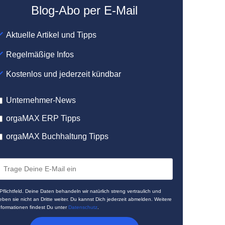
Blog-Abo per E-Mail
Aktuelle Artikel und Tipps
Regelmäßige Infos
Kostenlos und jederzeit kündbar
Unternehmer-News
orgaMAX ERP Tipps
orgaMAX Buchhaltung Tipps
 Pflichtfeld. Deine Daten behandeln wir natürlich streng vertraulich und
eben sie nicht an Dritte weiter. Du kannst Dich jederzeit abmelden. Weitere
nformationen findest Du unter
Datenschutz
.