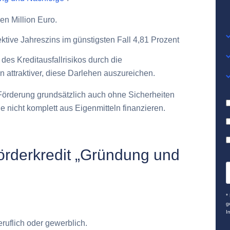
en Million Euro
.
ffektive Jahreszins im günstigsten Fall 4,81 Prozent
des Kreditausfallrisikos
durch die
attraktiver, diese Darlehen auszureichen.
 Förderung grundsätzlich auch ohne Sicherheiten
nicht komplett aus Eigenmitteln finanzieren.
Förderkredit „Gründung und
*
g
I
beruflich oder gewerblich.