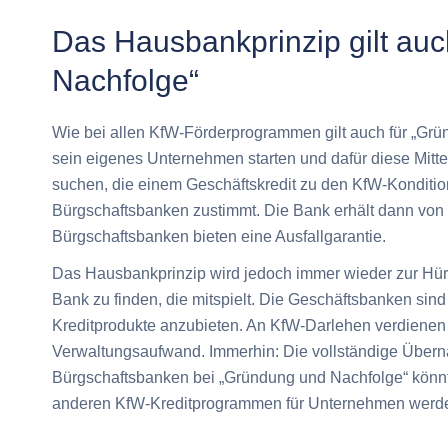
Das Hausbankprinzip gilt au
Nachfolge“
Wie bei allen KfW-Förderprogrammen gilt auch für „Gr
sein eigenes Unternehmen starten und dafür diese Mitt
suchen, die einem Geschäftskredit zu den KfW-Konditio
Bürgschaftsbanken zustimmt. Die Bank erhält dann von 
Bürgschaftsbanken bieten eine Ausfallgarantie.
Das Hausbankprinzip wird jedoch immer wieder zur Hür
Bank zu finden, die mitspielt. Die Geschäftsbanken sind 
Kreditprodukte anzubieten. An KfW-Darlehen verdienen 
Verwaltungsaufwand. Immerhin: Die vollständige Überna
Bürgschaftsbanken bei „Gründung und Nachfolge“ könnt
anderen KfW-Kreditprogrammen für Unternehmen werden