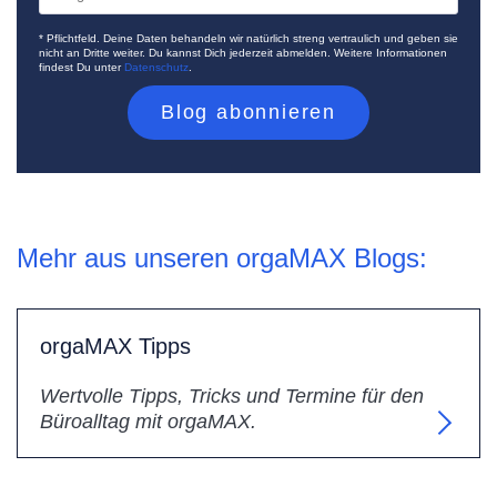
* Pflichtfeld. Deine Daten behandeln wir natürlich streng vertraulich und geben sie
nicht an Dritte weiter. Du kannst Dich jederzeit abmelden. Weitere Informationen
findest Du unter
Datenschutz
.
Mehr aus unseren orgaMAX Blogs:
orgaMAX Tipps
Wertvolle Tipps, Tricks und Termine für den
Büroalltag mit orgaMAX.