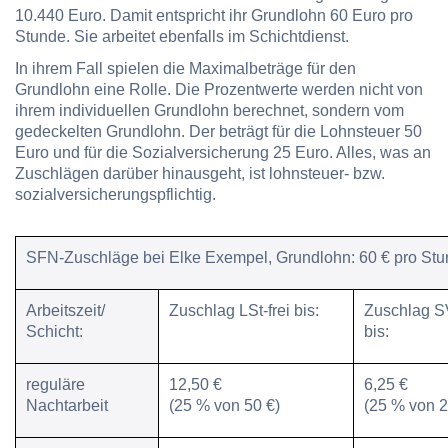
10.440 Euro. Damit entspricht ihr Grundlohn 60 Euro pro
Stunde. Sie arbeitet ebenfalls im Schichtdienst.
In ihrem Fall spielen die Maximalbeträge für den
Grundlohn eine Rolle. Die Prozentwerte werden nicht von
ihrem individuellen Grundlohn berechnet, sondern vom
gedeckelten Grundlohn. Der beträgt für die Lohnsteuer 50
Euro und für die Sozialversicherung 25 Euro. Alles, was an
Zuschlägen darüber hinausgeht, ist lohnsteuer- bzw.
sozialversicherungspflichtig.
SFN-Zuschläge bei Elke Exempel, Grundlohn: 60 € pro Stu
Arbeitszeit/
Zuschlag LSt-frei bis:
Zuschlag SV
Schicht:
bis:
reguläre
12,50 €
6,25 €
Nachtarbeit
(25 % von 50 €)
(25 % von 2