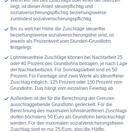
Wenn ein Teil des Zuschlags
über einer der Grenzen
liegt, ist dieser Anteil steuerpflichtig und
sozialversicherungspflichtig beziehungsweise
zumindest sozialversicherungspflichtig.
Bis zu welcher Höhe die Zuschläge steuerfrei
beziehungsweise sozialversicherungsfrei sind, ist
jeweils als
Prozentwert
vom Stunden-Grundlohn
festgelegt.
Lohnsteuerfreie Zuschläge können bei Nachtarbeit 25
oder 40 Prozent des Grundlohns betragen, je nach Lage
der Nachtarbeitszeit. Für Sonntagsarbeit sind es 50
Prozent. Für Feiertage sind zwei Werte als steuerfreier
Zuschlag möglich, 125 Prozent oder 150 Prozent vom
Grundlohn. Das hängt vom einzelnen Feiertag ab.
Außerdem ist der für die Berechnung der Grenzen
ausschlaggebende
Grundlohn gedeckelt
. Für die
Berechnung des maximalen lohnsteuerfreien Zuschlags
dürfen höchstens
50 Euro
als Grundlohn berücksichtigt
werden. Für den maximalen sozialversicherungsfreien
Zuschlag sind es nur
25 Euro
, also die Hälfte.