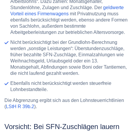
Arbeitslohns“. Dazu zählen: Monatsgehälter,
Stundenlöhne, Zulagen und Zuschläge. Der
geldwerte
Vorteil eines Firmenwagens
mit Privatnutzung muss
ebenfalls berücksichtigt werden, ebenso andere Formen
von Sachlohn, außerdem bestimmte
Arbeitgeberleistungen zur betrieblichen Altersvorsorge.
Nicht berücksichtigt bei der Grundlohn-Berechnung
werden „sonstige Leistungen“: Überstundenzuschläge,
früher bezahlte SFN-Zuschläge, Einmalzahlungen wie
Weihnachtsgeld, Urlaubsgeld oder ein 13.
Monatsgehalt, Abfindungen sowie Boni oder Tantiemen,
die nicht laufend gezahlt werden.
Ebenfalls nicht berücksichtigt werden steuerfreie
Lohnbestandteile.
Die Abgrenzung ergibt sich aus den Lohnsteuerrichtlinien
(
LStH R 39b.2
).
Vorsicht: Bei SFN-Zuschlägen lauern