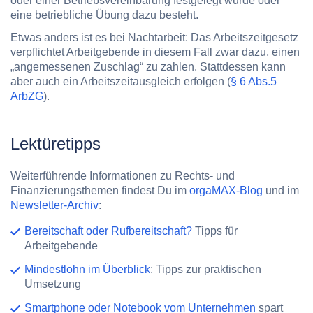
oder einer Betriebsvereinbarung festgelegt wurde oder
eine betriebliche Übung dazu besteht.
Etwas anders ist es bei Nachtarbeit: Das Arbeitszeitgesetz
verpflichtet Arbeitgebende in diesem Fall zwar dazu, einen
„angemessenen Zuschlag“ zu zahlen. Stattdessen kann
aber auch ein Arbeitszeitausgleich erfolgen (
§ 6 Abs.5
ArbZG
).
Lektüretipps
Weiterführende Informationen zu Rechts- und
Finanzierungsthemen findest Du im
orgaMAX-Blog
und im
Newsletter-Archiv
:
Bereitschaft oder Rufbereitschaft?
Tipps für
Arbeitgebende
Mindestlohn im Überblick
: Tipps zur praktischen
Umsetzung
Smartphone oder Notebook vom Unternehmen
spart