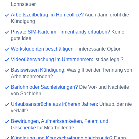
Lohnsteuer
Arbeitszeitbetrug im Homeoffice?
Auch dann droht die
Kündigung
Private SIM-Karte im Firmenhandy erlauben?
Keine
gute Idee
Werkstudenten beschäftigen
– interessante Option
Videoüberwachung im Unternehmen
: ist das legal?
Basiswissen Kündigung
: Was gilt bei der Trennung von
Arbeitnehmenden?
Barlohn oder Sachleistungen?
Die Vor- und Nachteile
von Sachlohn
Urlaubsansprüche aus früheren Jahren
: Urlaub, der nie
verfällt?
Bewirtungen, Aufmerksamkeiten, Feiern und
Geschenke
für Mitarbeitende
Kündigung und Krankschreibung gleichzeitig?
Dann