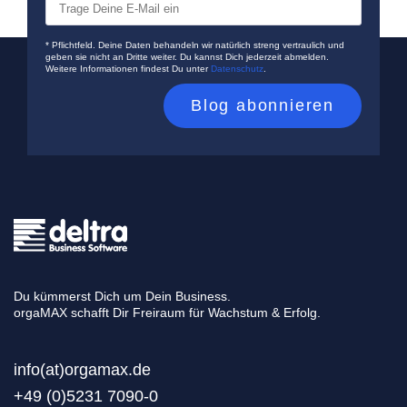
* Pflichtfeld. Deine Daten behandeln wir natürlich streng vertraulich und
geben sie nicht an Dritte weiter. Du kannst Dich jederzeit abmelden.
Weitere Informationen findest Du unter
Datenschutz
.
Du kümmerst Dich um Dein Business.
orgaMAX schafft Dir Freiraum für Wachstum & Erfolg.
info(at)orgamax.d
e
+49 (0)5231 7090-0