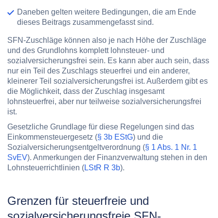
Daneben gelten weitere Bedingungen, die am Ende
dieses Beitrags zusammengefasst sind.
SFN-Zuschläge können also je nach Höhe der Zuschläge
und des Grundlohns komplett lohnsteuer- und
sozialversicherungsfrei sein. Es kann aber auch sein, dass
nur ein Teil des Zuschlags steuerfrei und ein anderer,
kleinerer Teil sozialversicherungsfrei ist. Außerdem gibt es
die Möglichkeit, dass der Zuschlag insgesamt
lohnsteuerfrei, aber nur teilweise sozialversicherungsfrei
ist.
Gesetzliche Grundlage für diese Regelungen sind das
Einkommensteuergesetz (
§ 3b EStG
) und die
Sozialversicherungsentgeltverordnung (
§ 1 Abs. 1 Nr. 1
SvEV
). Anmerkungen der Finanzverwaltung stehen in den
Lohnsteuerrichtlinien (
LStR R 3b
).
Grenzen für steuerfreie und
sozialversicherungsfreie SFN-