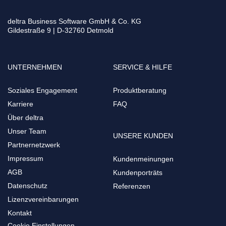
deltra Business Software GmbH & Co. KG
Gildestraße 9 | D-32760 Detmold
UNTERNEHMEN
SERVICE & HILFE
Soziales Engagement
Produktberatung
Karriere
FAQ
Über deltra
Unser Team
UNSERE KUNDEN
Partnernetzwerk
Impressum
Kundenmeinungen
AGB
Kundenporträts
Datenschutz
Referenzen
Lizenzvereinbarungen
Kontakt
Cookie Einstellungen