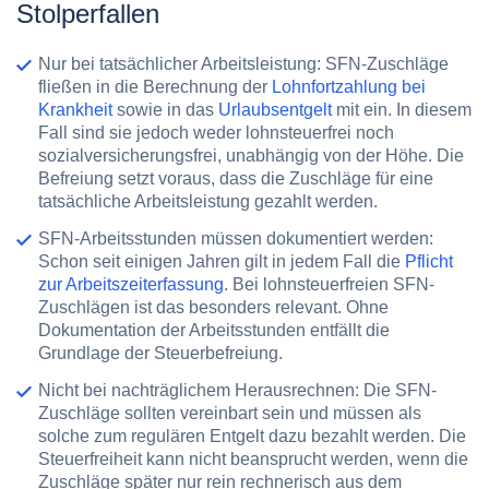
Stolperfallen
Nur bei tatsächlicher Arbeitsleistung:
SFN-Zuschläge
fließen in die Berechnung der
Lohnfortzahlung bei
Krankheit
sowie in das
Urlaubsentgelt
mit ein. In diesem
Fall sind sie jedoch weder lohnsteuerfrei noch
sozialversicherungsfrei, unabhängig von der Höhe. Die
Befreiung setzt voraus, dass die Zuschläge für eine
tatsächliche Arbeitsleistung gezahlt werden.
SFN-Arbeitsstunden müssen dokumentiert werden:
Schon seit einigen Jahren gilt in jedem Fall die
Pflicht
zur Arbeitszeiterfassung
. Bei lohnsteuerfreien SFN-
Zuschlägen ist das besonders relevant. Ohne
Dokumentation der Arbeitsstunden entfällt die
Grundlage der Steuerbefreiung.
Nicht bei nachträglichem Herausrechnen:
Die SFN-
Zuschläge sollten vereinbart sein und müssen als
solche zum regulären Entgelt dazu bezahlt werden. Die
Steuerfreiheit kann nicht beansprucht werden, wenn die
Zuschläge später nur rein rechnerisch aus dem