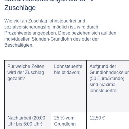
Zuschläge
Wie viel an Zuschlag lohnsteuerfrei und
sozialversicherungsfrei möglich ist, wird durch
Prozentwerte angegeben. Diese beziehen sich auf den
individuellen Stunden-Grundlohn des oder der
Beschäftigten.
Für
welche Zeiten
Lohnsteuerfrei
Aufgrund der
wird der Zuschlag
bleibt davon:
Grundlohndeckelu
gezahlt?
(50 Euro/Stunde)
sind
maximal
lohnsteuerfrei
:
Nachtarbeit
(20:00
25 % vom
12,50 €
Uhr bis 6:00 Uhr)
Grundlohn