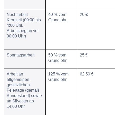
Nachtarbeit
40 % vom
20 €
Kernzeit
(00:00 bis
Grundlohn
4:00 Uhr,
Arbeitsbeginn vor
00:00 Uhr)
Sonntagsarbeit
50 % vom
25 €
Grundlohn
Arbeit an
125 % vom
62,50 €
allgemeinen
Grundlohn
gesetzlichen
Feiertage
(gemäß
Bundesland) sowie
an Silvester ab
14:00 Uhr