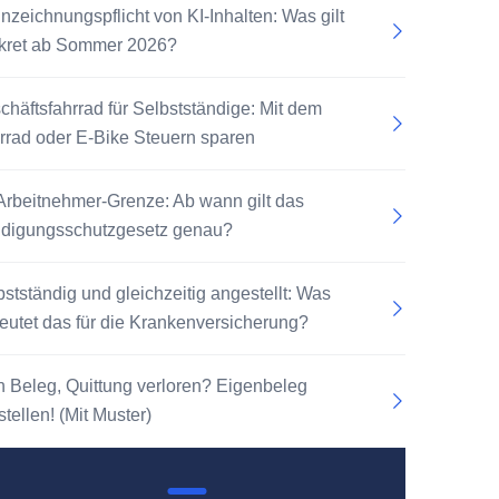
nzeichnungspflicht von KI-Inhalten: Was gilt
kret ab Sommer 2026?
chäftsfahrrad für Selbstständige: Mit dem
rrad oder E-Bike Steuern sparen
Arbeitnehmer-Grenze: Ab wann gilt das
digungsschutzgesetz genau?
bstständig und gleichzeitig angestellt: Was
eutet das für die Krankenversicherung?
n Beleg, Quittung verloren? Eigenbeleg
tellen! (Mit Muster)