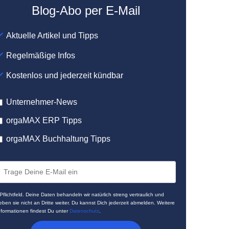
Blog-Abo per E-Mail
Aktuelle Artikel und Tipps
Regelmäßige Infos
Kostenlos und jederzeit kündbar
Unternehmer-News
orgaMAX ERP Tipps
orgaMAX Buchhaltung Tipps
 Pflichtfeld. Deine Daten behandeln wir natürlich streng vertraulich und
eben sie nicht an Dritte weiter. Du kannst Dich jederzeit abmelden. Weitere
nformationen findest Du unter
Datenschutz
.