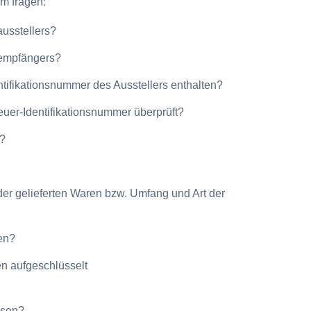
m fragen:
usstellers?
empfängers?
tifikationsnummer des Ausstellers enthalten?
uer-Identifikationsnummer überprüft?
n?
er gelieferten Waren bzw. Umfang und Art der
ben?
n aufgeschlüsselt
esen?