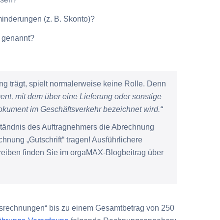
minderungen (z. B. Skonto)?
n genannt?
g trägt, spielt normalerweise keine Rolle. Denn
nt, mit dem über eine Lieferung oder sonstige
Dokument im Geschäftsverkehr bezeichnet wird.“
ständnis des Auftragnehmers die Abrechnung
nung „Gutschrift“ tragen! Ausführlichere
eiben finden Sie im orgaMAX-Blogbeitrag über
agsrechnungen“ bis zu einem Gesamtbetrag von 250