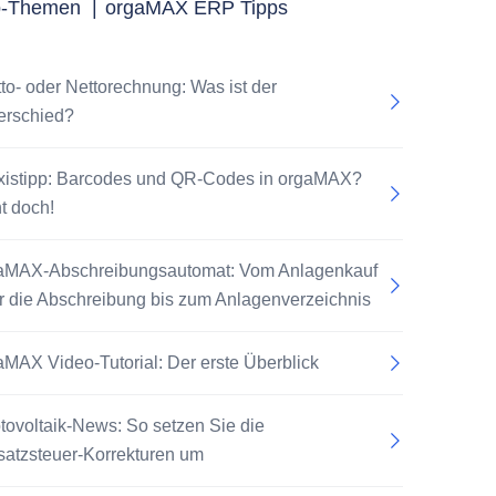
p-Themen
|
orgaMAX ERP Tipps
tto- oder Nettorechnung: Was ist der
erschied?
xistipp: Barcodes und QR-Codes in orgaMAX?
t doch!
aMAX-Abschreibungsautomat: Vom Anlagenkauf
r die Abschreibung bis zum Anlagenverzeichnis
aMAX Video-Tutorial: Der erste Überblick
tovoltaik-News: So setzen Sie die
atzsteuer-Korrekturen um