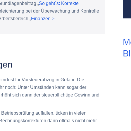
Grundlagenbeitrag „
So geht´s: Korrekte
Erleichterung bei der Überwachung und Kontrolle
beitsbereich „
Finanzen >
M
B
gen
indest Ihr Vorsteuerabzug in Gefahr: Die
ehr noch: Unter Umständen kann sogar der
höht sich dann der steuerpflichtige Gewinn und
Betriebsprüfung auffallen, ticken in vielen
 Rechnungskorrekturen dann oftmals nicht mehr