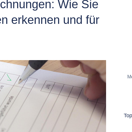
echnungen: Wie Sie
n erkennen und für
Me
To