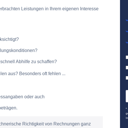
erbrachten Leistungen in Ihrem eigenen Interesse
sichtigt?
hlungskonditionen?
schnell Abhilfe zu schaffen?
len aus? Besonders oft fehlen ...
ressangaben oder auch
beträgen.
*
g
I
echnerische Richtigkeit von Rechnungen ganz