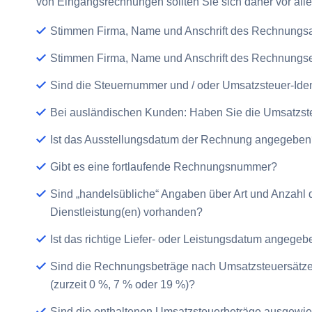
von Eingangsrechnungen sollten Sie sich daher vor alle
Stimmen Firma, Name und Anschrift des Rechnungsa
Stimmen Firma, Name und Anschrift des Rechnungs
Sind die Steuernummer und / oder Umsatzsteuer-Iden
Bei ausländischen Kunden: Haben Sie die Umsatzste
Ist das Ausstellungsdatum der Rechnung angegebe
Gibt es eine fortlaufende Rechnungsnummer?
Sind „handelsübliche“ Angaben über Art und Anzahl d
Dienstleistung(en) vorhanden?
Ist das richtige Liefer- oder Leistungsdatum angege
Sind die Rechnungsbeträge nach Umsatzsteuersätze
(zurzeit 0 %, 7 % oder 19 %)?
Sind die enthaltenen Umsatzsteuerbeträge ausgewi