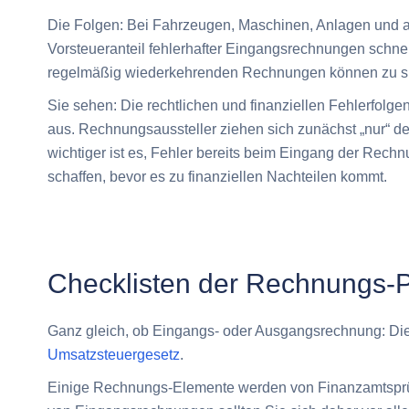
Die Folgen: Bei Fahrzeugen, Maschinen, Anlagen und an
Vorsteueranteil fehlerhafter Eingangsrechnungen schn
regelmäßig wiederkehrenden Rechnungen können zu sp
Sie sehen: Die rechtlichen und finanziellen Fehlerfolg
aus. Rechnungsaussteller ziehen sich zunächst „nur“ de
wichtiger ist es, Fehler bereits beim Eingang der Rech
schaffen, bevor es zu finanziellen Nachteilen kommt.
Checklisten der Rechnungs-Pf
Ganz gleich, ob Eingangs- oder Ausgangsrechnung: Die L
Umsatzsteuergesetz
.
Einige Rechnungs-Elemente werden von Finanzamtsprüfe