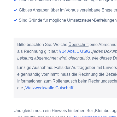
Gibt es Angaben über im Voraus vereinbarte Entgelt
Sind Gründe für mögliche Umsatzsteuer-Befreiunge
Bitte beachten Sie:
Welche
Überschrift
eine Abrechnun
als Rechnung gilt laut
§ 14 Abs. 1 UStG
„jedes Dokume
Leistung abgerechnet wird, gleichgültig, wie dieses 
Einzige Ausnahme: Falls der Auftraggeber mit Einver
eigenhändig vornimmt, muss die Rechnung die Bezeich
Informationen zum Rollentausch beim Rechnungsschr
die „
Vielzweckwaffe Gutschrift
“.
Und gleich noch ein Hinweis hinterher: Bei „Kleinbetr