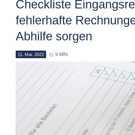
Checkliste Eingangsr
fehlerhafte Rechnunge
Abhilfe sorgen
11
.
Mai
.
2022
9 MIN